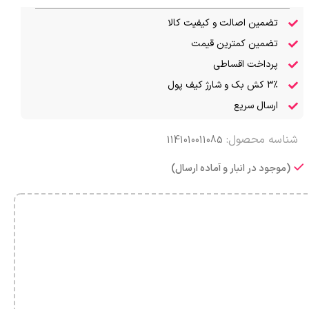
تضمین اصالت و کیفیت کالا
تضمین کمترین قیمت
پرداخت اقساطی
۳٪ کش بک و شارژ کیف پول
ارسال سریع
شناسه محصول:
1141010011085
(موجود در انبار و آماده ارسال)