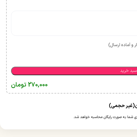
ر و آماده ارسال)
سبد خرید
270,000
تومان