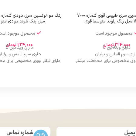
رنگ مو الوکسین سری طبیعی قوی شماره 00-7
میل رنگ بلوند دودی متو
محصول موجود است
محصول موجود است
224,000
تومان
224,000
تومان
دارای ویتامین E
دارای ویتامین E
وی سرم الماس و برلیان
حاوی سرم الماس و برلیا
 یووی مخصوص برای محافظت بیشتر
دارای فیلتر یووی مخصوص برای مح
از مو
از مو
درخشان کننده مو
درخشان کننده مو
حجم 120 میلی‌لیتر
حجم 120 میلی‌لیتر
ت لیسانس کشور آلمان
تحت لیسانس کشور آلما
ی مجوز سارمان غذا و دارو
دارای مجوز سارمان غذا و د
یمیل
شماره تماس