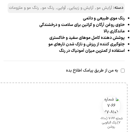
دسته:
آرایش مو
,
آرایش و زیبایی
,
آوایی
,
رنگ مو
,
رنگ مو و ملزومات
رنگ موی طبیعی و دائمی
حاوی روغن آرگان و کراتین برای سلامت و درخشندگی
ماندگاری بالا
پوشش دهنده کامل موهای سفید و خاکستری
جلوگیری کننده از ریزش و نازک شدن تارهای مو
استفاده از کمترین میزان آمونیاک در رنگ
به من از طریق پیامک اطلاع بده
شماره 66-7 (810-
7) رنگ آلبالویی
روشن