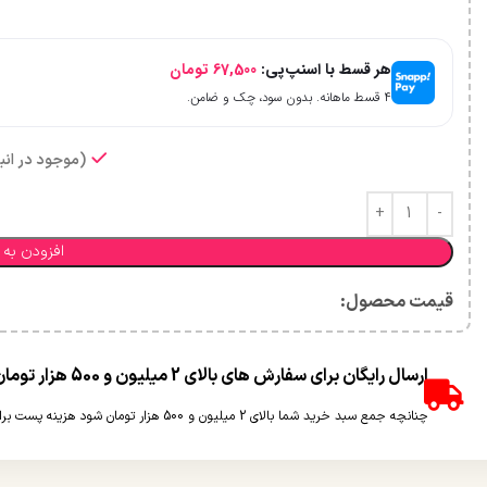
هر قسط با اسنپ‌پی:
67,500
تومان
۴ قسط ماهانه. بدون سود، چک و ضامن.
(موجود در انبا
افزودن به 
قیمت محصول:​
ارسال رایگان برای سفارش های بالای 2 میلیون و 500 هزار تومان(غیر حجمی)
چنانچه جمع سبد خرید شما بالای 2 میلیون و 500 هزار تومان شود هزینه پست برای شما به صورت رایگان محاسبه خواهد شد.