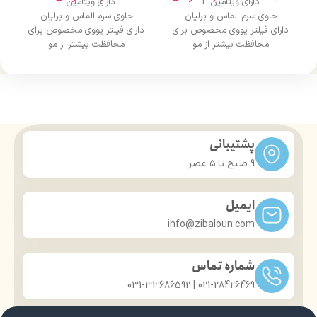
دارای ویتامین E
دارای ویتامین E
حاوی سرم الماس و برلیان
حاوی سرم الماس و برلیان
دارای فیلتر یووی مخصوص برای
دارای فیلتر یووی مخصوص برای
محافظت بیشتر از مو
محافظت بیشتر از مو
درخشان کننده مو
درخشان کننده مو
حجم 120 میلی‌لیتر
حجم 120 میلی‌لیتر
تحت لیسانس کشور آلمان
تحت لیسانس کشور آلمان
دارای مجوز سارمان غذا و دارو
دارای مجوز سارمان غذا و دارو
پشتیبانی
9 صبح تا ۵ عصر
ایمیل
info@zibaloun.com
شماره تماس
021-28426469 | 031-33686592