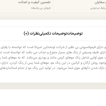
 سفارش
تضمین کیفیت و اصالت
شرایط مرجوعی
فروش بی واسطه
توضیحات
توضیحات تکمیلی
نظرات (0)
ارای فرمولاسیونی بی نظیر از شرکت لونشتاین امریکا است که توانسته با رقبای 
ای طیف وسیعی از رنگ های بسیار متنوع و جذاب می باشد که توانسته است تمام
گ موی آوایی شامل رنگ موهای کرمی مانند و پودری می‌باشد. که به موهای شما ر
ود روغن آرگان و کراتین در این رنگ مو، موهای شما پس از رنگ کردن، دارای س
 نازک شدن تارهای موی شما می‌شود. در تولید این رنگ مو از تمام استانداردهای