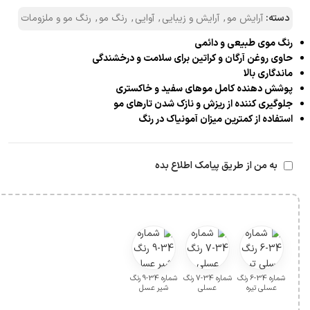
دسته:
آرایش مو
,
آرایش و زیبایی
,
آوایی
,
رنگ مو
,
رنگ مو و ملزومات
رنگ موی طبیعی و دائمی
حاوی روغن آرگان و کراتین برای سلامت و درخشندگی
ماندگاری بالا
پوشش دهنده کامل موهای سفید و خاکستری
جلوگیری کننده از ریزش و نازک شدن تارهای مو
استفاده از کمترین میزان آمونیاک در رنگ
به من از طریق پیامک اطلاع بده
شماره 34-6 رنگ
شماره 34-7 رنگ
شماره 34-9 رنگ
عسلی تیره
عسلی
شیر عسل