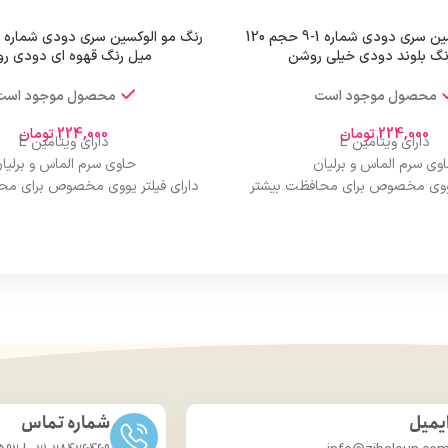
رنگ مو الوکسین سری دودی شماره 1-9 حجم 120
نگ بلوند دودی خیلی روشن
میل رنگ قهوه ای دودی ر
محصول موجود است
محصول موجود است
224,000
تومان
224,000
تومان
دارای ویتامین E
دارای ویتامین E
وی سرم الماس و برلیان
حاوی سرم الماس و برلیا
 یووی مخصوص برای محافظت بیشتر
دارای فیلتر یووی مخصوص برای مح
از مو
از مو
درخشان کننده مو
درخشان کننده مو
حجم 120 میلی‌لیتر
حجم 120 میلی‌لیتر
ت لیسانس کشور آلمان
تحت لیسانس کشور آلما
ی مجوز سارمان غذا و دارو
دارای مجوز سارمان غذا و د
یمیل
شماره تماس