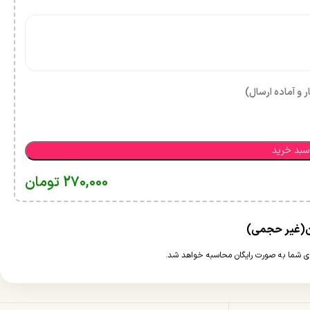
ر و آماده ارسال)
سبد خرید
270,000
تومان