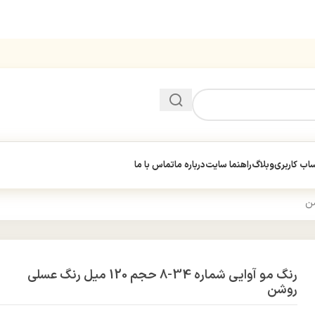
ب کاربری
وبلاگ
راهنما سایت
درباره ما
تماس با ما
رنگ مو آوایی شماره 34-8 حجم 120 میل رنگ عسلی
روشن