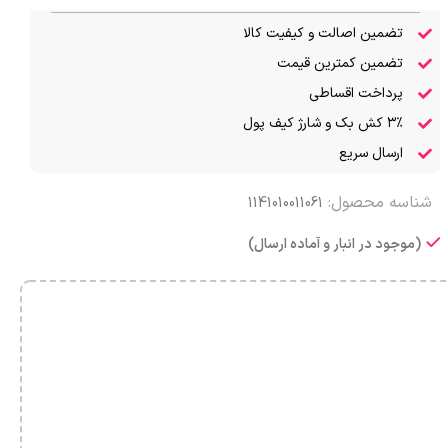
تضمین اصالت و کیفیت کالا
تضمین کمترین قیمت
پرداخت اقساطی
۳٪ کش بک و شارژ کیف پول
ارسال سریع
شناسه محصول:
1141010011061
(موجود در انبار و آماده ارسال)