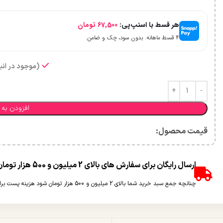
هر قسط با اسنپ‌پی:
67,500
تومان
۴ قسط ماهانه. بدون سود، چک و ضامن.
(موجود در انبا
افزودن به 
قیمت محصول:​
ارسال رایگان برای سفارش های بالای 2 میلیون و 500 هزار تومان(غیر حجمی)
چنانچه جمع سبد خرید شما بالای 2 میلیون و 500 هزار تومان شود هزینه پست برای شما به صورت رایگان محاسبه خواهد شد.