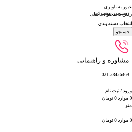
عبور به ناوبری
رفتن به محتوای اصلی
انتخاب دسته بندی
جستجو
مشاوره و راهنمایی
021-28426469
ورود / ثبت نام
0
موارد
0
تومان
منو
0
موارد
0
تومان
دسته بندی محصولات