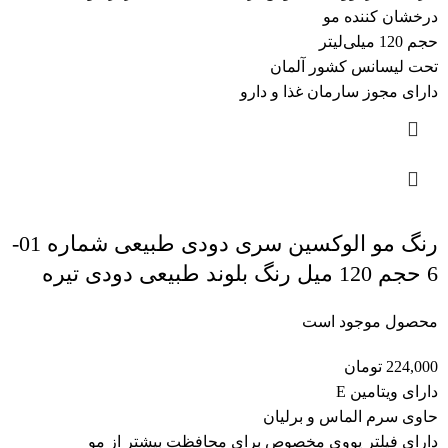
درخشان کننده مو
حجم 120 میلی‌لیتر
تحت لیسانس کشور آلمان
دارای مجوز سارمان غذا و دارو
رنگ مو الوکسین سری دودی طبیعی شماره 01-
6 حجم 120 میل رنگ بلوند طبیعی دودی تیره
محصول موجود است
224,000
تومان
دارای ویتامین E
حاوی سرم الماس و برلیان
دارای فیلتر یووی مخصوص برای محافظت بیشتر از مو