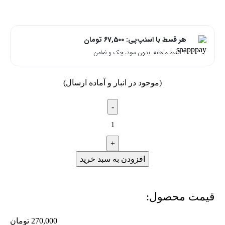
هر قسط با اسنپ‌پی:
67,500
تومان
۴ قسط ماهانه. بدون سود، چک و ضامن.
(موجود در انبار و آماده ارسال)
افزودن به سبد خرید
قیمت محصول:​
270,000
تومان