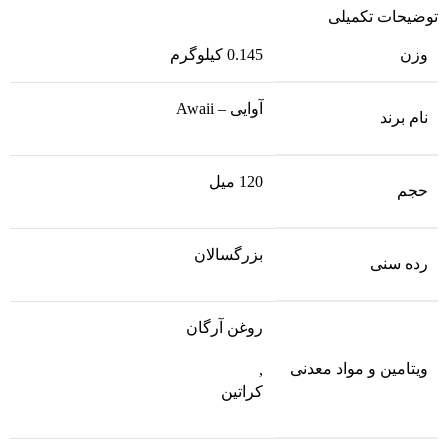
توضیحات تکمیلی
وزن
0.145 کیلوگرم
آوایی – Awaii
نام برند
120 میل
حجم
بزرگسالان
رده سنی
روغن آرگان
ویتامین و مواد معدنی
,
کراتین