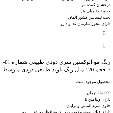
درخشان کننده مو
حجم 120 میلی‌لیتر
تحت لیسانس کشور آلمان
دارای مجوز سارمان غذا و دارو
رنگ مو الوکسین سری دودی طبیعی شماره 01-
7 حجم 120 میل رنگ بلوند طبیعی دودی متوسط
محصول موجود است
224,000
تومان
دارای ویتامین E
حاوی سرم الماس و برلیان
دارای فیلتر یووی مخصوص برای محافظت بیشتر از مو