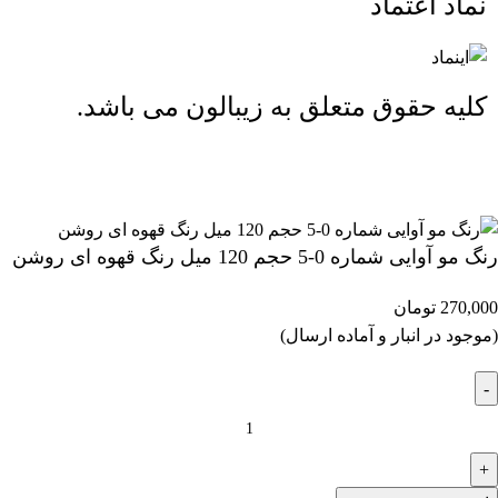
نماد اعتماد
کلیه حقوق متعلق به زیبالون می باشد.
ارسال رایگان بالای 2 میلیون و 500 هزار تومان (تا 5 کیلوگرم)
رنگ مو آوایی شماره 0-5 حجم 120 میل رنگ قهوه ای روشن
270,000
تومان
(موجود در انبار و آماده ارسال)