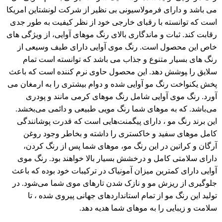
می باشد و دارای فرمولاسیونی بی نظیر از شرکت لونشتاین امریکا
است که توانسته با رقبای خارجی خود از نظر کیفیت به طور جدی
رقابت کند. ثبات و ماندگاری بالای رنگ موهای آوایی، از ویژگی های
خاص این محصول است. رنگ موی آوایی دارای طیف وسیعی از
رنگ های بسیار متنوع و جذاب می باشد که توانسته است تمام
سلایق را ‍‍‍‍پوشش دهد. این محصول حاوی نرم کننده است که باعث
پخش یکنواخت رنگ مو آوایی شده و دوام بیشتری را به ارمغان می
آورد. رنگ موی آوایی شامل رنگ موهای کرمی مانند و پودری
می‌باشد. که به موهای شما رنگ مویی طبیعی و دائمی می‌بخشد.
این برند رنگ مو ، دارای پیگمنت‌هایی است که قدرت پوشانندگی
کامل موهای سفید و خاکستری را داشته و بخاطر وجود روغن
آرگان و کراتین در این رنگ مو، موهای شما پس از رنگ کردن،
دارای سلامتی کامل و درخشش بسیار بالا خواهند بود. رنگ موی
آوایی دارای کمترین میزان آمونیاک در ترکیبات خود بوده که باعث
جلوگیری از ریزش مو و نازک شدن تارهای موی شما می‌شود. در
تولید این رنگ مو از تمام استانداردهای جهانی پیروی شده ، تا
سلامت و زیبایی را به موهای شما هدیه دهد.