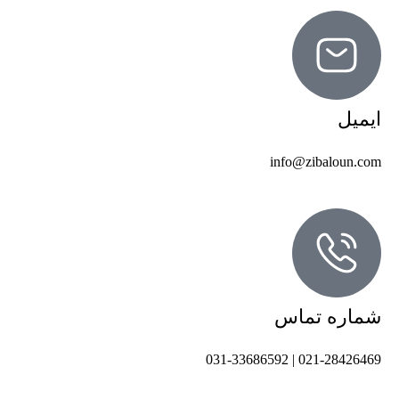
ایمیل
info@zibaloun.com
شماره تماس
021-28426469 | 031-33686592