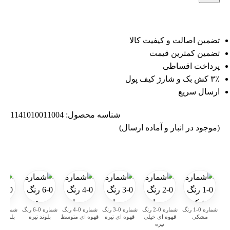
تضمین اصالت و کیفیت کالا
تضمین کمترین قیمت
پرداخت اقساطی
۳٪ کش بک و شارژ کیف پول
ارسال سریع
شناسه محصول:
1141010011004
(موجود در انبار و آماده ارسال)
شماره 0-1 رنگ
شماره 0-2 رنگ
شماره 0-3 رنگ
شماره 0-4 رنگ
شماره 0-6 رنگ
مشکی
قهوه ای خیلی
قهوه ای تیره
قهوه ای متوسط
بلوند تیره
بلوند 
تیره