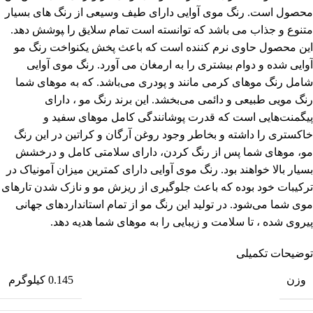
محصول است. رنگ موی آوایی دارای طیف وسیعی از رنگ های بسیار
متنوع و جذاب می باشد که توانسته است تمام سلایق را ‍‍‍‍پوشش دهد.
این محصول حاوی نرم کننده است که باعث پخش یکنواخت رنگ مو
آوایی شده و دوام بیشتری را به ارمغان می آورد. رنگ موی آوایی
شامل رنگ موهای کرمی مانند و پودری می‌باشد. که به موهای شما
رنگ مویی طبیعی و دائمی می‌بخشد. این برند رنگ مو ، دارای
پیگمنت‌هایی است که قدرت پوشانندگی کامل موهای سفید و
خاکستری را داشته و بخاطر وجود روغن آرگان و کراتین در این رنگ
مو، موهای شما پس از رنگ کردن، دارای سلامتی کامل و درخشش
بسیار بالا خواهند بود. رنگ موی آوایی دارای کمترین میزان آمونیاک در
ترکیبات خود بوده که باعث جلوگیری از ریزش مو و نازک شدن تارهای
موی شما می‌شود. در تولید این رنگ مو از تمام استانداردهای جهانی
پیروی شده ، تا سلامت و زیبایی را به موهای شما هدیه دهد.
توضیحات تکمیلی
وزن
0.145 کیلوگرم