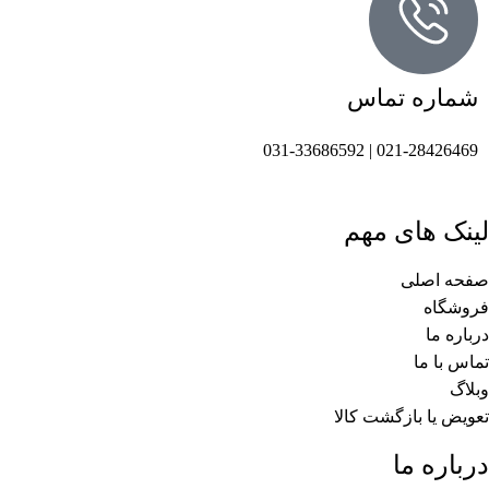
شماره تماس
021-28426469 | 031-33686592
لینک های مهم
صفحه اصلی
فروشگاه
درباره ما
تماس با ما
وبلاگ
تعویض یا بازگشت کالا
درباره ما