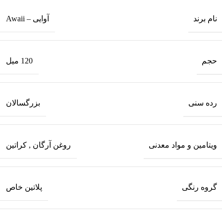
نام برند
آوایی – Awaii
حجم
120 میل
رده سنی
بزرگسالان
ویتامین و مواد معدنی
روغن آرگان
,
کراتین
گروه رنگی
پلاتین خاص