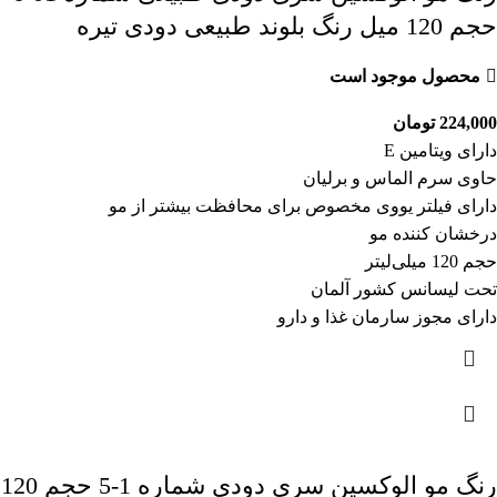
حجم 120 میل رنگ بلوند طبیعی دودی تیره
محصول موجود است
224,000
تومان
دارای ویتامین E
حاوی سرم الماس و برلیان
دارای فیلتر یووی مخصوص برای محافظت بیشتر از مو
درخشان کننده مو
حجم 120 میلی‌لیتر
تحت لیسانس کشور آلمان
دارای مجوز سارمان غذا و دارو
رنگ مو الوکسین سری دودی شماره 1-5 حجم 120