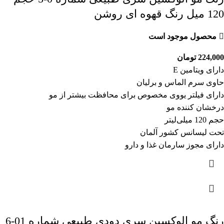
120 میل رنگ قهوه ای روشن
محصول موجود است
224,000
تومان
دارای ویتامین E
حاوی سرم الماس و برلیان
دارای فیلتر یووی مخصوص برای محافظت بیشتر از مو
درخشان کننده مو
حجم 120 میلی‌لیتر
تحت لیسانس کشور آلمان
دارای مجوز سارمان غذا و دارو
رنگ مو الوکسین سری دودی طبیعی شماره 01-6