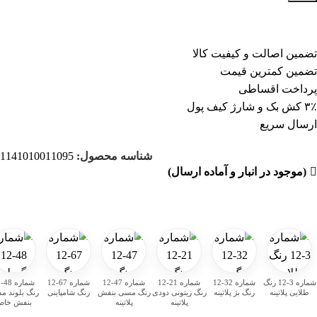
تضمین اصالت و کیفیت کالا
تضمین کمترین قیمت
پرداخت اقساطی
۳٪ کش بک و شارژ کیف پول
ارسال سریع
شناسه محصول:
1141010011095
(موجود در انبار و آماده ارسال)
شماره 3-12 رنگ
شماره 32-12
شماره 21-12
شماره 47-12
شماره 67-12
ش
طلایی پلاتینه
رنگ بژ پلاتینه
رنگ زیتونی دودی
رنگ مسی بنفش
رنگ شامپاینی
رنگ بلوند 
پلاتینه
پلاتینه
بنفش خا