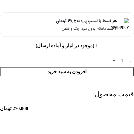
هر قسط با اسنپ‌پی:
67,500
تومان
۴ قسط ماهانه. بدون سود، چک و ضامن.
(موجود در انبار و آماده ارسال)
افزودن به سبد خرید
قیمت محصول:​
270,000
تومان