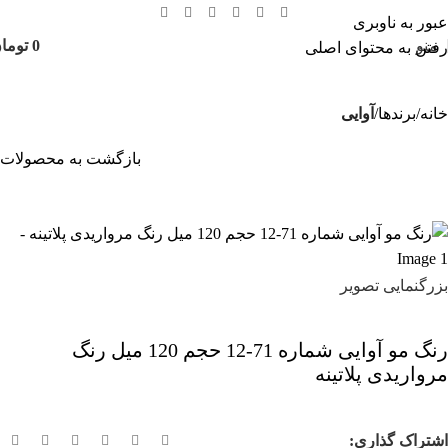
عبور به ناوبری
منو
0
توما
رفتن به محتوای اصلی
خانه
برندها
آوایی
بازگشت به محصولات
بزرگنمایی تصویر
رنگ مو آوایی شماره 71-12 حجم 120 میل رنگ
مرواریدی پلاتینه
اشتراک گذاری: