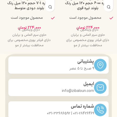
شماره 00-6 حجم 120 میل رنگ
شماره 1-7 حجم 120 میل رنگ
بلوند تیره قوی
بلوند دودی متوسط
محصول موجود است
محصول موجود است
224,000
تومان
224,000
تومان
دارای ویتامین E
دارای ویتامین E
حاوی سرم الماس و برلیان
حاوی سرم الماس و برلیان
دارای فیلتر یووی مخصوص برای
دارای فیلتر یووی مخصوص برای
محافظت بیشتر از مو
محافظت بیشتر از مو
درخشان کننده مو
درخشان کننده مو
حجم 120 میلی‌لیتر
حجم 120 میلی‌لیتر
پشتیبانی
تحت لیسانس کشور آلمان
تحت لیسانس کشور آلمان
دارای مجوز سارمان غذا و دارو
دارای مجوز سارمان غذا و دارو
9 صبح تا ۵ عصر
ایمیل
info@zibaloun.com
شماره تماس
021-28426469 | 031-33686592