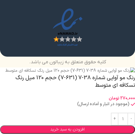
کلیه حقوق متعلق به زیبالون می باشد.
رنگ مو آوایی شماره 38-7 (631-7) حجم 120 میل رنگ
نسکافه ای متوسط
270,000
تومان
(موجود در انبار و آماده ارسال)
افزودن به سبد خرید