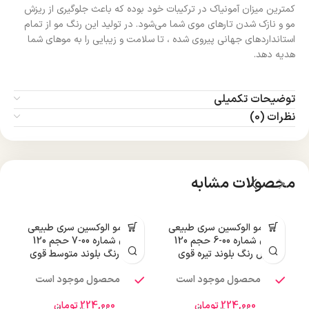
کمترین میزان آمونیاک در ترکیبات خود بوده که باعث جلوگیری از ریزش
مو و نازک شدن تارهای موی شما می‌شود. در تولید این رنگ مو از تمام
استانداردهای جهانی پیروی شده ، تا سلامت و زیبایی را به موهای شما
هدیه دهد.
توضیحات تکمیلی
نظرات (0)
محصولات مشابه
رنگ مو الوکسین سری طبیعی
رنگ مو الوکسین سری طبیعی
ر
قوی شماره 00-6 حجم 120
قوی شماره 00-7 حجم 120
میل رنگ بلوند تیره قوی
میل رنگ بلوند متوسط قوی
محصول موجود است
محصول موجود است
224,000
تومان
224,000
تومان