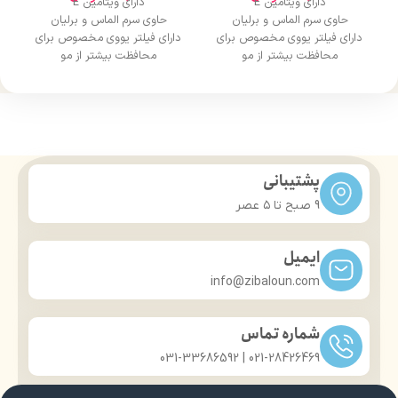
دارای ویتامین E
دارای ویتامین E
حاوی سرم الماس و برلیان
حاوی سرم الماس و برلیان
دارای فیلتر یووی مخصوص برای
دارای فیلتر یووی مخصوص برای
محافظت بیشتر از مو
محافظت بیشتر از مو
درخشان کننده مو
درخشان کننده مو
حجم 120 میلی‌لیتر
حجم 120 میلی‌لیتر
تحت لیسانس کشور آلمان
تحت لیسانس کشور آلمان
دارای مجوز سارمان غذا و دارو
دارای مجوز سارمان غذا و دارو
پشتیبانی
9 صبح تا ۵ عصر
ایمیل
info@zibaloun.com
شماره تماس
021-28426469 | 031-33686592