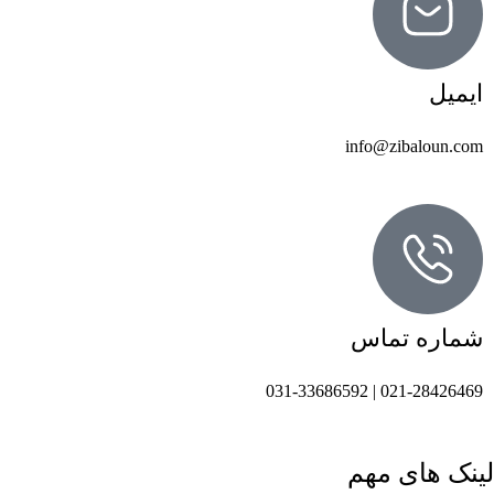
ایمیل
info@zibaloun.com
شماره تماس
021-28426469 | 031-33686592
لینک های مهم