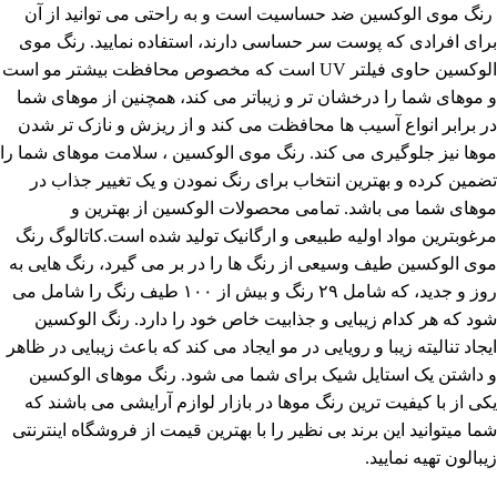
رنگ موی الوکسین ضد حساسیت است و به راحتی می توانید از آن
برای افرادی که پوست سر حساسی دارند، استفاده نمایید. رنگ موی
الوکسین حاوی فیلتر UV است که مخصوص محافظت بیشتر مو است
و موهای شما را درخشان تر و زیباتر می کند، همچنین از موهای شما
در برابر انواع آسیب ها محافظت می کند و از ریزش و نازک تر شدن
موها نیز جلوگیری می کند. رنگ موی الوکسین ، سلامت موهای شما را
تضمین کرده و بهترین انتخاب برای رنگ نمودن و یک تغییر جذاب در
موهای شما می باشد. تمامی محصولات الوکسین از بهترین و
مرغوبترین مواد اولیه طبیعی و ارگانیک تولید شده است.کاتالوگ رنگ
موی الوکسین طیف وسیعی از رنگ ها را در بر می گیرد، رنگ هایی به
روز و جدید، که شامل ۲۹ رنگ و بیش از ۱۰۰ طیف رنگ را شامل می
شود که هر کدام زیبایی و جذابیت خاص خود را دارد. رنگ الوکسین
ایجاد تنالیته زیبا و رویایی در مو ایجاد می کند که باعث زیبایی در ظاهر
و داشتن یک استایل شیک برای شما می شود. رنگ موهای الوکسین
یکی از با کیفیت ترین رنگ موها در بازار لوازم آرایشی می باشند که
شما میتوانید این برند بی نظیر را با بهترین قیمت از فروشگاه اینترنتی
زیبالون تهیه نمایید.