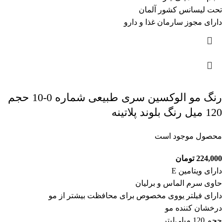
تحت لیسانس کشور آلمان
دارای مجوز سارمان غذا و دارو
رنگ مو الوکسین سری طبیعی شماره 0-10 حجم
120 میل رنگ بلوند پلاتینه
محصول موجود است
224,000
تومان
دارای ویتامین E
حاوی سرم الماس و برلیان
دارای فیلتر یووی مخصوص برای محافظت بیشتر از مو
درخشان کننده مو
حجم 120 میلی‌لیتر