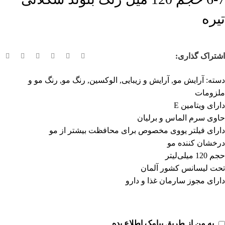
تیره
اشتراک گذاری:
دسته:
آرایش مو
,
آرایش و زیبایی
,
الوکسین
,
رنگ مو
,
رنگ مو و
ملزومات
دارای ویتامین E
حاوی سرم الماس و برلیان
دارای فیلتر یووی مخصوص برای محافظت بیشتر از مو
درخشان کننده مو
حجم 120 میلی‌لیتر
تحت لیسانس کشور آلمان
دارای مجوز سارمان غذا و دارو
به من از طریق پیامک اطلاع بده