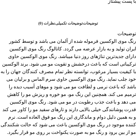
با پست پیشتاز
توضیحات
توضیحات تکمیلی
نظرات (0)
توضیحات
رنگ موی الوکسین فرموله شده از آلمان می باشد و توسط کشور
ایران تولید و به بازار عرضه می گردد. کاتالوگ رنگ موی الوکسین
دارای جدیدترین تناژهای روز دنیا میباشد. رنگ موی الوکسین حاوی
ترکیباتی است که باعث درخشش و تقویت مو می شود. برند الوکسین
با کیفیت بسیار مرغوب، توانسته نظر تمام مصرف کنندگان جهان را به
خود جلب نماید. رنگ موی الوکسین حاوی سرم الماس و برلیان می
باشد که باعث نرمی و لطافت مو می شود و موهای آسیب دیده را
ترمیم می کند. همچنین این رنگ مو، مو خوره و ریزش مو را کاهش
می دهد و باعث جذب رطوبت در مو می شود. رنگ موی الوکسین
قدرت پوشانندگی خیلی بالایی دارند و تارهای سفید مو را کاور می کند
و به همین دلیل دوام و ماندگاری این رنگ مو فوق العاده است. نرم
کننده موجود در رنگ موی الوکسین باعث می شود که حالت شکنندگی
مو از بین برود و رنگ مو به صورت یکنواخت بر روی مو قرار بگیرد.