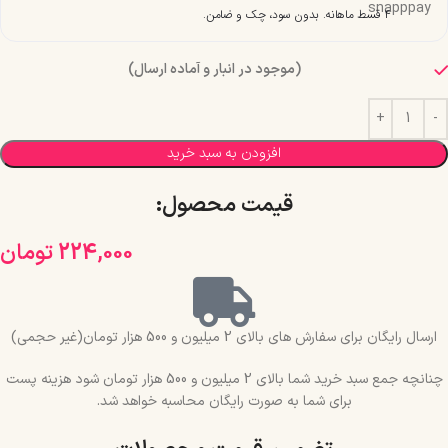
۴ قسط ماهانه. بدون سود، چک و ضامن.
(موجود در انبار و آماده ارسال)
افزودن به سبد خرید
قیمت محصول:​
224,000
تومان
ارسال رایگان برای سفارش های بالای 2 میلیون و 500 هزار تومان(غیر حجمی)
چنانچه جمع سبد خرید شما بالای 2 میلیون و 500 هزار تومان شود هزینه پست
برای شما به صورت رایگان محاسبه خواهد شد.