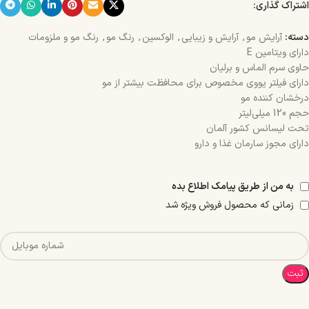
اشتراک گذاری:
دسته:
آرایش مو
,
آرایش و زیبایی
,
الوکسین
,
رنگ مو
,
رنگ مو و ملزومات
دارای ویتامین E
حاوی سرم الماس و برلیان
دارای فیلتر یووی مخصوص برای محافظت بیشتر از مو
درخشان کننده مو
حجم 120 میلی‌لیتر
تحت لیسانس کشور آلمان
دارای مجوز سارمان غذا و دارو
به من از طریق پیامک اطلاع بده
زمانی که محصول فروش ویژه شد
ثبت