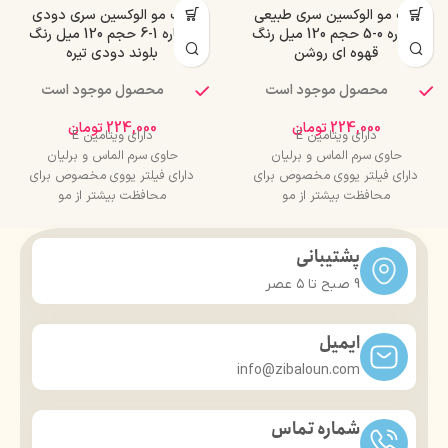
رنگ مو الوکسین سری طبیعی
رنگ مو الوکسین سری دودی
شماره 0-5 حجم 120 میل رنگ
شماره 1-6 حجم 120 میل رنگ
قهوه ای روشن
بلوند دودی تیره
محصول موجود است
محصول موجود است
224,000
تومان
224,000
تومان
دارای ویتامین E
دارای ویتامین E
حاوی سرم الماس و برلیان
حاوی سرم الماس و برلیان
دارای فیلتر یووی مخصوص برای
دارای فیلتر یووی مخصوص برای
محافظت بیشتر از مو
محافظت بیشتر از مو
درخشان کننده مو
درخشان کننده مو
حجم 120 میلی‌لیتر
حجم 120 میلی‌لیتر
پشتیبانی
تحت لیسانس کشور آلمان
تحت لیسانس کشور آلمان
دارای مجوز سارمان غذا و دارو
دارای مجوز سارمان غذا و دارو
9 صبح تا ۵ عصر
ایمیل
info@zibaloun.com
شماره تماس