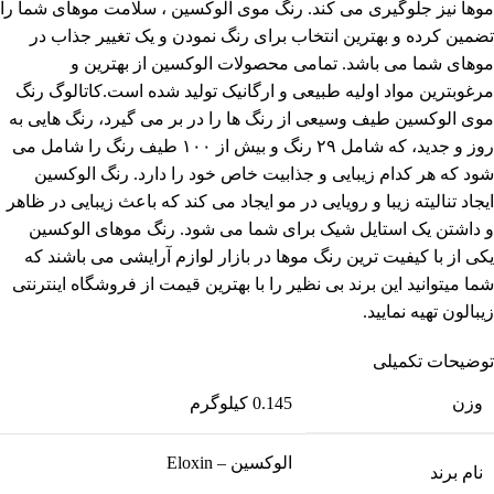
موها نیز جلوگیری می کند. رنگ موی الوکسین ، سلامت موهای شما را
تضمین کرده و بهترین انتخاب برای رنگ نمودن و یک تغییر جذاب در
موهای شما می باشد. تمامی محصولات الوکسین از بهترین و
مرغوبترین مواد اولیه طبیعی و ارگانیک تولید شده است.کاتالوگ رنگ
موی الوکسین طیف وسیعی از رنگ ها را در بر می گیرد، رنگ هایی به
روز و جدید، که شامل ۲۹ رنگ و بیش از ۱۰۰ طیف رنگ را شامل می
شود که هر کدام زیبایی و جذابیت خاص خود را دارد. رنگ الوکسین
ایجاد تنالیته زیبا و رویایی در مو ایجاد می کند که باعث زیبایی در ظاهر
و داشتن یک استایل شیک برای شما می شود. رنگ موهای الوکسین
یکی از با کیفیت ترین رنگ موها در بازار لوازم آرایشی می باشند که
شما میتوانید این برند بی نظیر را با بهترین قیمت از فروشگاه اینترنتی
زیبالون تهیه نمایید.
توضیحات تکمیلی
وزن
0.145 کیلوگرم
الوکسین – Eloxin
نام برند