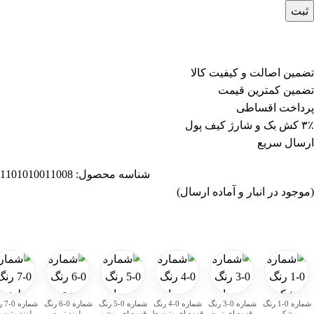
ثبت
تضمین اصالت و کیفیت کالا
تضمین کمترین قیمت
پرداخت اقساطی
۳٪ کش بک و شارژ کیف پول
ارسال سریع
شناسه محصول:
1101010011008
(موجود در انبار و آماده ارسال)
شماره 0-1 رنگ
شماره 0-3 رنگ
شماره 0-4 رنگ
شماره 0-5 رنگ
شماره 0-6 رنگ
شمار
مشکی
قهوه ای تیره
قهوه ای متوسط
قهوه ای روشن
بلوند تیره
بلوند متوس