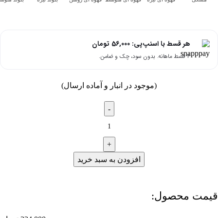
هر قسط با اسنپ‌پی:
56,000
تومان
۴ قسط ماهانه. بدون سود، چک و ضامن.
(موجود در انبار و آماده ارسال)
افزودن به سبد خرید
قیمت محصول:​