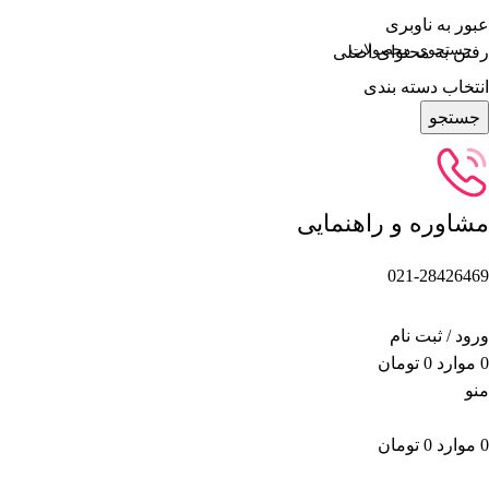
عبور به ناوبری
رفتن به محتوای اصلی
انتخاب دسته بندی
جستجو
مشاوره و راهنمایی
021-28426469
ورود / ثبت نام
0
موارد
0
تومان
منو
0
موارد
0
تومان
دسته بندی محصولات