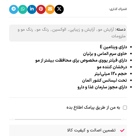
اشتراک گذاری:
دسته:
آرایش مو
,
آرایش و زیبایی
,
الوکسین
,
رنگ مو
,
رنگ مو و
ملزومات
دارای ویتامین E
حاوی سرم الماس و برلیان
دارای فیلتر یووی مخصوص برای محافظت بیشتر از مو
درخشان کننده مو
حجم 120 میلی‌لیتر
تحت لیسانس کشور آلمان
دارای مجوز سارمان غذا و دارو
به من از طریق پیامک اطلاع بده
تضمین اصالت و کیفیت کالا