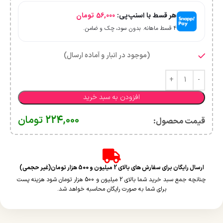
هر قسط با اسنپ‌پی:
56,000
تومان
۴ قسط ماهانه. بدون سود، چک و ضامن.
(موجود در انبار و آماده ارسال)
افزودن به سبد خرید
224,000
تومان
قیمت محصول:​
ارسال رایگان برای سفارش های بالای 2 میلیون و 500 هزار تومان(غیر حجمی)
چنانچه جمع سبد خرید شما بالای 2 میلیون و 500 هزار تومان شود هزینه پست
برای شما به صورت رایگان محاسبه خواهد شد.