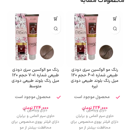
محصولات مشابه
رنگ مو الوکسین سری دودی
رنگ مو الوکسین سری دودی
طبیعی شماره 01-6 حجم 120
طبیعی شماره 01-7 حجم 120
میل رنگ بلوند طبیعی دودی
میل رنگ بلوند طبیعی دودی
تیره
متوسط
محصول موجود است
محصول موجود است
224,000
تومان
224,000
تومان
دارای ویتامین E
دارای ویتامین E
حاوی سرم الماس و برلیان
حاوی سرم الماس و برلیان
دارای فیلتر یووی مخصوص برای
دارای فیلتر یووی مخصوص برای
محافظت بیشتر از مو
محافظت بیشتر از مو