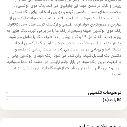
ریزش و نازک تر شدن موها نیز جلوگیری می کند. رنگ موی الوکسین ،
سلامت موهای شما را تضمین کرده و بهترین انتخاب برای رنگ نمودن و
یک تغییر جذاب در موهای شما می باشد. تمامی محصولات الوکسین از
بهترین و مرغوبترین مواد اولیه طبیعی و ارگانیک تولید شده است.کاتالوگ
رنگ موی الوکسین طیف وسیعی از رنگ ها را در بر می گیرد، رنگ هایی به
روز و جدید، که شامل ۲۹ رنگ و بیش از ۱۰۰ طیف رنگ را شامل می شود
که هر کدام زیبایی و جذابیت خاص خود را دارد. رنگ الوکسین ایجاد
تنالیته زیبا و رویایی در مو ایجاد می کند که باعث زیبایی در ظاهر و
داشتن یک استایل شیک برای شما می شود. رنگ موهای الوکسین یکی از
با کیفیت ترین رنگ موها در بازار لوازم آرایشی می باشند که شما میتوانید
این برند بی نظیر را با بهترین قیمت از فروشگاه اینترنتی زیبالون تهیه
نمایید.
توضیحات تکمیلی
نظرات (0)