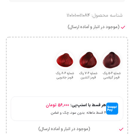
شناسه محصول:
1101010011084
(موجود در انبار و آماده ارسال)
شماره 6-5 رنگ
شماره 6-7 رنگ
شماره 6-8 رنگ
قرمز گیلاسی
قرمز آتشین
قرمز جادویی
هر قسط با اسنپ‌پی:
56,000
تومان
۴ قسط ماهانه. بدون سود، چک و ضامن.
(موجود در انبار و آماده ارسال)