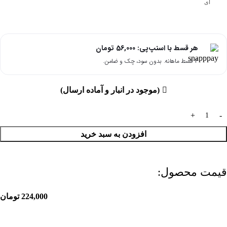
ای
هر قسط با اسنپ‌پی:
56,000
تومان
۴ قسط ماهانه. بدون سود، چک و ضامن.
(موجود در انبار و آماده ارسال)
افزودن به سبد خرید
قیمت محصول:​
224,000
تومان