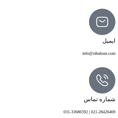
ایمیل
info@zibaloun.com
شماره تماس
021-28426469 | 031-33686592