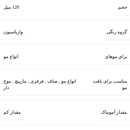
حجم
120 میل
گروه رنگی
واریاسیون
برای موهای
انواع مو
مناسب برای بافت
انواع مو
,
صاف
,
فرفری
,
مارپیچ
,
موج
مو
دار
مقدار آمونیاک
مقدار کم