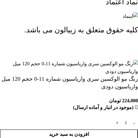
نماد اعتماد
کلیه حقوق متعلق به زیبالون می باشد.
ارسال رایگان بالای 2 میلیون و 500 هزار تومان (تا 5 کیلوگرم)
رنگ مو الوکسین سری واریاسیون شماره 11-0 حجم 120 میل
واریاسیون دودی
224,000
تومان
(موجود در انبار و آماده ارسال)
افزودن به سبد خرید