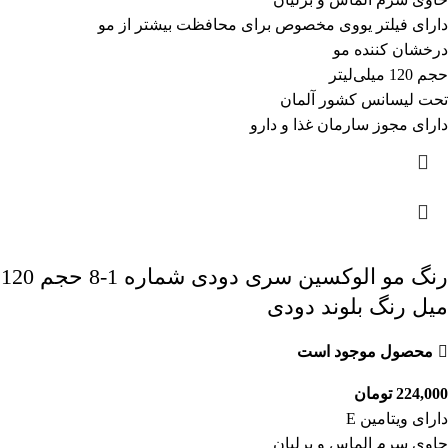
دارای فیلتر یووی مخصوص برای محافظت بیشتر از مو
درخشان کننده مو
حجم 120 میلی‌لیتر
تحت لیسانس کشور آلمان
دارای مجوز سارمان غذا و دارو
رنگ مو الوکسین سری دودی شماره 1-8 حجم 120
میل رنگ بلوند دودی
محصول موجود است
224,000
تومان
دارای ویتامین E
حاوی سرم الماس و برلیان