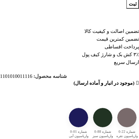
ثبت
تضمین اصالت و کیفیت کالا
تضمین کمترین قیمت
پرداخت اقساطی
۳٪ کش بک و شارژ کیف پول
ارسال سریع
شناسه محصول:
1101010011116
(موجود در انبار و آماده ارسال)
شماره 22-0
شماره 88-0
شماره 01-0
واریاسیون نقره
واریاسیون سبز
واریاسیون آبی