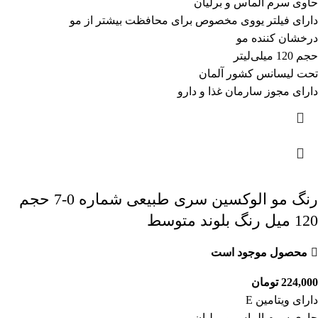
حاوی سرم الماس و برلیان
دارای فیلتر یووی مخصوص برای محافظت بیشتر از مو
درخشان کننده مو
حجم 120 میلی‌لیتر
تحت لیسانس کشور آلمان
دارای مجوز سارمان غذا و دارو
رنگ مو الوکسین سری طبیعی شماره 0-7 حجم
120 میل رنگ بلوند متوسط
محصول موجود است
224,000
تومان
دارای ویتامین E
حاوی سرم الماس و برلیان