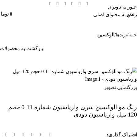
عبور به ناوبری
منو
0
توما
رفتن به محتوای اصلی
خانه
برندها
الوکسین
بازگشت به محصولات
بزرگنمایی تصویر
رنگ مو الوکسین سری واریاسیون شماره 11-0 حجم
120 میل واریاسیون دودی
اشتراک گذاری: