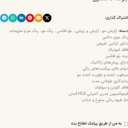
اشتراک گذاری:
دسته:
آرایش مو
,
آرایش و زیبایی
,
بلو فلکس
,
رنگ مو
,
رنگ مو و ملزومات
رنگ موی دائمی
دارای کراتین طبیعی
فاقد آمونیاک
برند بلو فلکس
دارای روغن‌های ارگانیک
دوام بالای پیگمنت‌های رنگی
مرطوب کننده و تقویت کننده مو
ماندگاری طولانی مدت
فاقد گلوتن و سولفات
فرمولاسیون مدرن کمپانی HCA آلمان
50 طیف رنگی متنوع و جذاب
به من از طریق پیامک اطلاع بده