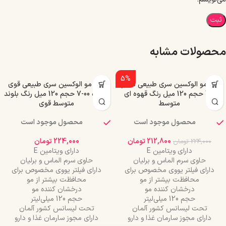
محصولات مشابه
5%
رنگ مو الوکسین سری طبیعی شماره
رنگ مو الوکسین سری طبیعی قوی
0-4 حجم 120 میل رنگ قهوه ای
شماره 00-7 حجم 120 میل رنگ بلوند
متوسط
متوسط قوی
محصول موجود است
محصول موجود است
212,800
تومان
224,000
تومان
224,000
تومان
دارای ویتامین E
دارای ویتامین E
حاوی سرم الماس و برلیان
حاوی سرم الماس و برلیان
دارای فیلتر یووی مخصوص برای
دارای فیلتر یووی مخصوص برای
محافظت بیشتر از مو
محافظت بیشتر از مو
درخشان کننده مو
درخشان کننده مو
حجم 120 میلی‌لیتر
حجم 120 میلی‌لیتر
تحت لیسانس کشور آلمان
تحت لیسانس کشور آلمان
دارای مجوز سارمان غذا و دارو
دارای مجوز سارمان غذا و دارو