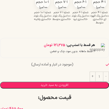
شماره ۱-۴ حجم
شماره ۱-۶ حجم
شماره ۱-۷ حجم
شماره ۱-۱۰ حجم
۱۰۰میل رنگ قهوه
۱۰۰میل رنگ بلوند
۱۰۰میل رنگ بلوند
۱۰۰میل رنگ بلوند
ای خاکستری
خاکستری تیره
خاکستری متوسط
خاکستری پلاتینه
متوسط
هر قسط با اسنپ‌پی:
121,375
تومان
۴ قسط ماهانه. بدون سود، چک و ضامن.
(موجود در انبار و آماده ارسال)
افزودن به سبد خرید
قیمت محصول:​
485,500
تومان