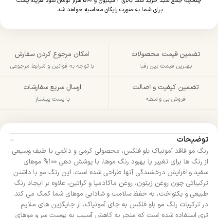
چنانچه جمع سبد خرید شما بالای 2 میلیون و 500 هزار تومان شود هزینه پست
برای شما به صورت رایگان محاسبه خواهد شد.
تضمین قیمت محصولات
امکان مرجوع کردن سفارش
بهترین قیمت بین رقبا
با توجه به قوانین و شرایط مرجوعی
تضمین کیفیت و اصالت
ارسال سریع سفارشات
فروش بی واسطه
با پست پیشتاز
توضیحات
رنگ مو فاقد آمونیاک بلو فلکس، محصولی کرمی و دائمی با طیف وسیعی
از رنگ ها برای تغییر یا بهبود رنگ موها، با پوشش دهی 100% موهای
سفید و افزایش درخشندگی آنها طراحی شده است. این رنگ مو با داشتن
ترکیباتی چون روغن زیتون، روغن ماکادمیا و کراتین، علاوه بر ایجاد رنگ
طبیعی و یکنواخت، به حفظ سلامت و شادابی موهای شما کمک می کند.
در ترکیبات رنگ مو بلو فلکس به جای آمونیاک، از جایگزین های ملایم
تری استفاده شده است که منجر به کاهش آسیب به پوست سر و موهای