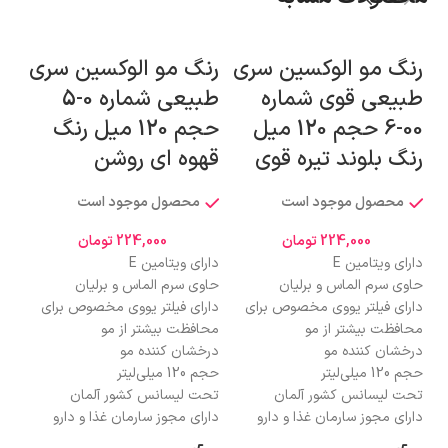
رنگ مو الوکسین سری
رنگ مو الوکسین سری
رن
طبیعی قوی شماره
طبیعی شماره 0-5
00-6 حجم 120 میل
حجم 120 میل رنگ
رنگ بلوند تیره قوی
قهوه ای روشن
دو
محصول موجود است
محصول موجود است
224,000
تومان
224,000
تومان
دارای ویتامین E
دارای ویتامین E
دار
حاوی سرم الماس و برلیان
حاوی سرم الماس و برلیان
حاو
دارای فیلتر یووی مخصوص برای
دارای فیلتر یووی مخصوص برای
دار
محافظت بیشتر از مو
محافظت بیشتر از مو
محا
درخشان کننده مو
درخشان کننده مو
درخ
حجم 120 میلی‌لیتر
حجم 120 میلی‌لیتر
حجم 120 
تحت لیسانس کشور آلمان
تحت لیسانس کشور آلمان
تحت
دارای مجوز سارمان غذا و دارو
دارای مجوز سارمان غذا و دارو
دار