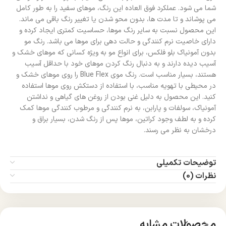
شما می شود. عملکرد فوق العاده این رنگ، موهای سفید را به طور کامل
می پوشاند و تا مدت ها، بدون محو شدن یا تغییر رنگ باقی می ماند.
این محصول نسبت به سایر رنگ موها، حساسیت کمتری ایجاد کرده و
دارای خاصیت نرم کنندگی و حالت دهی برای موها می باشد. رنگ مو
بدون آمونیاک بلو فلکس، برای انواع مو به ویژه کسانی که موهای خشک و
آسیب دیده دارند و به دنبال رنگ کردن موهای خود با حداقل آسیب
هستند، بسیار مناسب است. رنگ موی Blue Flex را روی موهای خشک و
در محیطی با تهویه مناسب، با استفاده از دستکش روی موها استفاده
کنید. این محصول به دلیل غنی بودن از روغن های گیاهی و نداشتن
آمونیاک، سولفات و پارابن، به نرم کنندگی و مرطوب کنندگی موها کمک
کرده و به لطف وجود کراتین، موها پس از رنگ شدن، بسیار براق و
درخشان به نظر می رسند.
توضیحات تکمیلی
نظرات (0)
محصولات مشابه