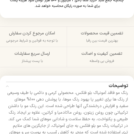
چنانچه جمع سبد خرید شما بالای 2 میلیون و 500 هزار تومان شود هزینه پست
برای شما به صورت رایگان محاسبه خواهد شد.
تضمین قیمت محصولات
امکان مرجوع کردن سفارش
بهترین قیمت بین رقبا
با توجه به قوانین و شرایط مرجوعی
تضمین کیفیت و اصالت
ارسال سریع سفارشات
فروش بی واسطه
با پست پیشتاز
توضیحات
رنگ مو فاقد آمونیاک بلو فلکس، محصولی کرمی و دائمی با طیف وسیعی
از رنگ ها برای تغییر یا بهبود رنگ موها، با پوشش دهی 100% موهای
سفید و افزایش درخشندگی آنها طراحی شده است. این رنگ مو با داشتن
ترکیباتی چون روغن زیتون، روغن ماکادمیا و کراتین، علاوه بر ایجاد رنگ
طبیعی و یکنواخت، به حفظ سلامت و شادابی موهای شما کمک می کند.
در ترکیبات رنگ مو بلو فلکس به جای آمونیاک، از جایگزین های ملایم
تری استفاده شده است که منجر به کاهش آسیب به پوست سر و موهای