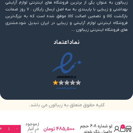
زیبالون به عنوان یکی از برترین فروشگاه های اینترنتی لوازم آرایشی
بهداشتی و زیبایی با پایبندی به سه اصل ارسال رایگان ، ۷ روز ضمانت
بازگشت کالا و تضمین اصالت کالا موفق شده است که به بزرگ‌ترین
فروشگاه اینترنتی لوازم آرایشی و زیبایی در ایران تبدیل شود.مشتری
های فروشگاه اینترنتی زیبالون …
نماد اعتماد
کلیه حقوق متعلق به زیبالون می باشد.
رنگ مو فاقد آمونیاک
(موجود
بلو شماره 8-6 حجم
0
485,500
تومان
در انبار
100میل رنگ بلوند