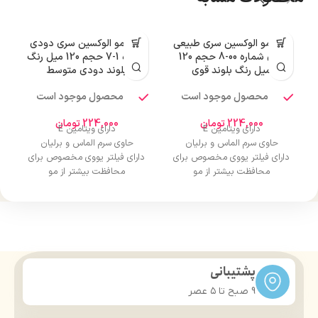
رنگ مو الوکسین سری طبیعی
رنگ مو الوکسین سری دودی
ر
قوی شماره 00-8 حجم 120
شماره 1-7 حجم 120 میل رنگ
میل رنگ بلوند قوی
بلوند دودی متوسط
محصول موجود است
محصول موجود است
224,000
تومان
224,000
تومان
دارای ویتامین E
دارای ویتامین E
حاوی سرم الماس و برلیان
حاوی سرم الماس و برلیان
دارای فیلتر یووی مخصوص برای
دارای فیلتر یووی مخصوص برای
محافظت بیشتر از مو
محافظت بیشتر از مو
درخشان کننده مو
درخشان کننده مو
حجم 120 میلی‌لیتر
حجم 120 میلی‌لیتر
تحت لیسانس کشور آلمان
تحت لیسانس کشور آلمان
دارای مجوز سارمان غذا و دارو
دارای مجوز سارمان غذا و دارو
پشتیبانی
9 صبح تا ۵ عصر