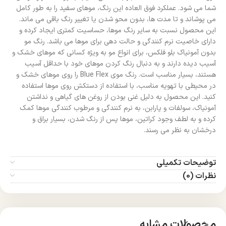
شما می شود. عملکرد فوق العاده این رنگ، موهای سفید را به طور کامل
می پوشاند و تا مدت ها، بدون محو شدن یا تغییر رنگ باقی می ماند.
این محصول نسبت به سایر رنگ موها، حساسیت کمتری ایجاد کرده و
دارای خاصیت نرم کنندگی و حالت دهی برای موها می باشد. رنگ مو
بدون آمونیاک بلو فلکس، برای انواع مو به ویژه کسانی که موهای خشک و
آسیب دیده دارند و به دنبال رنگ کردن موهای خود با حداقل آسیب
هستند، بسیار مناسب است. رنگ موی Blue Flex را روی موهای خشک و
در محیطی با تهویه مناسب، با استفاده از دستکش روی موها استفاده
کنید. این محصول به دلیل غنی بودن از روغن های گیاهی و نداشتن
آمونیاک، سولفات و پارابن، به نرم کنندگی و مرطوب کنندگی موها کمک
کرده و به لطف وجود کراتین، موها پس از رنگ شدن، بسیار براق و
درخشان به نظر می رسند.
توضیحات تکمیلی
نظرات (0)
محصولات مشابه