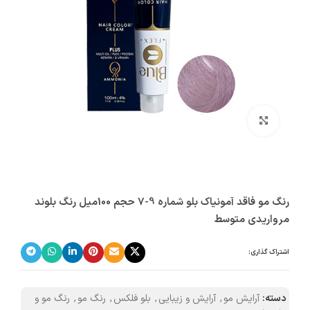
بزرگنمایی تصویر
رنگ مو فاقد آمونیاک بلو شماره 9-7 حجم 100میل رنگ بلوند
مرواریدی متوسط
اشتراک گذاری:
دسته:
آرایش مو
,
آرایش و زیبایی
,
بلو فلکس
,
رنگ مو
,
رنگ مو و