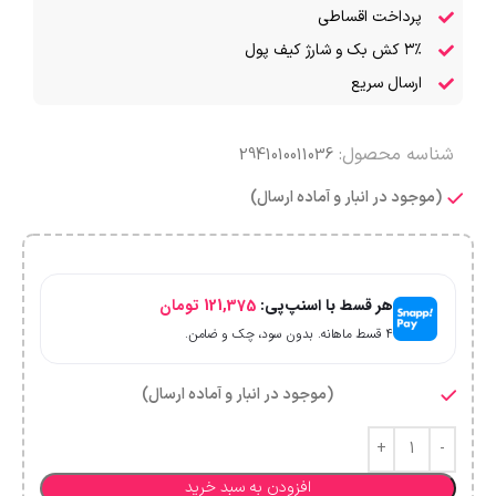
پرداخت اقساطی
۳٪ کش بک و شارژ کیف پول
ارسال سریع
شناسه محصول:
2941010011036
(موجود در انبار و آماده ارسال)
هر قسط با اسنپ‌پی:
121,375
تومان
۴ قسط ماهانه. بدون سود، چک و ضامن.
(موجود در انبار و آماده ارسال)
افزودن به سبد خرید