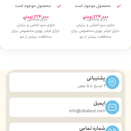
محصول موجود است
محصول موجود است
224,000
تومان
224,000
تومان
دارای ویتامین E
دارای ویتامین E
حاوی سرم الماس و برلیان
حاوی سرم الماس و برلیان
دارای فیلتر یووی مخصوص برای
دارای فیلتر یووی مخصوص برای
محافظت بیشتر از مو
محافظت بیشتر از مو
درخشان کننده مو
درخشان کننده مو
حجم 120 میلی‌لیتر
حجم 120 میلی‌لیتر
تحت لیسانس کشور آلمان
تحت لیسانس کشور آلمان
دارای مجوز سارمان غذا و دارو
دارای مجوز سارمان غذا و دارو
پشتیبانی
9 صبح تا ۵ عصر
ایمیل
info@zibaloun.com
شماره تماس