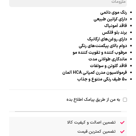
ملزومات
رنگ موی دائمی
دارای کراتین طبیعی
فاقد آمونیاک
برند بلو فلکس
دارای روغن‌های ارگانیک
دوام بالای پیگمنت‌های رنگی
مرطوب کننده و تقویت کننده مو
ماندگاری طولانی مدت
فاقد گلوتن و سولفات
فرمولاسیون مدرن کمپانی HCA آلمان
50 طیف رنگی متنوع و جذاب
به من از طریق پیامک اطلاع بده
تضمین اصالت و کیفیت کالا
تضمین کمترین قیمت