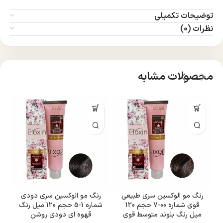
توضیحات تکمیلی
نظرات (0)
محصولات مشابه
رنگ مو الوکسین سری طبیعی
رنگ مو الوکسین سری دودی
ر
قوی شماره 00-7 حجم 120
شماره 1-5 حجم 120 میل رنگ
میل رنگ بلوند متوسط قوی
قهوه ای دودی روشن