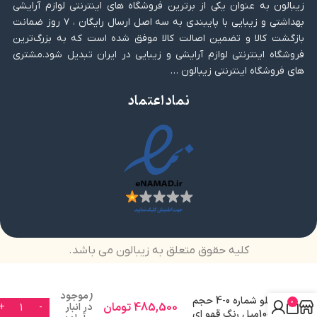
زیبالون به عنوان یکی از برترین فروشگاه های اینترنتی لوازم آرایشی
بهداشتی و زیبایی با پایبندی به سه اصل ارسال رایگان ، ۷ روز ضمانت
بازگشت کالا و تضمین اصالت کالا موفق شده است که به بزرگ‌ترین
فروشگاه اینترنتی لوازم آرایشی و زیبایی در ایران تبدیل شود.مشتری
های فروشگاه اینترنتی زیبالون …
نماد اعتماد
کلیه حقوق متعلق به زیبالون می باشد.
رنگ مو فاقد آمونیاک
(موجود
بلو شماره 0-4 حجم
0
485,500
تومان
در انبار
100میل رنگ قهو ای