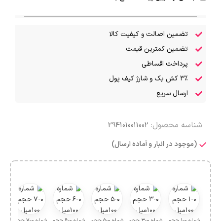
تضمین اصالت و کیفیت کالا
تضمین کمترین قیمت
پرداخت اقساطی
۳٪ کش بک و شارژ کیف پول
ارسال سریع
شناسه محصول:
2941010011002
(موجود در انبار و آماده ارسال)
شماره ۰-۱ حجم
شماره ۰-۳ حجم
شماره ۰-۵ حجم
شماره ۰-۶ حجم
شماره ۰-۷ حجم