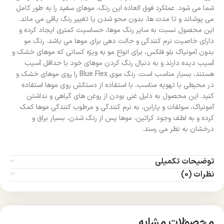
شما می شود. عملکرد فوق العاده این رنگ، موهای سفید را به طور کامل
می پوشاند و تا مدت ها، بدون محو شدن یا تغییر رنگ باقی می ماند.
این محصول نسبت به سایر رنگ موها، حساسیت کمتری ایجاد کرده و
دارای خاصیت نرم کنندگی و حالت دهی برای موها می باشد. رنگ مو
بدون آمونیاک بلو فلکس، برای انواع مو به ویژه کسانی که موهای خشک و
آسیب دیده دارند و به دنبال رنگ کردن موهای خود با حداقل آسیب
هستند، بسیار مناسب است. رنگ موی Blue Flex را روی موهای خشک و
در محیطی با تهویه مناسب، با استفاده از دستکش روی موها استفاده
کنید. این محصول به دلیل غنی بودن از روغن های گیاهی و نداشتن
آمونیاک، سولفات و پارابن، به نرم کنندگی و مرطوب کنندگی موها کمک
کرده و به لطف وجود کراتین، موها پس از رنگ شدن، بسیار براق و
درخشان به نظر می رسند.
توضیحات تکمیلی
نظرات (0)
محصولات مشابه