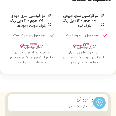
رنگ مو الوکسین سری طبیعی
رنگ مو الوکسین سری دودی
شماره 0-6 حجم 120 میل رنگ
شماره 1-7 حجم 120 میل رنگ
بلوند تیره
بلوند دودی متوسط
محصول موجود است
محصول موجود است
224,000
تومان
224,000
تومان
دارای ویتامین E
دارای ویتامین E
حاوی سرم الماس و برلیان
حاوی سرم الماس و برلیان
دارای فیلتر یووی مخصوص برای
دارای فیلتر یووی مخصوص برای
محافظت بیشتر از مو
محافظت بیشتر از مو
درخشان کننده مو
درخشان کننده مو
حجم 120 میلی‌لیتر
حجم 120 میلی‌لیتر
تحت لیسانس کشور آلمان
تحت لیسانس کشور آلمان
دارای مجوز سارمان غذا و دارو
دارای مجوز سارمان غذا و دارو
پشتیبانی
9 صبح تا ۵ عصر