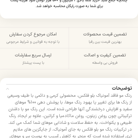
چنانچه جمع سبد خرید شما بالای 2 میلیون و 500 هزار تومان شود هزینه پست
برای شما به صورت رایگان محاسبه خواهد شد.
تضمین قیمت محصولات
امکان مرجوع کردن سفارش
بهترین قیمت بین رقبا
با توجه به قوانین و شرایط مرجوعی
تضمین کیفیت و اصالت
ارسال سریع سفارشات
فروش بی واسطه
با پست پیشتاز
توضیحات
رنگ مو فاقد آمونیاک بلو فلکس، محصولی کرمی و دائمی با طیف وسیعی
از رنگ ها برای تغییر یا بهبود رنگ موها، با پوشش دهی 100% موهای
سفید و افزایش درخشندگی آنها طراحی شده است. این رنگ مو با داشتن
ترکیباتی چون روغن زیتون، روغن ماکادمیا و کراتین، علاوه بر ایجاد رنگ
طبیعی و یکنواخت، به حفظ سلامت و شادابی موهای شما کمک می کند.
در ترکیبات رنگ مو بلو فلکس به جای آمونیاک، از جایگزین های ملایم
تری استفاده شده است که منجر به کاهش آسیب به پوست سر و موهای