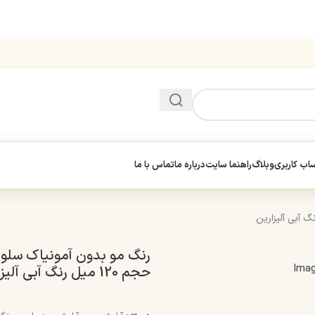
ب کاربری
وبلاگ
راهنما سایت
درباره ما
تماس با ما
حجم 120 میل رنگ آبی آلیزارین