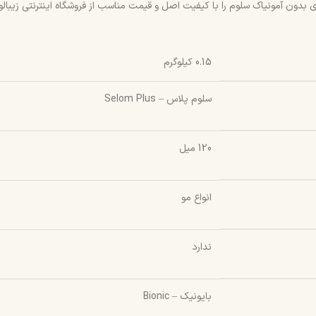
دون آمونیاک سلوم را با کیفیت اصل و قیمت مناسب از فروشگاه اینترنتی زیبالون
0.15 کیلوگرم
سلوم پلاس – Selom Plus
120 میل
انواع مو
ندارد
بایونیک – Bionic