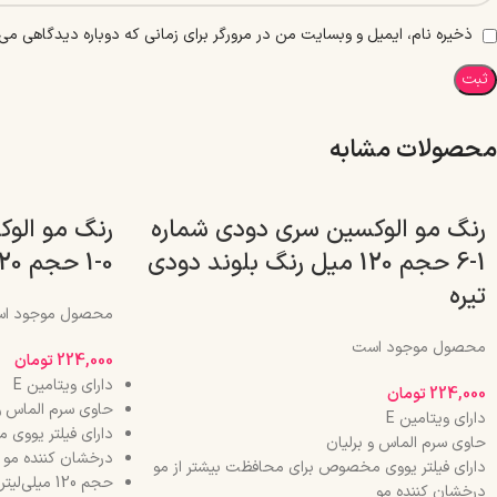
ذخیره نام، ایمیل و وبسایت من در مرورگر برای زمانی که دوباره دیدگاهی می‌
محصولات مشابه
رنگ مو الوکسین سری دودی شماره
رنگ مو الو
1-6 حجم 120 میل رنگ بلوند دودی
0-1 حجم 120 میل رنگ مشکی
تیره
محصول موجود ا
محصول موجود است
224,000
تومان
دارای ویتامین E
224,000
تومان
حاوی سرم الماس و 
دارای ویتامین E
دارای فیلتر یووی
حاوی سرم الماس و برلیان
درخشان کننده مو
دارای فیلتر یووی مخصوص برای محافظت بیشتر از مو
حجم 120 میلی‌لیتر
درخشان کننده مو