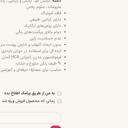
دسته:
آرایش مو
,
آرایش و زیبایی
,
رنگ
ملزومات
,
سلوم پلاس
فاقد آمونیاک
دارای کراتین طبیعی
دارای روغن‌های ارگانیک
دوام بالای پیگمنت‌های رنگی
عدم حساسیت زایی
بدون ایجاد التهاب و خارش پوست سر
ایده آل برای استفاده در دوران بارداری
فرمولاسیون مدرن کمپانی HCA آلمان
91 طیف رنگی متنوع و جذاب
مناسب برای مصارف حرفه‌ای و آموزشی
به من از طریق پیامک اطلاع بده
زمانی که محصول فروش ویژه شد