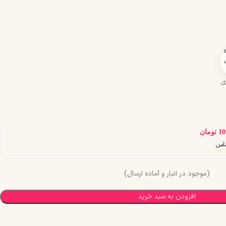
S3 رنگ
10
تومان
(موجود در انبار و آماده ارسال)
افزودن به سبد خرید