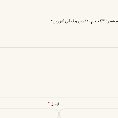
ی آلیزارین”
*
ایمیل