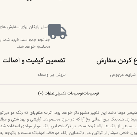
ارسال رایگان برای سفارش های بالای 2 میلیون و 500 هزار تو
محاسبه خواهد شد.
ع کردن سفارش
تضمین کیفیت و اصالت
و شرایط مرجوعی
فروش بی واسطه
توضیحات
توضیحات تکمیلی
نظرات (0)
بیعی مو‌ها باشد این تغییر مشهود‌تر خواهد بود. اثرات منفی‌ای که رنگ مو می‌ت
ز بپردازد. هلدینگ بین المللی رخ آرا که در حوزه محصولات آرایشی و بهداشتی و مر
یعی از رنگ ها ارائه کرده است. در ترکیبات این رنگ مو از موادی استفاده شده که
سیون خاص سرشار از کراتین می باشد.این رنگ مو فاقد آمونیاک هست و باتوجه به 