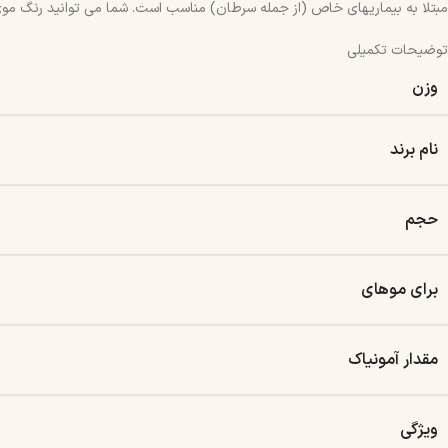
مبتلا به بیماریهای خاص (از جمله سرطان) مناسب است. شما می توانید رنگ موی ب
توضیحات تکمیلی
وزن
نام برند
حجم
برای موهای
مقدار آمونیاک
ویژگی