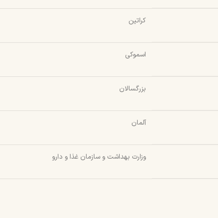
کراتین
اسموکی
بزرگسالان
آلمان
وزارت بهداشت و سازمان غذا و دارو