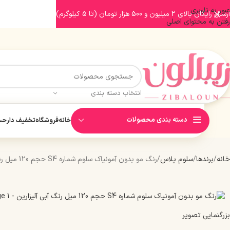
عبور به ناوبری
ارسال رایگان بالای 2 میلیون و 500 هزار تومان (تا 5 کیلوگرم)
رفتن به محتوای اصلی
انتخاب دسته بندی
دسته بندی محصولات
خانه
فروشگاه
تخفیف دار
حسا
خانه
برندها
سلوم پلاس
رنگ مو بدون آمونیاک سلوم شماره S4 حجم 120 میل رنگ آبی آلیزارین
بزرگنمایی تصویر