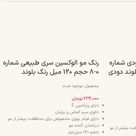
دی شماره
رنگ مو الوکسین سری طبیعی شماره
رنگ بلوند دودی
0-8 حجم 120 میل رنگ بلوند
محصول موجود است
224,000
تومان
دارای ویتامین E
حاوی سرم الماس و برلیان
دارای فیلتر یووی مخصوص برای محافظت بیشتر از مو
درخشان کننده مو
ت بیشتر از مو
حجم 120 میلی‌لیتر