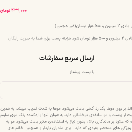
439,000
تومان
مان(غیر حجمی)
چنانچه جمع سبد خرید شما بالای 2 میلیون و 500 هزار تومان شود هزینه پست برای شما به صورت رایگان
ارسال سریع سفارشات
با پست پیشتاز
واند بر روی موها بگذارد گاهی باعث می‌شود موها به شدت آسیب ببینند، به همین
اقبت از پوست و مو سابقه‌ی درخشانی دارد،به عنوان تنها واردکننده رنگ موی سلوم
 علاوه بر ماندگاری بالا ، بدون نیاز به استفاده‌ی مکرر باعث می‌شود مو به
ویژگی های منحصر بفردی که دارد ، برای مادران باردار و همچنین خانم های