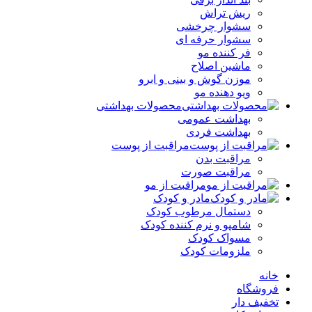
ریش تراش
سشوار چرخشی
سشوار حرفه ای
فر کننده‌ مو
ماشین اصلاح
موزن گوش و بینی و ابرو
ویو دهنده مو
محصولات بهداشتی
بهداشت عمومی
بهداشت فردی
مراقبت از پوست
مراقبت بدن
مراقبت صورت
مراقبت از مو
مادر و کودک
دستمال مرطوب کودک
شامپو و نرم کننده کودک
مسواک کودک
ملزومات کودک
خانه
فروشگاه
تخفیف دار