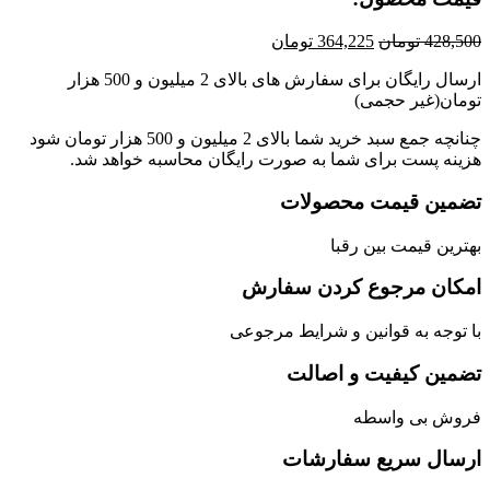
428,
تومان
364,225
تومان
ارسال رایگان برای سفارش های بالای 2 میلیون و 500 هزار
ان(غیر حجمی)
چنانچه جمع سبد خرید شما بالای 2 میلیون و 500 هزار تومان شود
نه پست برای شما به صورت رایگان محاسبه خواهد شد.
مین قیمت محصولات
رین قیمت بین رقبا
کان مرجوع کردن سفارش
توجه به قوانین و شرایط مرجوعی
مین کیفیت و اصالت
وش بی واسطه
سال سریع سفارشات