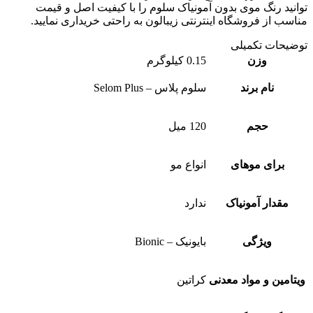
نید رنگ موی بدون آمونیاک سلوم را با کیفیت اصل و قیمت
سب از فروشگاه اینترنتی زیبالون به راحتی خریداری نمایید.
یحات تکمیلی
وزن
0.15 کیلوگرم
نام برند
سلوم پلاس – Selom Plus
حجم
120 میل
برای موهای
انواع مو
مقدار آمونیاک
ندارد
ویژگی
بایونیک – Bionic
امین و مواد معدنی
کراتین