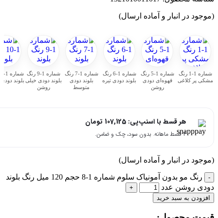
جود در انبار و آماده ارسال)
شماره 1-1 رنگ
شماره 1-5 رنگ
شماره 1-6 رنگ
شماره 1-7 رنگ
شماره 1-9 رنگ
شماره 1-10 رنگ
ی پر کلاغی
قهوه‌ای دودی
بلوند دودی تیره
بلوند دودی
بلوند دودی خیلی
بلوند دودی پلاتینه
روشن
متوسط
روشن
هر قسط با اسنپ‌پی:
107,125
تومان
۴ قسط ماهانه. بدون سود، چک و ضامن.
جود در انبار و آماده ارسال)
رنگ مو بدون آمونیاک سلوم شماره 1-8 حجم 120 میل رنگ بلوند
ی روشن عدد
زودن به سبد خرید
مت محصول:​