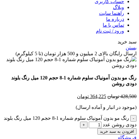
حساب کاربری
وبلاگ
راهنما سایت
درباره ما
تماس با ما
ورود / ثبت نام
 خرید
ن
گان بالای 2 میلیون و 500 هزار تومان (تا 5 کیلوگرم)
رنگ مو بدون آمونیاک سلوم شماره 1-8 حجم 120 میل رنگ بلوند
ی روشن
428,
تومان
364,225
تومان
جود در انبار و آماده ارسال)
رنگ مو بدون آمونیاک سلوم شماره 1-8 حجم 120 میل رنگ بلوند
ی روشن عدد
زودن به سبد خرید
شگاه