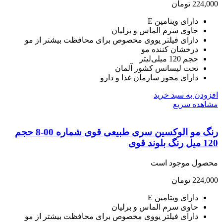
224,
تومان
دارای ویتامین E
حاوی سرم الماس و برلیان
دارای فیلتر یووی مخصوص برای محافظت بیشتر از مو
درخشان کننده مو
حجم 120 میلی‌لیتر
تحت لیسانس کشور آلمان
دارای مجوز سارمان غذا و دارو
ودن به سبد خرید
هده سریع
رنگ مو الوکسین سری طبیعی قوی شماره 00-8 حجم
لوند قوی
صول موجود است
224,
تومان
دارای ویتامین E
حاوی سرم الماس و برلیان
دارای فیلتر یووی مخصوص برای محافظت بیشتر از مو