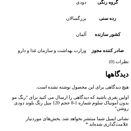
گروه رنگی
دودی
رده سنی
بزرگسالان
کشور سازنده
آلمان
ادر کننده مجوز
وزارت بهداشت و سازمان غذا و دارو
ات (0)
دگاهها
 دیدگاهی برای این محصول نوشته نشده است.
ین نفری باشید که دیدگاهی را ارسال می کنید برای “رنگ مو
بدون آمونیاک سلوم شماره 1-8 حجم 120 میل رنگ بلوند دودی
شن”
نی ایمیل شما منتشر نخواهد شد.
بخش‌های موردنیاز
مت‌گذاری شده‌اند
*