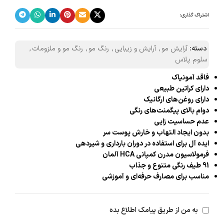
اشتراک گذاری:
دسته:
آرایش مو
,
آرایش و زیبایی
,
رنگ مو
,
رنگ مو و ملزومات
,
سلوم پلاس
فاقد آمونیاک
دارای کراتین طبیعی
دارای روغن‌های ارگانیک
دوام بالای پیگمنت‌های رنگی
عدم حساسیت زایی
بدون ایجاد التهاب و خارش پوست سر
ایده آل برای استفاده در دوران بارداری و شیردهی
فرمولاسیون مدرن کمپانی HCA آلمان
91 طیف رنگی متنوع و جذاب
مناسب برای مصارف حرفه‌ای و آموزشی
به من از طریق پیامک اطلاع بده