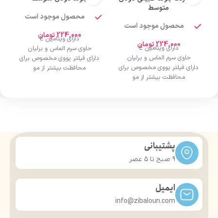
متوسط
محصول موجود است
محصول موجود است
224,000
تومان
دارای ویتامین E
224,000
تومان
دارای ویتامین E
حاوی سرم الماس و برلیان
حاوی سرم الماس و برلیان
دارای فیلتر یووی مخصوص برای
دارای فیلتر یووی مخصوص برای
محافظت بیشتر از مو
محافظت بیشتر از مو
درخشان کننده مو
درخشان کننده مو
حجم 120 میلی‌لیتر
حجم 120 میلی‌لیتر
تحت لیسانس کشور آلمان
تحت لیسانس کشور آلمان
دارای مجوز سارمان غذا و دارو
دارای مجوز سارمان غذا و دارو
پشتیبانی
9 صبح تا ۵ عصر
ایمیل
info@zibaloun.com