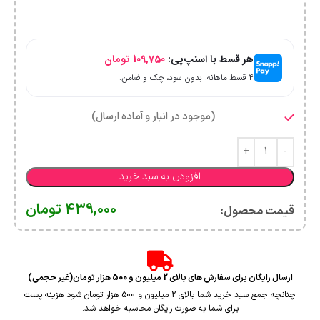
هر قسط با اسنپ‌پی:
109,750
تومان
۴ قسط ماهانه. بدون سود، چک و ضامن.
(موجود در انبار و آماده ارسال)
افزودن به سبد خرید
439,000
تومان
قیمت محصول:​
ارسال رایگان برای سفارش های بالای 2 میلیون و 500 هزار تومان(غیر حجمی)
چنانچه جمع سبد خرید شما بالای 2 میلیون و 500 هزار تومان شود هزینه پست
برای شما به صورت رایگان محاسبه خواهد شد.