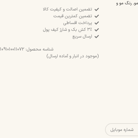
و
,
رنگ مو و
تضمین اصالت و کیفیت کالا
تضمین کمترین قیمت
پرداخت اقساطی
۳٪ کش بک و شارژ کیف پول
ارسال سریع
شناسه محصول:
1091010011072
(موجود در انبار و آماده ارسال)