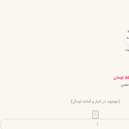
31-9 بلوند
5
تومان
(موجود در انبار و آماده ارسال)