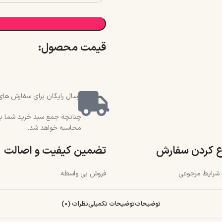
قیمت محصول:​
ارسال رایگان برای سفارش های بالای 2 میلیون و 500 هزار تو
محاسبه خواهد شد.
ع کردن سفارش
تضمین کیفیت و اصالت
و شرایط مرجوعی
فروش بی واسطه
توضیحات
توضیحات تکمیلی
نظرات (0)