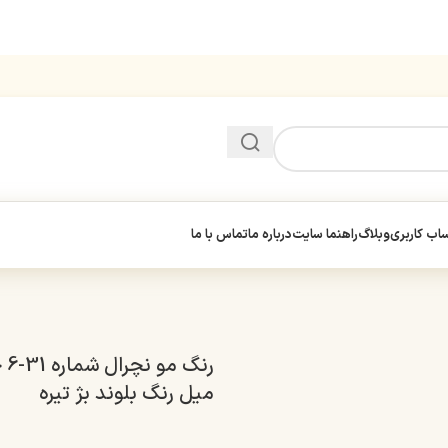
ب کاربری
وبلاگ
راهنما سایت
درباره ما
تماس با ما
میل رنگ بلوند بژ تیره