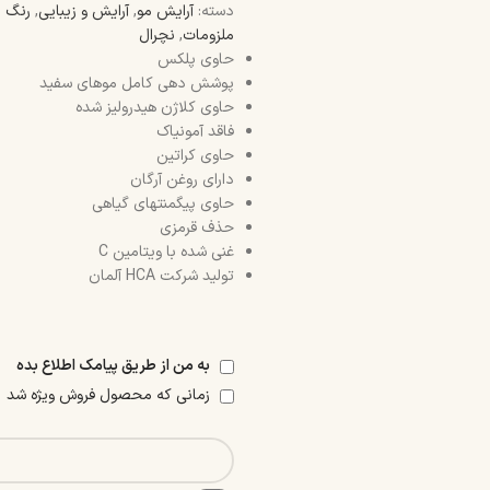
دسته:
آرایش مو
,
آرایش و زیبایی
,
رنگ م
ملزومات
,
نچرال
حاوی پلکس
پوشش دهی کامل موهای سفید
حاوی کلاژن هیدرولیز شده
فاقد آمونیاک
حاوی کراتین
دارای روغن آرگان
حاوی پیگمنتهای گیاهی
حذف قرمزی
غنی شده با ویتامین C
تولید شرکت HCA آلمان
به من از طریق پیامک اطلاع بده
زمانی که محصول فروش ویژه شد