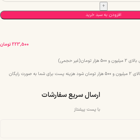
افزودن به سبد خرید
223,500
تومان
مان(غیر حجمی)
چنانچه جمع سبد خرید شما بالای 2 میلیون و 500 هزار تومان شود هزینه پست برای شما به صورت رایگان
ارسال سریع سفارشات
با پست پیشتاز