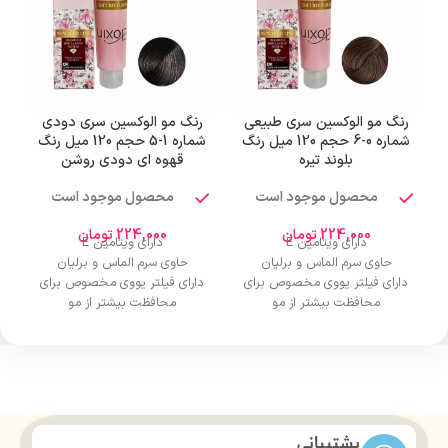
رنگ مو الوکسین سری طبیعی
رنگ مو الوکسین سری دودی
ر
شماره 0-6 حجم 120 میل رنگ
شماره 1-5 حجم 120 میل رنگ
بلوند تیره
قهوه ای دودی روشن
محصول موجود است
محصول موجود است
224,000
تومان
224,000
تومان
دارای ویتامین E
دارای ویتامین E
حاوی سرم الماس و برلیان
حاوی سرم الماس و برلیان
دارای فیلتر یووی مخصوص برای
دارای فیلتر یووی مخصوص برای
محافظت بیشتر از مو
محافظت بیشتر از مو
درخشان کننده مو
درخشان کننده مو
حجم 120 میلی‌لیتر
حجم 120 میلی‌لیتر
تحت لیسانس کشور آلمان
تحت لیسانس کشور آلمان
دارای مجوز سارمان غذا و دارو
دارای مجوز سارمان غذا و دارو
پشتیبانی