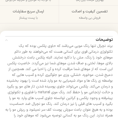
تضمین کیفیت و اصالت
ارسال سریع سفارشات
فروش بی واسطه
با پست پیشتاز
توضیحات
برند نچرال تنها رنگ مویی می‌باشد که حاوی پلکس بوده که یک
تکنولوژی درمانی قوی برای کسانی هست که می‌خواهند به طور دائم
موهای خود را رنگ، مش یا دکلره نمایند. البته پلکس باعث درخشش
بالای موها، لختی و صاف شدن موهای شما نیز می‌گردد. خاصیت پلکس
این است که از موهای شما مراقبت کرده و آن را احیا می کند. همچنین از
دمیج شدن، موخوره، خشکی، وزی مو جلوگیری کرده و آسیب هایی که
بواسطه ی رنگ ها و مواد شیمیایی به مو وارد شده است را بهبود بخشیده
و درمان می‌کند. پلکس می‌تواند جلوی پوسیده شدن تار های مو رو بگیرد
و حالت ارتجاعی مو را حفظ کند. رنگ موی natural با فناوری و تکنولوژی
پیشرفته و وجود پلکس و کراتین توانسته جلوی آسیب های وارد به مو را
بگیرد و آسیب های قبلی را نیز درمان کند. رنگ مو نچرال ضد حساسیت
بوده و به هیچ عنوان باعث سوزش پوست کف سر نمیشود و ریزش مو را به
همراه ندارد. این رنگ مو به کسانی توصیه می‌شود که موهای خود را