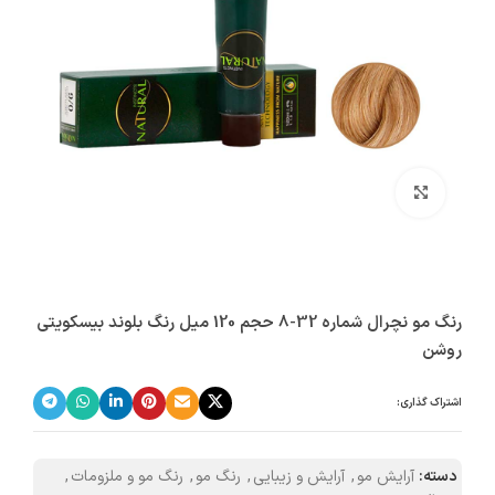
بزرگنمایی تصویر
رنگ مو نچرال شماره 32-8 حجم 120 میل رنگ بلوند بیسکویتی
روشن
اشتراک گذاری:
دسته:
آرایش مو
,
آرایش و زیبایی
,
رنگ مو
,
رنگ مو و ملزومات
,