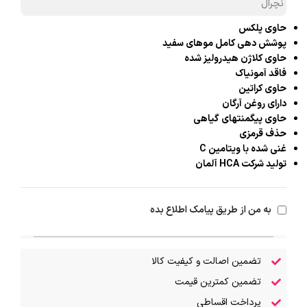
نچرال
حاوی پلکس
پوشش دهی کامل موهای سفید
حاوی کلاژن هیدرولیز شده
فاقد آمونیاک
حاوی کراتین
دارای روغن آرگان
حاوی پیگمنتهای گیاهی
حذف قرمزی
غنی شده با ویتامین C
تولید شرکت HCA آلمان
به من از طریق پیامک اطلاع بده
تضمین اصالت و کیفیت کالا
تضمین کمترین قیمت
پرداخت اقساطی