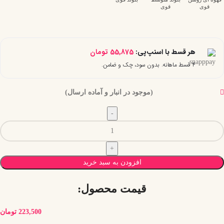
قوی
قوی
هر قسط با اسنپ‌پی:
55,875
تومان
۴ قسط ماهانه. بدون سود، چک و ضامن.
(موجود در انبار و آماده ارسال)
افزودن به سبد خرید
قیمت محصول:​
223,500
تومان