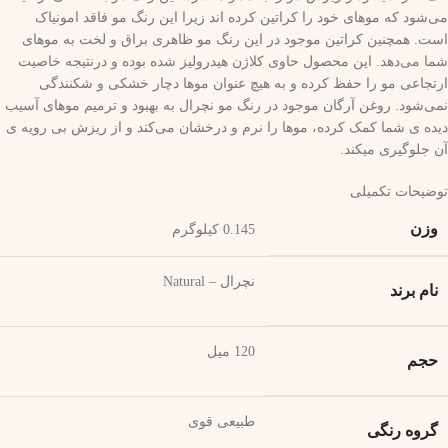
می‌شود که موهای خود را کراتین کرده اند زیرا این رنگ مو فاقد امونیاک
است. همچنین کراتین موجود در این رنگ مو ظاهری براق و لخت به موهای
شما می‌دهد. این محصول حاوی کلاژن هیدرولیز شده بوده و درنتیجه خاصیت
ارتجاعی مو را حفظ کرده و به هیچ عنوان موها دچار خشکی و شکنندگی
نمی‌شود. روغن آرگان موجود در رنگ مو نچرال به بهبود و ترمیم موهای آسیب
دیده ی شما کمک کرده، موها را نرم و درخشان می‌کند و از ریزش بی رویه ی
آن جلوگیری میکند.
توضیحات تکمیلی
وزن
0.145 کیلوگرم
نچرال – Natural
نام برند
120 میل
حجم
طبیعی قوی
گروه رنگی