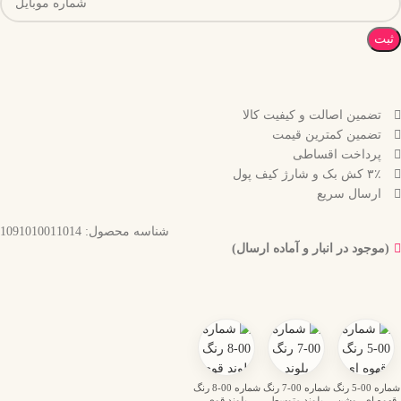
ثبت
تضمین اصالت و کیفیت کالا
تضمین کمترین قیمت
پرداخت اقساطی
۳٪ کش بک و شارژ کیف پول
ارسال سریع
شناسه محصول:
1091010011014
(موجود در انبار و آماده ارسال)
شماره 00-5 رنگ
شماره 00-7 رنگ
شماره 00-8 رنگ
قهوه ای روشن
بلوند متوسط
بلوند قوی