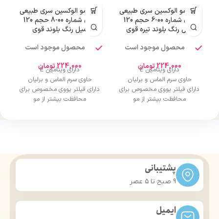
رنگ مو الوکسین سری طبیعی
رنگ مو الوکسین سری طبیعی
قوی شماره 00-6 حجم 120
قوی شماره 00-8 حجم 120
میل رنگ بلوند تیره قوی
میل رنگ بلوند قوی
محصول موجود است
محصول موجود است
224,000
تومان
224,000
تومان
دارای ویتامین E
دارای ویتامین E
حاوی سرم الماس و برلیان
حاوی سرم الماس و برلیان
دارای فیلتر یووی مخصوص برای
دارای فیلتر یووی مخصوص برای
محافظت بیشتر از مو
محافظت بیشتر از مو
درخشان کننده مو
درخشان کننده مو
حجم 120 میلی‌لیتر
حجم 120 میلی‌لیتر
تحت لیسانس کشور آلمان
تحت لیسانس کشور آلمان
دارای مجوز سارمان غذا و دارو
دارای مجوز سارمان غذا و دارو
پشتیبانی
9 صبح تا ۵ عصر
ایمیل