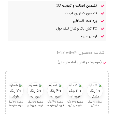
تضمین اصالت و کیفیت کالا
تضمین کمترین قیمت
پرداخت اقساطی
۳٪ کش بک و شارژ کیف پول
ارسال سریع
شناسه محصول:
1091010011004
(موجود در انبار و آماده ارسال)
شماره 0-1 رنگ
شماره 0-3 رنگ
شماره 0-4 رنگ
شماره 0-5 رنگ
شماره 0-7 رنگ
مشکی
قهوه ای تیره
قهوه ای متوسط
قهوه ای روشن
بلوند متوسط