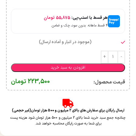
هر قسط با اسنپ‌پی:
55,875
تومان
۴ قسط ماهانه. بدون سود، چک و ضامن.
(موجود در انبار و آماده ارسال)
افزودن به سبد خرید
223,500
تومان
قیمت محصول:​
ارسال رایگان برای سفارش های بالای 2 میلیون و 500 هزار تومان(غیر حجمی)
چنانچه جمع سبد خرید شما بالای 2 میلیون و 500 هزار تومان شود هزینه پست
برای شما به صورت رایگان محاسبه خواهد شد.