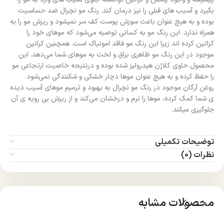
بگیرد و آسیب های قبلی را نیز درمان کند. رنگ مو نچرال ضد حساسیت
بوده و به هیچ عنوان باعث سوزش پوست کف سر نمیشود و ریزش مو را به
همراه ندارد. این رنگ مو به کسانی توصیه می‌شود که موهای خود را
کراتین کرده اند زیرا این رنگ مو فاقد امونیاک است. همچنین کراتین
موجود در این رنگ مو ظاهری براق و لخت به موهای شما می‌دهد. این
محصول حاوی کلاژن هیدرولیز شده بوده و درنتیجه خاصیت ارتجاعی مو
را حفظ کرده و به هیچ عنوان موها دچار خشکی و شکنندگی نمی‌شود.
روغن آرگان موجود در رنگ مو نچرال به بهبود و ترمیم موهای آسیب دیده
ی شما کمک کرده، موها را نرم و درخشان می‌کند و از ریزش بی رویه ی آن
جلوگیری میکند.
توضیحات تکمیلی
نظرات (0)
محصولات مشابه