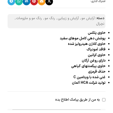
اشتراک گذاری:
دسته:
آرایش مو
,
آرایش و زیبایی
,
رنگ مو
,
رنگ مو و ملزومات
,
نچرال
حاوی پلکس
پوشش دهی کامل موهای سفید
حاوی کلاژن هیدرولیز شده
فاقد آمونیاک
حاوی کراتین
دارای روغن آرگان
حاوی پیگمنتهای گیاهی
حذف قرمزی
غنی شده با ویتامین C
تولید شرکت HCA آلمان
به من از طریق پیامک اطلاع بده