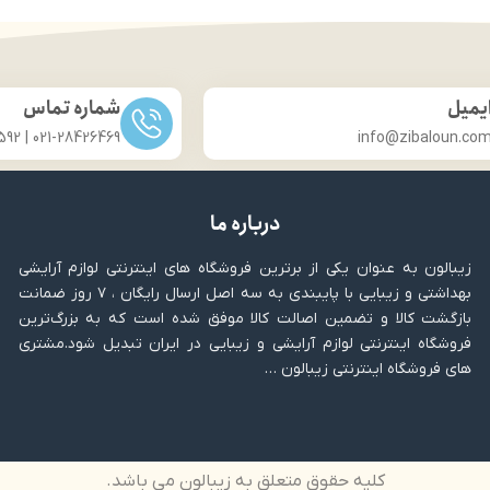
یمیل
شماره تماس
021-28426469 | 031-33686592
info@zibaloun.co
درباره ما
زیبالون به عنوان یکی از برترین فروشگاه های اینترنتی لوازم آرایشی
بهداشتی و زیبایی با پایبندی به سه اصل ارسال رایگان ، ۷ روز ضمانت
بازگشت کالا و تضمین اصالت کالا موفق شده است که به بزرگ‌ترین
فروشگاه اینترنتی لوازم آرایشی و زیبایی در ایران تبدیل شود.مشتری
های فروشگاه اینترنتی زیبالون …
کلیه حقوق متعلق به زیبالون می باشد.