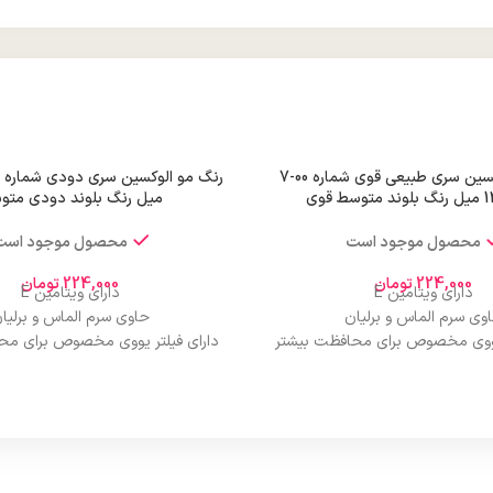
رنگ مو الوکسین سری طبیعی قوی شماره 00-7
میل رنگ بلوند دودی متو
محصول موجود است
محصول موجود است
224,000
تومان
224,000
تومان
دارای ویتامین E
دارای ویتامین E
وی سرم الماس و برلیان
حاوی سرم الماس و برلیا
 یووی مخصوص برای محافظت بیشتر
دارای فیلتر یووی مخصوص برای مح
از مو
از مو
درخشان کننده مو
درخشان کننده مو
حجم 120 میلی‌لیتر
حجم 120 میلی‌لیتر
ت لیسانس کشور آلمان
تحت لیسانس کشور آلما
ی مجوز سارمان غذا و دارو
دارای مجوز سارمان غذا و د