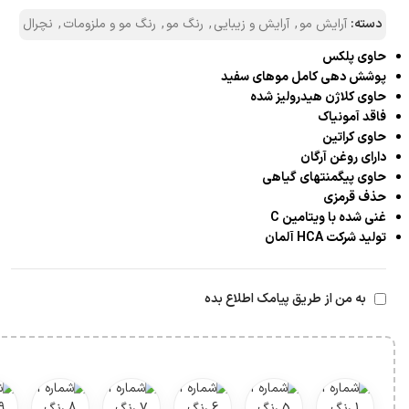
دسته:
آرایش مو
,
آرایش و زیبایی
,
رنگ مو
,
رنگ مو و ملزومات
,
نچرال
حاوی پلکس
پوشش دهی کامل موهای سفید
حاوی کلاژن هیدرولیز شده
فاقد آمونیاک
حاوی کراتین
دارای روغن آرگان
حاوی پیگمنتهای گیاهی
حذف قرمزی
غنی شده با ویتامین C
تولید شرکت HCA آلمان
به من از طریق پیامک اطلاع بده