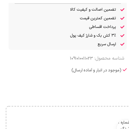
تضمین اصالت و کیفیت کالا
تضمین کمترین قیمت
پرداخت اقساطی
۳٪ کش بک و شارژ کیف پول
ارسال سریع
شناسه محصول:
1091010011023
(موجود در انبار و آماده ارسال)