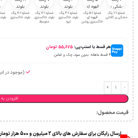
شماره 1-1 رنگ
شماره 1-5 رنگ
شماره 1-6 رنگ
شماره 1-7 رنگ
شماره 1-8 رنگ
مشکی پر کلاغی
قهوه ای
بلوند خاکستری
بلوند خاکستری
بلوند خاکستری
بلون
خاکستری روشن
تیره
متوسط
ر
هر قسط با اسنپ‌پی:
55,875
تومان
۴ قسط ماهانه. بدون سود، چک و ضامن.
(موجود در انبا
افزودن به 
قیمت محصول:​
ارسال رایگان برای سفارش های بالای 2 میلیون و 500 هزار تومان(غیر حجمی)