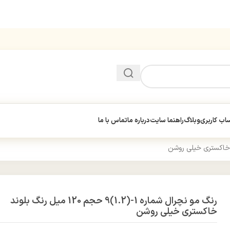
ب کاربری
وبلاگ
راهنما سایت
درباره ما
تماس با ما
رنگ مو نچرال شماره 1-(1.2)9 حجم 120 میل رنگ بلوند
خاکستری خیلی روشن