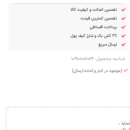
تضمین اصالت و کیفیت کالا
تضمین کمترین قیمت
پرداخت اقساطی
۳٪ کش بک و شارژ کیف پول
ارسال سریع
شناسه محصول:
1091010011026
(موجود در انبار و آماده ارسال)