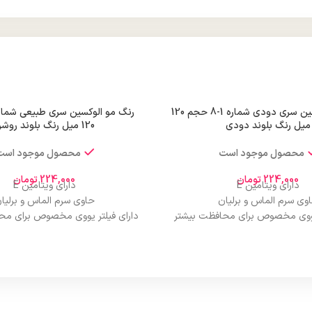
رنگ مو الوکسین سری دودی شماره 1-8 حجم 120
میل رنگ بلوند دودی
120 میل رنگ بلوند روشن
محصول موجود است
محصول موجود است
224,000
تومان
224,000
تومان
دارای ویتامین E
دارای ویتامین E
وی سرم الماس و برلیان
حاوی سرم الماس و برلیا
 یووی مخصوص برای محافظت بیشتر
دارای فیلتر یووی مخصوص برای مح
از مو
از مو
درخشان کننده مو
درخشان کننده مو
حجم 120 میلی‌لیتر
حجم 120 میلی‌لیتر
ت لیسانس کشور آلمان
تحت لیسانس کشور آلما
ی مجوز سارمان غذا و دارو
دارای مجوز سارمان غذا و د