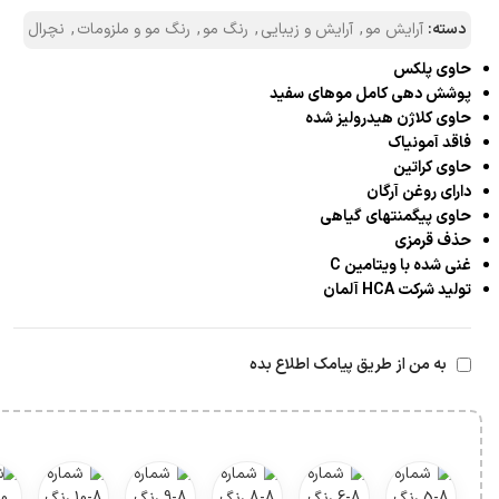
دسته:
آرایش مو
,
آرایش و زیبایی
,
رنگ مو
,
رنگ مو و ملزومات
,
نچرال
حاوی پلکس
پوشش دهی کامل موهای سفید
حاوی کلاژن هیدرولیز شده
فاقد آمونیاک
حاوی کراتین
دارای روغن آرگان
حاوی پیگمنتهای گیاهی
حذف قرمزی
غنی شده با ویتامین C
تولید شرکت HCA آلمان
به من از طریق پیامک اطلاع بده