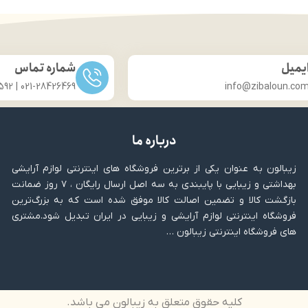
یمیل
شماره تماس
021-28426469 | 031-33686592
info@zibaloun.co
درباره ما
زیبالون به عنوان یکی از برترین فروشگاه های اینترنتی لوازم آرایشی
بهداشتی و زیبایی با پایبندی به سه اصل ارسال رایگان ، ۷ روز ضمانت
بازگشت کالا و تضمین اصالت کالا موفق شده است که به بزرگ‌ترین
فروشگاه اینترنتی لوازم آرایشی و زیبایی در ایران تبدیل شود.مشتری
های فروشگاه اینترنتی زیبالون …
کلیه حقوق متعلق به زیبالون می باشد.