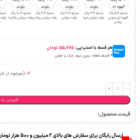
شماره 8-5 رنگ
شماره 8-6 رنگ
شماره 8-8 رنگ
شماره 8-9 رنگ
شماره 8-10 رنگ
قهوه ای زیتونی
بلوند زیتونی تیره
بلوند زیتونی
بلوند زیتونی روشن
بلوند زیتونی پلاتینه
بلون
روشن
پ
هر قسط با اسنپ‌پی:
55,875
تومان
۴ قسط ماهانه. بدون سود، چک و ضامن.
(موجود در انبا
افزودن به 
قیمت محصول:​
ارسال رایگان برای سفارش های بالای 2 میلیون و 500 هزار تومان(غیر حجمی)