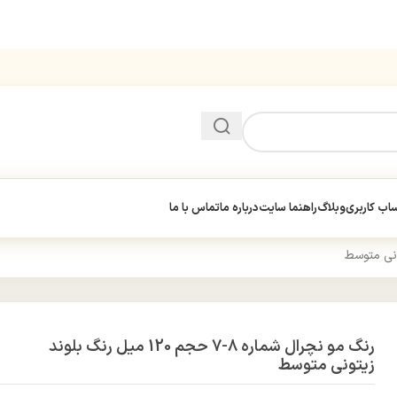
ب کاربری
وبلاگ
راهنما سایت
درباره ما
تماس با ما
رنگ مو نچرال شماره 8-7 حجم 120 میل رنگ بلوند
زیتونی متوسط