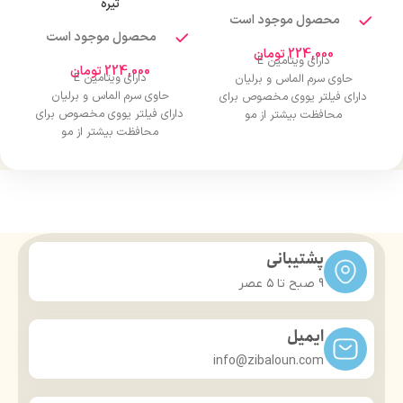
تیره
محصول موجود است
محصول موجود است
224,000
تومان
دارای ویتامین E
224,000
تومان
دارای ویتامین E
حاوی سرم الماس و برلیان
حاوی سرم الماس و برلیان
دارای فیلتر یووی مخصوص برای
دارای فیلتر یووی مخصوص برای
محافظت بیشتر از مو
محافظت بیشتر از مو
درخشان کننده مو
درخشان کننده مو
حجم 120 میلی‌لیتر
حجم 120 میلی‌لیتر
تحت لیسانس کشور آلمان
تحت لیسانس کشور آلمان
دارای مجوز سارمان غذا و دارو
دارای مجوز سارمان غذا و دارو
پشتیبانی
9 صبح تا ۵ عصر
ایمیل
info@zibaloun.com