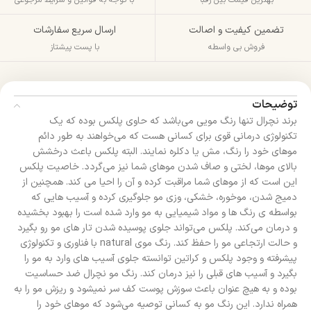
تضمین کیفیت و اصالت
ارسال سریع سفارشات
فروش بی واسطه
با پست پیشتاز
توضیحات
برند نچرال تنها رنگ مویی می‌باشد که حاوی پلکس بوده که یک
تکنولوژی درمانی قوی برای کسانی هست که می‌خواهند به طور دائم
موهای خود را رنگ، مش یا دکلره نمایند. البته پلکس باعث درخشش
بالای موها، لختی و صاف شدن موهای شما نیز می‌گردد. خاصیت پلکس
این است که از موهای شما مراقبت کرده و آن را احیا می کند. همچنین از
دمیج شدن، موخوره، خشکی، وزی مو جلوگیری کرده و آسیب هایی که
بواسطه ی رنگ ها و مواد شیمیایی به مو وارد شده است را بهبود بخشیده
و درمان می‌کند. پلکس می‌تواند جلوی پوسیده شدن تار های مو رو بگیرد
و حالت ارتجاعی مو را حفظ کند. رنگ موی natural با فناوری و تکنولوژی
پیشرفته و وجود پلکس و کراتین توانسته جلوی آسیب های وارد به مو را
بگیرد و آسیب های قبلی را نیز درمان کند. رنگ مو نچرال ضد حساسیت
بوده و به هیچ عنوان باعث سوزش پوست کف سر نمیشود و ریزش مو را به
همراه ندارد. این رنگ مو به کسانی توصیه می‌شود که موهای خود را