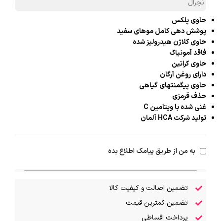
نچرال
حاوی پلکس
پوشش دهی کامل موهای سفید
حاوی کلاژن هیدرولیز شده
فاقد آمونیاک
حاوی کراتین
دارای روغن آرگان
حاوی پیگمنتهای گیاهی
حذف قرمزی
غنی شده با ویتامین C
تولید شرکت HCA آلمان
به من از طریق پیامک اطلاع بده
تضمین اصالت و کیفیت کالا
تضمین کمترین قیمت
پرداخت اقساطی