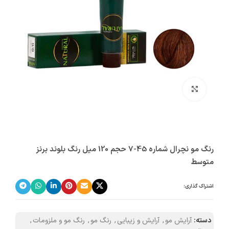
بزرگنمایی تصویر
رنگ مو نچرال شماره 45-7 حجم 120 میل رنگ بلوند برنز
متوسط
اشتراک گذاری:
دسته:
آرایش مو
,
آرایش و زیبایی
,
رنگ مو
,
رنگ مو و ملزومات
,