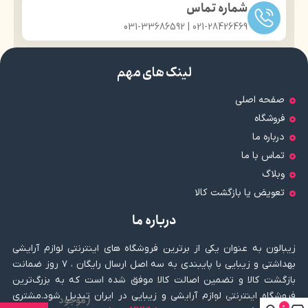
شماره تماس
021-28426469 | 031-33686592
لینک های مهم
صفحه اصلی
فروشگاه
درباره ما
تماس با ما
وبلاگ
تعویض یا بازگشت کالا
درباره ما
زیبالون به عنوان یکی از برترین فروشگاه های اینترنتی لوازم آرایشی
بهداشتی و زیبایی با پایبندی به سه اصل ارسال رایگان ، ۷ روز ضمانت
بازگشت کالا و تضمین اصالت کالا موفق شده است که به بزرگ‌ترین
فروشگاه اینترنتی لوازم آرایشی و زیبایی در ایران تبدیل شود.مشتری
رنگ مو نچرال شماره
(موجود
0