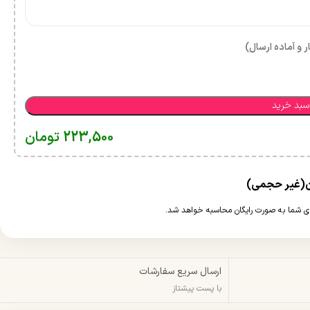
ر و آماده ارسال)
سبد خرید
223,500
تومان
ارسال سریع سفارشات
با پست پیشتاز