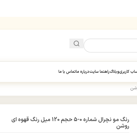
ب کاربری
وبلاگ
راهنما سایت
درباره ما
تماس با ما
رنگ مو نچرال شماره 0-5 حجم 120 میل رنگ قهوه ای
روشن