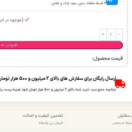
۴ قسط ماهانه. بدون سود، چک و ضامن.
(موجود در انبا
افزودن به 
قیمت محصول:​
ارسال رایگان برای سفارش های بالای 2 میلیون و 500 هزار تومان(غیر حجمی)
چنانچه جمع سبد خرید شما بالای 2 میلیون و 500 هزار تومان شود هزینه پست برای شما به صورت رایگان محاسبه خواهد شد.
 سفارش
تضمین کیفیت و اصالت
شرایط مرجوعی
فروش بی واسطه