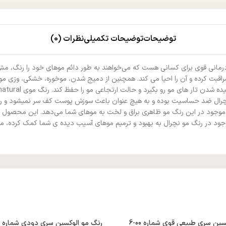
توضیحات
توضیحات تکمیلی
نظرات (0)
درمانی قوی برای کسانی هست که می‌خواهند به طور دائم موهای خود را رنگ، مش
بت کرده و آن را احیا می کند. همچنین از دمیج شدن، موخوره، خشکی، وزی مو ج
مو نچرال ضد حساسیت بوده و به هیچ عنوان باعث سوزش پوست کف سر نمیشود و ریز
تین موجود در این رنگ مو ظاهری براق و لخت به موهای شما می‌دهد. این محصول 
ود در رنگ مو نچرال به بهبود و ترمیم موهای آسیب دیده ی شما کمک کرده، موها
رنگ مو الوکسین سری طبیعی قوی شماره 00-6