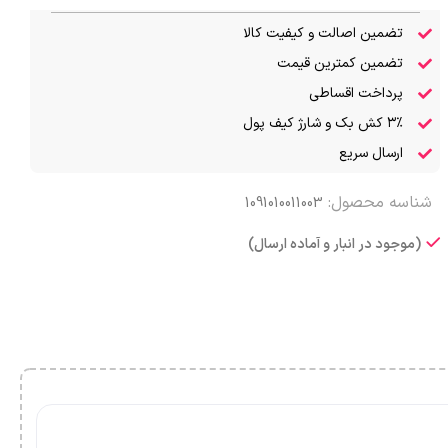
تضمین اصالت و کیفیت کالا
تضمین کمترین قیمت
پرداخت اقساطی
۳٪ کش بک و شارژ کیف پول
ارسال سریع
شناسه محصول:
1091010011003
(موجود در انبار و آماده ارسال)