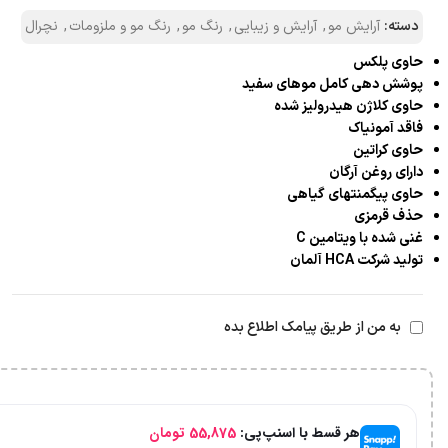
دسته:
آرایش مو
,
آرایش و زیبایی
,
رنگ مو
,
رنگ مو و ملزومات
,
نچرال
حاوی پلکس
پوشش دهی کامل موهای سفید
حاوی کلاژن هیدرولیز شده
فاقد آمونیاک
حاوی کراتین
دارای روغن آرگان
حاوی پیگمنتهای گیاهی
حذف قرمزی
غنی شده با ویتامین C
تولید شرکت HCA آلمان
به من از طریق پیامک اطلاع بده
هر قسط با اسنپ‌پی:
55,875
تومان