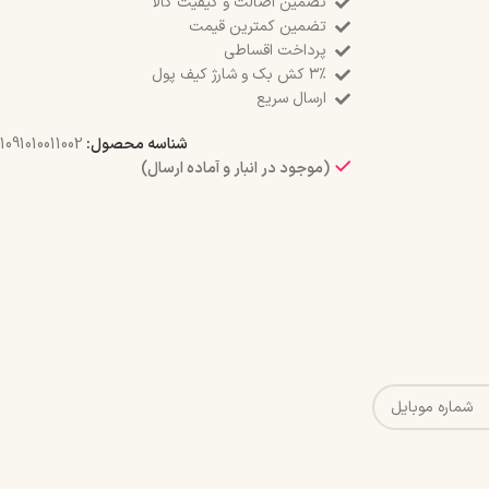
تضمین اصالت و کیفیت کالا
تضمین کمترین قیمت
پرداخت اقساطی
۳٪ کش بک و شارژ کیف پول
ارسال سریع
شناسه محصول:
1091010011002
(موجود در انبار و آماده ارسال)