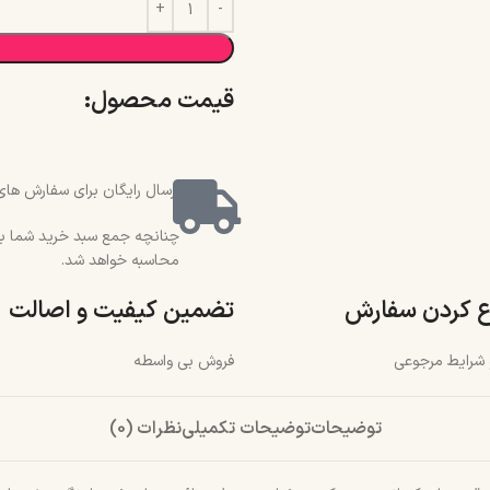
قیمت محصول:​
ارسال رایگان برای سفارش های بالای 2 میلیون و 500 هزار تو
محاسبه خواهد شد.
ع کردن سفارش
تضمین کیفیت و اصالت
و شرایط مرجوعی
فروش بی واسطه
توضیحات
توضیحات تکمیلی
نظرات (0)