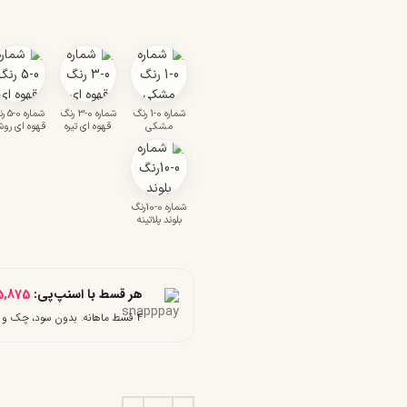
شماره 0-1 رنگ
شماره 0-3 رنگ
شماره 
مشکی
قهوه ای تیره
قهوه ای رو
شماره 0-10رنگ
بلوند پلاتینه
هر قسط با اسنپ‌پی:
5,875
۴ قسط ماهانه. بدون سود، چک و ضامن.