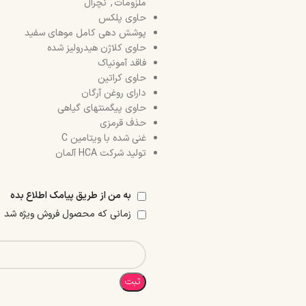
ملزومات
,
نچرال
حاوی پلکس
پوشش دهی کامل موهای سفید
حاوی کلاژن هیدرولیز شده
فاقد آمونیاک
حاوی کراتین
دارای روغن آرگان
حاوی پیگمنتهای گیاهی
حذف قرمزی
غنی شده با ویتامین C
تولید شرکت HCA آلمان
به من از طریق پیامک اطلاع بده
زمانی که محصول فروش ویژه شد
ثبت