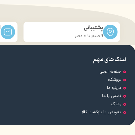
حجم 120 میلی‌لیتر
تحت لیسانس کشور آلمان
تحت
دارای مجوز سارمان غذا و دارو
دارای
پشتیبانی
ا
9 صبح تا ۵ عصر
m
لینک های مهم
صفحه اصلی
فروشگاه
درباره ما
تماس با ما
وبلاگ
تعویض یا بازگشت کالا