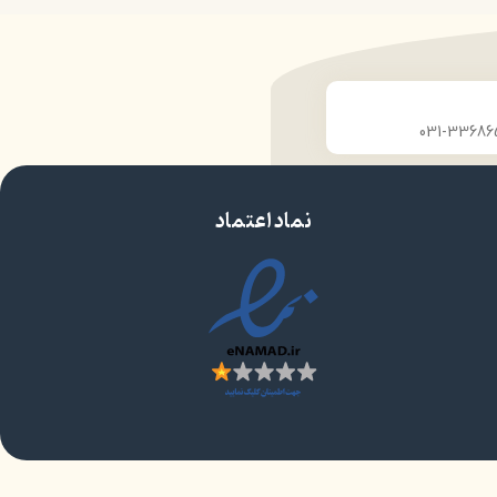
حجم 120 میلی‌لیتر
ان
تحت لیسانس کشور آلمان
دارو
دارای مجوز سارمان غذا و دارو
نماد اعتماد