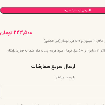
افزودن به سبد خرید
223,500
تومان
مان(غیر حجمی)
چنانچه جمع سبد خرید شما بالای 2 میلیون و 500 هزار تومان شود هزینه پست برای شما به صورت رایگان
ارسال سریع سفارشات
با پست پیشتاز