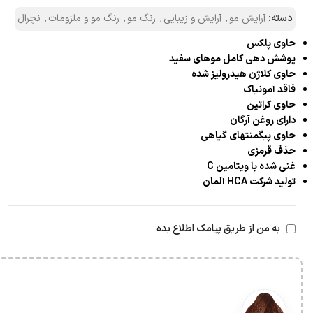
دسته:
آرایش مو
,
آرایش و زیبایی
,
رنگ مو
,
رنگ مو و ملزومات
,
نچرال
حاوی پلکس
پوشش دهی کامل موهای سفید
حاوی کلاژن هیدرولیز شده
فاقد آمونیاک
حاوی کراتین
دارای روغن آرگان
حاوی پیگمنتهای گیاهی
حذف قرمزی
غنی شده با ویتامین C
تولید شرکت HCA آلمان
به من از طریق پیامک اطلاع بده