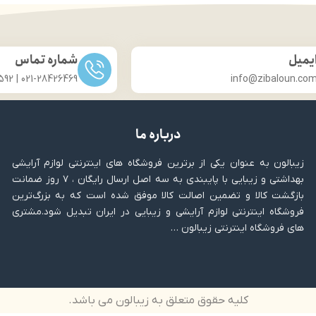
یمیل
شماره تماس
021-28426469 | 031-33686592
info@zibaloun.co
درباره ما
زیبالون به عنوان یکی از برترین فروشگاه های اینترنتی لوازم آرایشی
بهداشتی و زیبایی با پایبندی به سه اصل ارسال رایگان ، ۷ روز ضمانت
بازگشت کالا و تضمین اصالت کالا موفق شده است که به بزرگ‌ترین
فروشگاه اینترنتی لوازم آرایشی و زیبایی در ایران تبدیل شود.مشتری
های فروشگاه اینترنتی زیبالون …
کلیه حقوق متعلق به زیبالون می باشد.