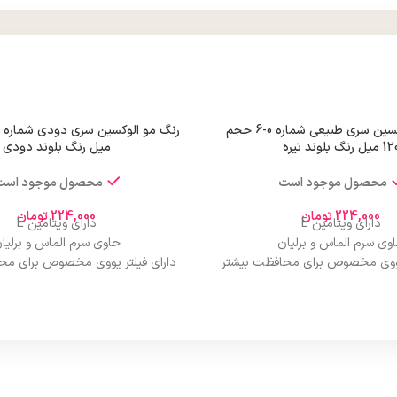
رنگ مو الوکسین سری طبیعی شماره 0-6 حجم
 میل رنگ بلوند تیره
میل رنگ بلوند دودی
محصول موجود است
محصول موجود است
224,000
تومان
224,000
تومان
دارای ویتامین E
دارای ویتامین E
وی سرم الماس و برلیان
حاوی سرم الماس و برلیا
 یووی مخصوص برای محافظت بیشتر
دارای فیلتر یووی مخصوص برای مح
از مو
از مو
درخشان کننده مو
درخشان کننده مو
حجم 120 میلی‌لیتر
حجم 120 میلی‌لیتر
ت لیسانس کشور آلمان
تحت لیسانس کشور آلما
ی مجوز سارمان غذا و دارو
دارای مجوز سارمان غذا و د