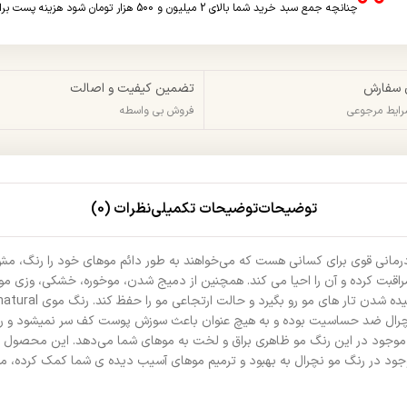
چنانچه جمع سبد خرید شما بالای 2 میلیون و 500 هزار تومان شود هزینه پست برای شما به صورت رایگان محاسبه خواهد شد.
 سفارش
تضمین کیفیت و اصالت
شرایط مرجوعی
فروش بی واسطه
توضیحات
توضیحات تکمیلی
نظرات (0)
درمانی قوی برای کسانی هست که می‌خواهند به طور دائم موهای خود را رنگ، مش
بت کرده و آن را احیا می کند. همچنین از دمیج شدن، موخوره، خشکی، وزی مو ج
مو نچرال ضد حساسیت بوده و به هیچ عنوان باعث سوزش پوست کف سر نمیشود و ریز
تین موجود در این رنگ مو ظاهری براق و لخت به موهای شما می‌دهد. این محصول 
ود در رنگ مو نچرال به بهبود و ترمیم موهای آسیب دیده ی شما کمک کرده، موها