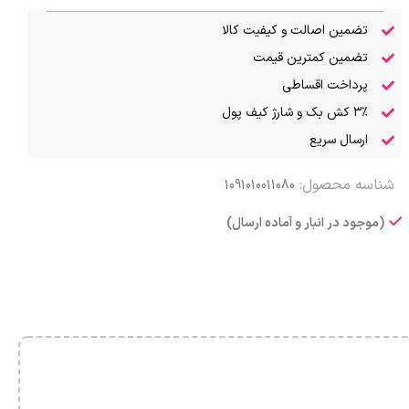
تضمین اصالت و کیفیت کالا
تضمین کمترین قیمت
پرداخت اقساطی
۳٪ کش بک و شارژ کیف پول
ارسال سریع
شناسه محصول:
1091010011080
(موجود در انبار و آماده ارسال)