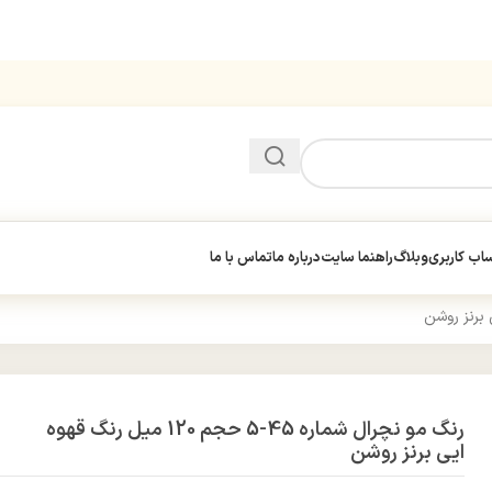
ب کاربری
وبلاگ
راهنما سایت
درباره ما
تماس با ما
رنگ مو نچرال شماره 45-5 حجم 120 میل رنگ قهوه
ایی برنز روشن