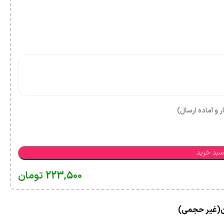
ر و آماده ارسال)
سبد خرید
223,500
تومان