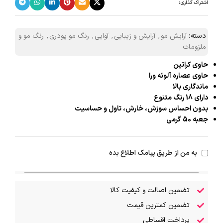
اشتراک گذاری:
دسته:
آرایش مو
,
آرایش و زیبایی
,
آوایی
,
رنگ مو پودری
,
رنگ مو و
ملزومات
حاوی کراتین
حاوی عصاره آلوئه ورا
ماندگاری بالا
دارای 18 رنگ متنوع
بدون احساس سوزش، خارش، تاول و حساسیت
جعبه 50 گرمی
به من از طریق پیامک اطلاع بده
تضمین اصالت و کیفیت کالا
تضمین کمترین قیمت
پرداخت اقساطی