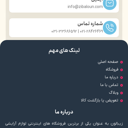
info@zibaloun.com
شماره تماس
021-28426469 | 031-33686592
لینک های مهم
صفحه اصلی
فروشگاه
درباره ما
تماس با ما
وبلاگ
تعویض یا بازگشت کالا
درباره ما
زیبالون به عنوان یکی از برترین فروشگاه های اینترنتی لوازم آرایشی