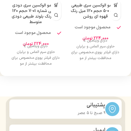
رنگ مو الوکسین سری طبیعی
رنگ مو الوکسین سری دودی
شماره 0-5 حجم 120 میل رنگ
طبیعی شماره 01-7 حجم 120
قهوه ای روشن
میل رنگ بلوند طبیعی دودی
متوسط
محصول موجود است
محصول موجود است
224,000
تومان
دارای ویتامین E
224,000
تومان
دارای ویتامین E
حاوی سرم الماس و برلیان
حاوی سرم الماس و برلیان
دارای فیلتر یووی مخصوص برای
دارای فیلتر یووی مخصوص برای
محافظت بیشتر از مو
محافظت بیشتر از مو
درخشان کننده مو
درخشان کننده مو
حجم 120 میلی‌لیتر
حجم 120 میلی‌لیتر
تحت لیسانس کشور آلمان
تحت لیسانس کشور آلمان
دارای مجوز سارمان غذا و دارو
دارای مجوز سارمان غذا و دارو
پشتیبانی
9 صبح تا ۵ عصر
ایمیل