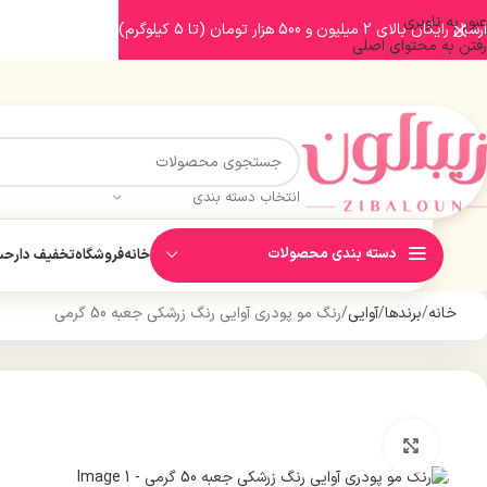
عبور به ناوبری
ارسال رایگان بالای 2 میلیون و 500 هزار تومان (تا 5 کیلوگرم)
رفتن به محتوای اصلی
انتخاب دسته بندی
دسته بندی محصولات
خانه
فروشگاه
تخفیف دار
حسا
خانه
برندها
آوایی
رنگ مو پودری آوایی رنگ زرشکی جعبه 50 گرمی
بزرگنمایی تصویر