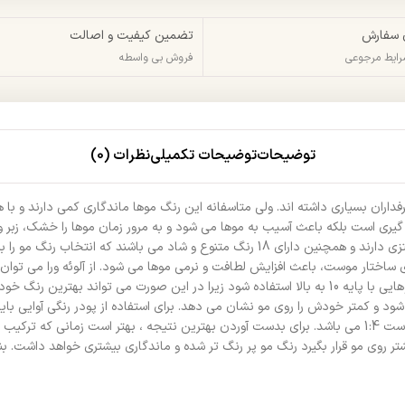
 سفارش
تضمین کیفیت و اصالت
شرایط مرجوعی
فروش بی واسطه
توضیحات
توضیحات تکمیلی
نظرات (0)
ان بسیاری داشته اند. ولی متاسفانه این رنگ موها ماندگاری کمی دارند و با هر ب
ی است بلکه باعث آسیب به موها می شود و به مرور زمان موها را خشک، زبر و بد
کرده است. پودرهای رنگی آوایی ماندگاری به مراتب بیشتر از رنگ موهای فانتزی دارند و همچنین 
وری ساختار موست، باعث افزایش لطافت و نرمی موها می شود. از آلوئه ورا می ت
افزایش لطافت و سلامتی مو می شود. بهتر است که پودر رنگی آوایی روی موهایی با پایه 10 به بالا استفاده شود
استفاده از پودر رنگی و اکسیدان همانگونه که روی جعبه محصول ذکر شده است 1:4 می باشد. برای بدست آوردن بهتر
ر روی مو قرار بگیرد رنگ مو پر رنگ تر شده و ماندگاری بیشتری خواهد داشت. بناب