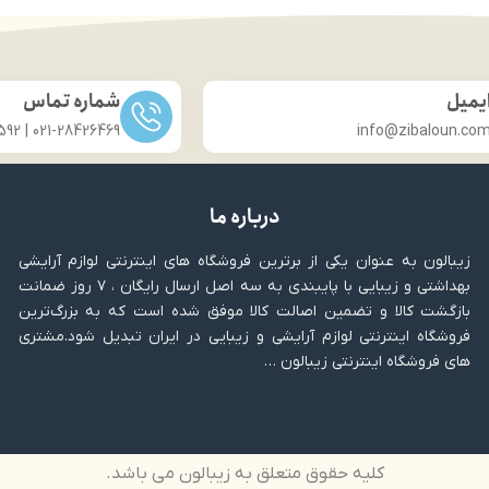
یمیل
شماره تماس
021-28426469 | 031-33686592
info@zibaloun.co
درباره ما
زیبالون به عنوان یکی از برترین فروشگاه های اینترنتی لوازم آرایشی
بهداشتی و زیبایی با پایبندی به سه اصل ارسال رایگان ، ۷ روز ضمانت
بازگشت کالا و تضمین اصالت کالا موفق شده است که به بزرگ‌ترین
فروشگاه اینترنتی لوازم آرایشی و زیبایی در ایران تبدیل شود.مشتری
های فروشگاه اینترنتی زیبالون …
کلیه حقوق متعلق به زیبالون می باشد.