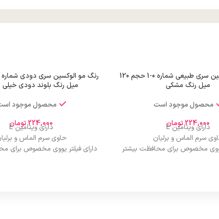
رنگ مو الوکسین سری طبیعی شماره 0-1 حجم 120
میل رنگ مشکی
میل رنگ بلوند دودی خیلی 
محصول موجود است
محصول موجود است
224,000
تومان
224,000
تومان
دارای ویتامین E
دارای ویتامین E
وی سرم الماس و برلیان
حاوی سرم الماس و برلیا
 یووی مخصوص برای محافظت بیشتر
دارای فیلتر یووی مخصوص برای مح
از مو
از مو
درخشان کننده مو
درخشان کننده مو
حجم 120 میلی‌لیتر
حجم 120 میلی‌لیتر
ت لیسانس کشور آلمان
تحت لیسانس کشور آلما
ی مجوز سارمان غذا و دارو
دارای مجوز سارمان غذا و د