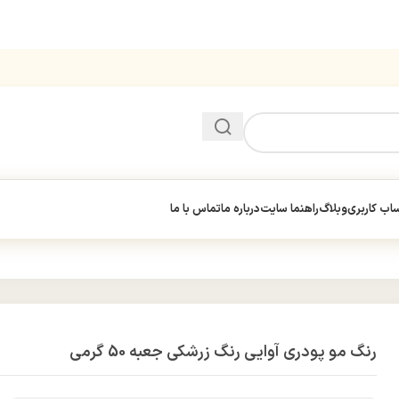
ب کاربری
وبلاگ
راهنما سایت
درباره ما
تماس با ما
رنگ مو پودری آوایی رنگ زرشکی جعبه 50 گرمی