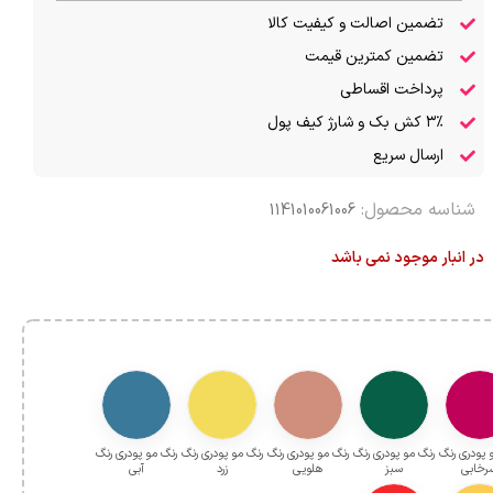
تضمین اصالت و کیفیت کالا
تضمین کمترین قیمت
پرداخت اقساطی
۳٪ کش بک و شارژ کیف پول
ارسال سریع
شناسه محصول:
1141010061006
در انبار موجود نمی باشد
 پودری رنگ
رنگ مو پودری رنگ
رنگ مو پودری رنگ
رنگ مو پودری رنگ
رنگ مو پودری رنگ
رخابی
سبز
هلویی
زرد
آبی