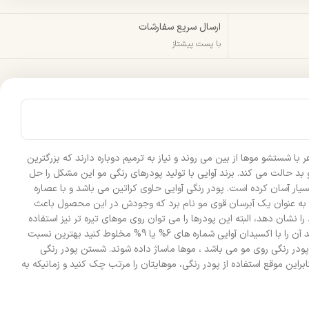
ارسال سریع سفارشات
با پست پیشتاز
ا شستشو موها از بین می روند و نیاز به ترمیم دوباره دارند که بزرگترین
 حالت می کند. برند آوایی با تولید پودرهای رنگی مو این مشکل را حل
دارای 18 رنگ متنوع و شاد می باشند که انتخاب رنگ مو را بسیار آسان کرده است. پودر رنگی آوایی حاوی کراتین می باشد و با عصاره
وان به عنوان یک آبرسان قوی مو نام برد که وجودش در این محصول باعث
 زیرا در این صورت می تواند بهترین رنگ خود را نشان دهد، البته این پودرها را می توان روی موهای تیره تر نیز استفاده
کرد ولی دقت کنید که هر قدر پایه موها تیره تر باشد رنگ مو نیز تیره تر می شود و کمتر خودش را روی مو نشان می دهد. برای استفاده از پودر رنگی آوایی باید آن را با اکسیدان آوایی شماره های 6% یا 9% مخلوط کنید بهترین نسبت
ین نتیجه ، بهتر است زمانی که ترکیب پودر رنگی روی مو می باشد ، موها ماساژ داده شوند. شستن پودر رنگی
راین موقع استفاده از پودر رنگی، موهایتان را مرتب چک کنید و زمانیکه به