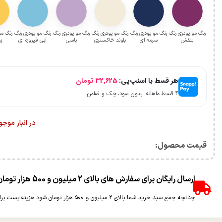
رنگ مو پودری رنگ
رنگ مو پودری رنگ
رنگ مو پودری رنگ
رنگ مو پودری رنگ
رنگ مو پودری رنگ
رنگ مو
بنفش
سرمه ای
بلوند خاکستری
یاسی
آبی فیروزه ای
ز
هر قسط با اسنپ‌پی:
32,625
تومان
۴ قسط ماهانه. بدون سود، چک و ضامن.
در انبار موج
قیمت محصول:​
ارسال رایگان برای سفارش های بالای 2 میلیون و 500 هزار تومان(غیر حجمی)
چنانچه جمع سبد خرید شما بالای 2 میلیون و 500 هزار تومان شود هزینه پست برای شما به صورت رایگان محاسبه خواهد شد.