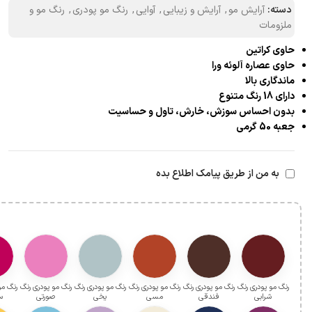
دسته:
آرایش مو
,
آرایش و زیبایی
,
آوایی
,
رنگ مو پودری
,
رنگ مو و
ملزومات
حاوی کراتین
حاوی عصاره آلوئه ورا
ماندگاری بالا
دارای 18 رنگ متنوع
بدون احساس سوزش، خارش، تاول و حساسیت
جعبه 50 گرمی
به من از طریق پیامک اطلاع بده
رنگ مو پودری رنگ
رنگ مو پودری رنگ
رنگ مو پودری رنگ
رنگ مو پودری رنگ
رنگ مو پودری رنگ
رنگ مو
شرابی
فندقی
مسی
یخی
صورتی
س