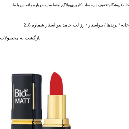
خانه
فروشگاه
تخفیف دار
حساب کاربری
وبلاگ
راهنما سایت
درباره ما
تماس با ما
خانه
برندها
بیواستار
رژ لب جامد بیو استار شماره 218
بازگشت به محصولات