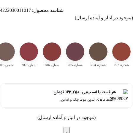
شناسه محصول:
4222030011017
(موجود در انبار و آماده ارسال)
شماره 203
شماره 204
شماره 205
شماره 206
شماره 207
شماره 208
هر قسط با اسنپ‌پی:
163,250
تومان
۴ قسط ماهانه. بدون سود، چک و ضامن.
(موجود در انبار و آماده ارسال)