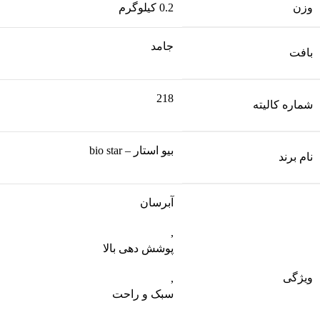
وزن
0.2 کیلوگرم
جامد
بافت
218
شماره کالیته
بیو استار – bio star
نام برند
آبرسان
,
پوشش دهی بالا
ویژگی
,
سبک و راحت