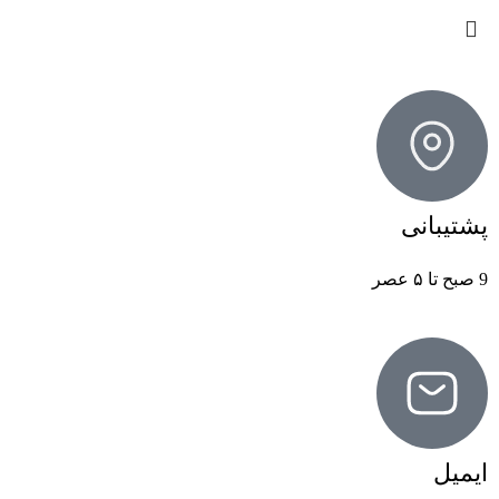
پشتیبانی
9 صبح تا ۵ عصر
ایمیل