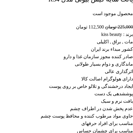
محصول موجود است
225,000
تومان
112,500
تومان
برند : kiss beauty
مات , براق , اکلیلی
کشور مبداء برند ایران
صادر کننده مجوز سازمان غذا و دارو
ماندگاری و دوام بسیار طولانی
اثرگذاری عالی
دارای هولوگرام اصالت کالا
ایجاد درخشندگی و تلالو خاص بر روی پوست
پوششدهی یک دست
بافت نرم و سبک
عدم پخش شدن در اطراف چشم
حاوی مواد مرطوب کننده و محافظ پوست چشم
مناسب برای افراد حرفهای
مناسب برای چشمان حساس