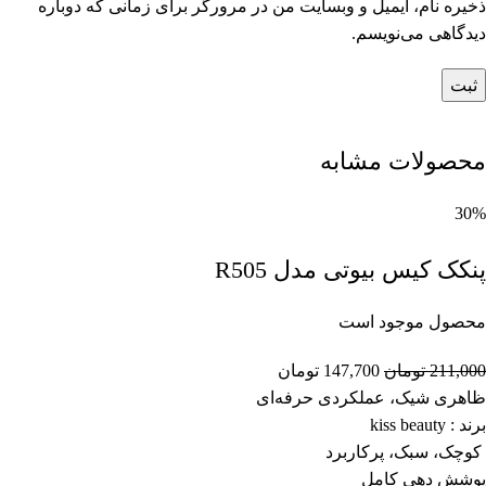
ذخیره نام، ایمیل و وبسایت من در مرورگر برای زمانی که دوباره
دیدگاهی می‌نویسم.
محصولات مشابه
30%
پنکک کیس بیوتی مدل R505
محصول موجود است
211,000
تومان
147,700
تومان
ظاهری شیک، عملکردی حرفه‌ای
برند : kiss beauty
کوچک، سبک، پرکاربرد
پوشش دهی کامل