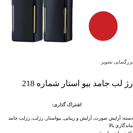
بزرگنمایی تصویر
رژ لب جامد بیو استار شماره 218
اشتراک گذاری:
دسته:
آرایش صورت
,
آرایش و زیبایی
,
بیواستار
,
رژلب
,
رژلب جامد
ماندگاری بالا
بافت مات و ابریشمی