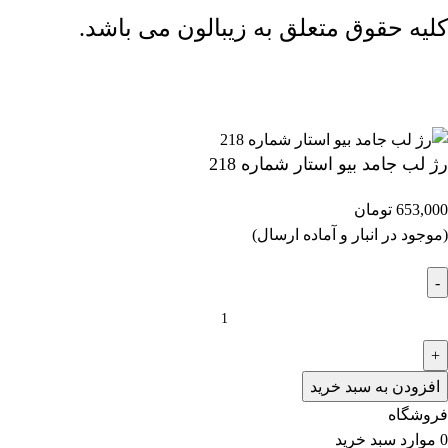
کلیه حقوق متعلق به زیبالون می باشد.
ارسال رایگان بالای 2 میلیون و 500 هزار تومان (تا 5 کیلوگرم)
رژ لب جامد بیو استار شماره 218
653,000
تومان
(موجود در انبار و آماده ارسال)
افزودن به سبد خرید
فروشگاه
0
موارد
سبد خرید