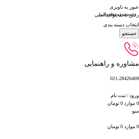
عبور به ناوبری
رفتن به محتوای اصلی
انتخاب دسته بندی
جستجو
مشاوره و راهنمایی
021-28426469
ورود / ثبت نام
0
موارد
0
تومان
منو
0
موارد
0
تومان
دسته بندی محصولات