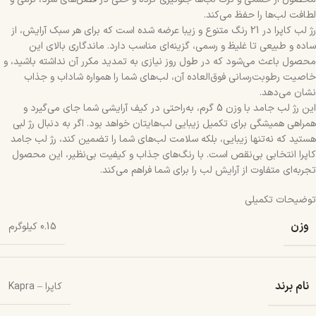
لطافت لب‌ها را حفظ می‌کند.
رژ لب کاپرا در 21 رنگ متنوع و زیبا عرضه شده است که برای هر سبک آرایش، از
ساده و طبیعی تا غلیظ و رسمی، گزینه‌ای مناسب دارد. ماندگاری بالای این
محصول باعث می‌شود که در طول روز نیازی به تمدید مکرر آن نداشته باشید، و
خاصیت رطوبت‌رسانی فوق‌العاده آن، لب‌های شما را همواره شاداب و جذاب
نشان می‌دهد.
این رژ لب جامد با وزن 5 گرم، به‌راحتی در کیف آرایشی شما جای می‌گیرد و
همراهی همیشگی برای تکمیل زیبایی لب‌هایتان خواهد بود. اگر به دنبال رژ لبی
هستید که نه‌تنها زیبایی، بلکه سلامت لب‌های شما را تضمین کند، رژ لب جامد
کاپرا انتخابی بی‌نقص است. با رنگ‌های جذاب و کیفیت بی‌نظیر، این محصول
تجربه‌ای متفاوت از آرایش لب را برای شما فراهم می‌کند.
توضیحات تکمیلی
وزن
0.15 کیلوگرم
نام برند
کاپرا – Kapra