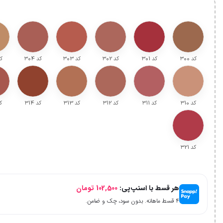
کد ۳۰۰
کد ۳۰1
کد ۳۰2
کد ۳۰3
کد ۳۰4
کد
کد ۳10
کد ۳11
کد ۳12
کد ۳13
کد ۳14
کد
کد ۳21
هر قسط با اسنپ‌پی:
102,500
تومان
۴ قسط ماهانه. بدون سود، چک و ضامن.