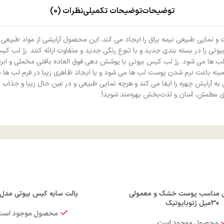
توضیحات
توضیحات تکمیلی
نظرات (0)
ست و نمایی طبیعی نیمه براق را ایجاد می کند. این محصول آرایشی از مواد طبیع
ها می شود. رژ لب کیس بیوتی با پوشش دهی فوق العاده بافتی مخملی و ابریشم
مینه باعث نرم شدن پوست لب ها می شود و با ایجاد ظاهری زیبا در فرم لب ها ب
آرایش چهره را ایفا می کند و هرچه نمایی طبیعی و در عین حال زیبا و جذاب تر
یدی مطمئن، آسان و لذت‌بخش بهره‌مند شوید!
ایش مناسب پوست خشک و معمولی
پالت سایه کیس بیوتی مدل R66
30میل ژنوبایوتیک
محصول موجود است
محصول موجود است