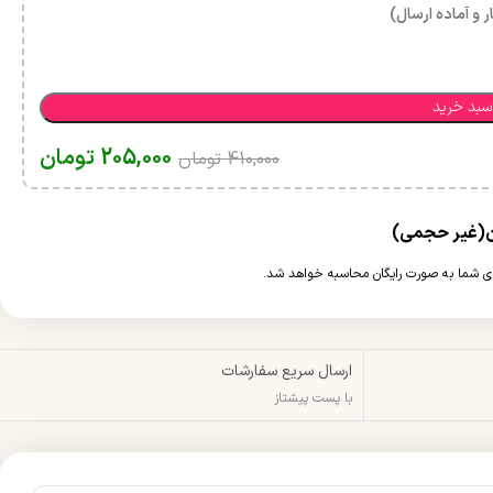
ر و آماده ارسال)
سبد خرید
205,000
تومان
410,000
تومان
ارسال سریع سفارشات
با پست پیشتاز