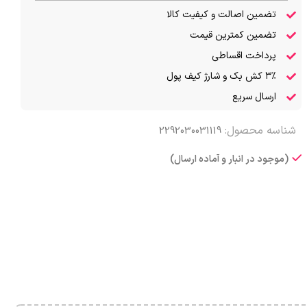
تضمین اصالت و کیفیت کالا
تضمین کمترین قیمت
پرداخت اقساطی
۳٪ کش بک و شارژ کیف پول
ارسال سریع
شناسه محصول:
2292030031119
(موجود در انبار و آماده ارسال)