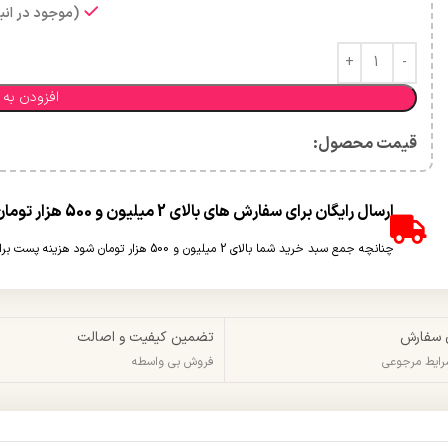
(موجود در انبا
افزودن به 
قیمت محصول:​
ارسال رایگان برای سفارش های بالای 2 میلیون و 500 هزار تومان(غیر حجمی)
چنانچه جمع سبد خرید شما بالای 2 میلیون و 500 هزار تومان شود هزینه پست برای شما به صورت رایگان محاسبه خواهد شد.
 سفارش
تضمین کیفیت و اصالت
شرایط مرجوعی
فروش بی واسطه