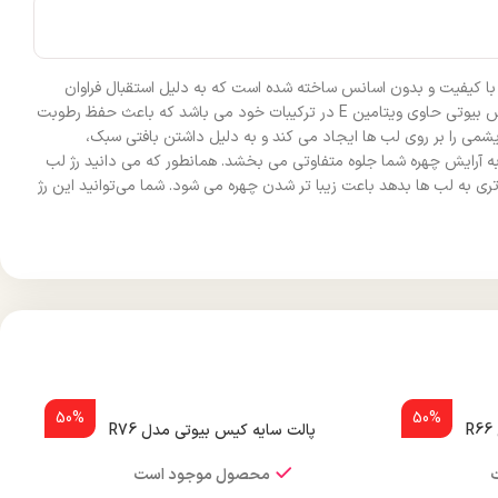
ی با کیفیت و بدون اسانس ساخته شده است که به دلیل استقبال فراوان
مصرف کنندگان، تولید کنندگان این محصول را بر آن داشت تا رژ لب کیس بیوتی را در بسته بندی جدید و با تنوع رنگی جدید و متفاوت ارائه کنند. رژ لب کیس بیوتی حاوی ویتامین E در ترکیبات خود می باشد که باعث حفظ رطوبت
ی را بر روی لب ها ایجاد می کند و به دلیل داشتن بافتی سبک،
ه آرایش چهره شما جلوه متفاوتی می بخشد. همانطور که می دانید رژ لب
ی به لب ها بدهد باعت زیبا تر شدن چهره می شود. شما می‌توانید این رژ
50%
50%
پالت سایه کیس بیوتی مدل R76
محصول موجود است