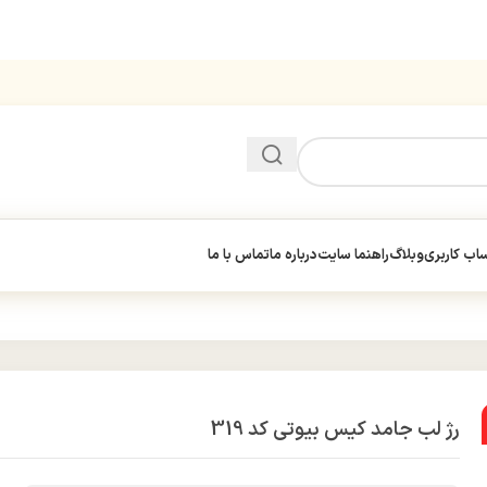
ب کاربری
وبلاگ
راهنما سایت
درباره ما
تماس با ما
رژ لب جامد کیس بیوتی کد 319