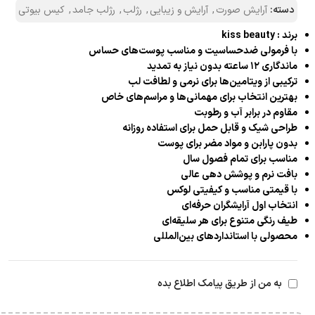
دسته:
آرایش صورت
,
آرایش و زیبایی
,
رژلب
,
رژلب جامد
,
کیس بیوتی
برند : kiss beauty
با فرمولی ضدحساسیت و مناسب پوست‌های حساس
ماندگاری ۱۲ ساعته بدون نیاز به تمدید
ترکیبی از ویتامین‌ها برای نرمی و لطافت لب
بهترین انتخاب برای مهمانی‌ها و مراسم‌های خاص
مقاوم در برابر آب و رطوبت
طراحی شیک و قابل حمل برای استفاده روزانه
بدون پارابن و مواد مضر برای پوست
مناسب برای تمام فصول سال
بافت نرم و پوشش دهی عالی
با قیمتی مناسب و کیفیتی لوکس
انتخاب اول آرایشگران حرفه‌ای
طیف رنگی متنوع برای هر سلیقه‌ای
محصولی با استانداردهای بین‌المللی
به من از طریق پیامک اطلاع بده