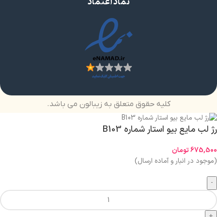
نماد اعتماد
کلیه حقوق متعلق به زیبالون می باشد.
رژ لب مایع بیو استار شماره B103
675,500
تومان
(موجود در انبار و آماده ارسال)