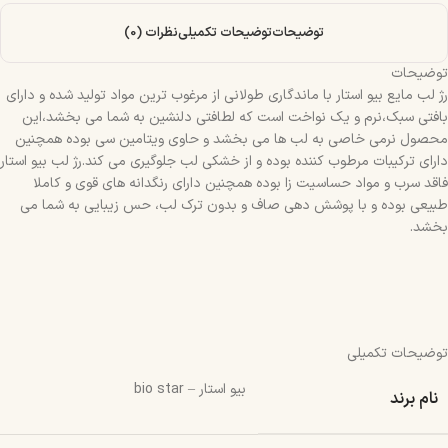
توضیحات
توضیحات تکمیلی
نظرات (0)
توضیحات
رژ لب مایع بیو استار با ماندگاری طولانی از مرغوب ترین مواد تولید شده و دارای
بافتی سبک،نرم و یک نواخت است که لطافتی دلنشین به شما می بخشد،این
محصول نرمی خاصی به لب ها می بخشد و حاوی ویتامین سی بوده همچنین
دارای ترکیبات مرطوب کننده بوده و از خشکی لب جلوگیری می کند.رژ لب بیو استار
فاقد سرب و مواد حساسیت زا بوده همچنین دارای رنگدانه های قوی و کاملا
طبیعی بوده و با پوشش دهی صاف و بدون ترک لب، حس زیبایی به شما می
بخشد.
توضیحات تکمیلی
بیو استار – bio star
نام برند