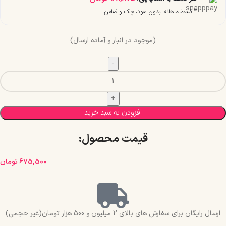
۴ قسط ماهانه. بدون سود، چک و ضامن.
(موجود در انبار و آماده ارسال)
افزودن به سبد خرید
قیمت محصول:​
675,500
تومان
ارسال رایگان برای سفارش های بالای 2 میلیون و 500 هزار تومان(غیر حجمی)