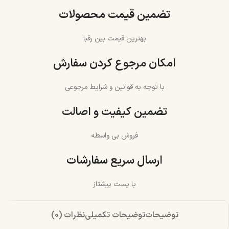
تضمین قیمت محصولات
بهترین قیمت بین رقبا
امکان مرجوع کردن سفارش
با توجه به قوانین و شرایط مرجوعی
تضمین کیفیت و اصالت
فروش بی واسطه
ارسال سریع سفارشات
با پست پیشتاز
توضیحات
توضیحات تکمیلی
نظرات (0)