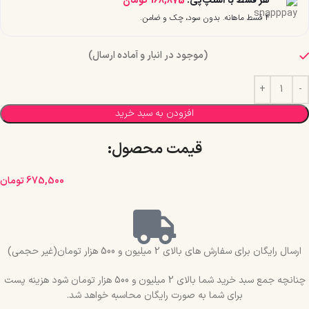
۴ قسط ماهانه. بدون سود، چک و ضامن.
(موجود در انبار و آماده ارسال)
افزودن به سبد خرید
قیمت محصول:​
675,500
تومان
ارسال رایگان برای سفارش های بالای 2 میلیون و 500 هزار تومان(غیر حجمی)
چنانچه جمع سبد خرید شما بالای 2 میلیون و 500 هزار تومان شود هزینه پست
برای شما به صورت رایگان محاسبه خواهد شد.