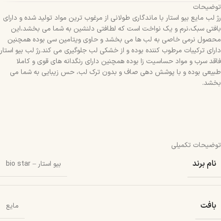
توضیحات
رژ لب مایع بیو استار با ماندگاری طولانی از مرغوب ترین مواد تولید شده و دارای
بافتی سبک،نرم و یک نواخت است که لطافتی دلنشین به شما می بخشد،این
محصول نرمی خاصی به لب ها می بخشد و حاوی ویتامین سی بوده همچنین
دارای ترکیبات مرطوب کننده بوده و از خشکی لب جلوگیری می کند.رژ لب بیو استار
فاقد سرب و مواد حساسیت زا بوده همچنین دارای رنگدانه های قوی و کاملا
طبیعی بوده و با پوشش دهی صاف و بدون ترک لب، حس زیبایی به شما می
بخشد.
توضیحات تکمیلی
نام برند
بیو استار – bio star
بافت
مایع