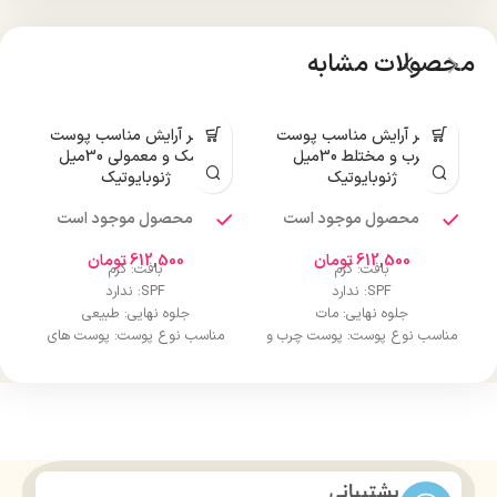
محصولات مشابه
پرایمر آرایش مناسب پوست
پرایمر آرایش مناسب پوست
چرب و مختلط 30میل
خشک و معمولی 30میل
ژنوبایوتیک
ژنوبایوتیک
محصول موجود است
محصول موجود است
612,500
تومان
612,500
تومان
بافت: کرم
بافت: کرم
SPF: ندارد
SPF: ندارد
جلوه نهایی: مات
جلوه نهایی: طبیعی
مناسب نوع پوست: پوست چرب و
مناسب نوع پوست: پوست های
مختلط
خشک و نرمال
پوشانندگی: مات
پوشانندگی: بالا
چربی: ندارد
چربی: ندارد
ضد آب: نیست
ضد آب: نیست
ا
ترکیبات موثر: روغن آووکادو و
ترکیبات موثر: ویتامین‌های A،C و
ویتامین E
E
پشتیبانی
کاربرد: استفاده روزانه، مهمانی
کاربرد: استفاده روزانه و مهمانی