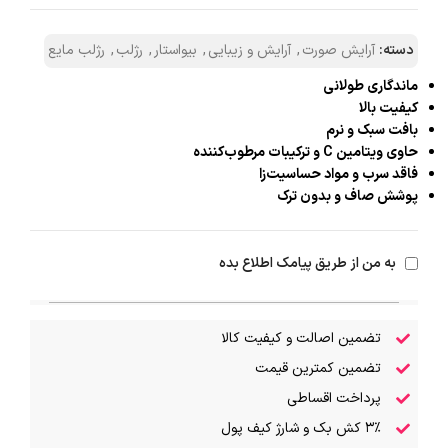
دسته:
آرایش صورت
,
آرایش و زیبایی
,
بیواستار
,
رژلب
,
رژلب مایع
ماندگاری طولانی
کیفیت بالا
بافت سبک و نرم
حاوی ویتامین C و ترکیبات مرطوب‌کننده
فاقد سرب و مواد حساسیت‌زا
پوشش صاف و بدون ترک
به من از طریق پیامک اطلاع بده
تضمین اصالت و کیفیت کالا
تضمین کمترین قیمت
پرداخت اقساطی
۳٪ کش بک و شارژ کیف پول