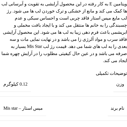
ویتامین E به کار رفته در این محصول آرایشی به تقویت و آبرسانی لب
ها کمک می کند و مانع از خشکی و ترک خوردن لب ها می شود. رژ
لب مایع میس استار فاقد چربی است و احساس سبکی و عدم
چسبندگی را به خانم ها منتقل می کند و با ایجاد بافت مخملی و
ابریشمی باعث فرم دهی زیبا به لب ها می شود. این محصول آرایشی
فاقد سرب و مواد آلرژی زا می باشد و در نهایت نمایی مات و سه
بعدی را به لب های شما می دهد. قیمت رژ لب Mis Star بسیار به
صرفه می باشد و در عین حال کیفیتی مطلوب را در آرایش چهره شما
ایجاد می کند.
توضیحات تکمیلی
وزن
0.12 کیلوگرم
نام برند
میس استار – Mis star