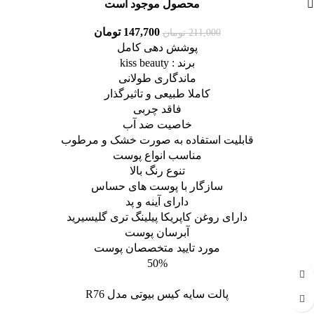
محصول موجود است
147,700
تومان
211,000
تومان
پوشش دهی کامل
برند : kiss beauty
ماندگاری طولانی
کاملا طبیعی و تاثیرگذار
فاقد چربی
خاصیت ضد آب
قابلیت استفاده به صورت خشک و مرطوب
مناسب انواع پوست
تنوع رنگ بالا
سازگار با پوست های حساس
دارای آینه و پد
دارای روغن کاپریکا پیلینگ تری گلیسیرید
آبرسان پوست
مورد تایید متخصصان پوست
50%
پالت سایه کیس بیوتی مدل R76