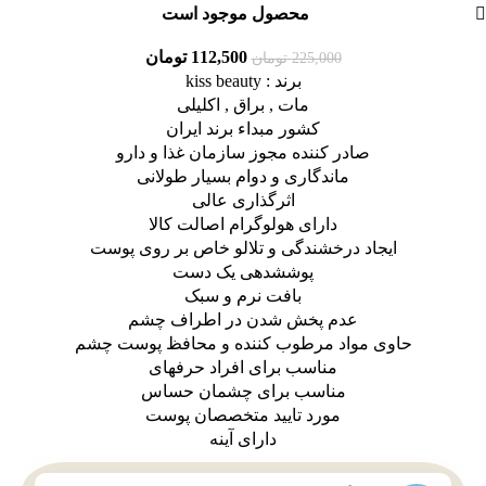
محصول موجود است
112,500
تومان
225,000
تومان
برند : kiss beauty
مات , براق , اکلیلی
کشور مبداء برند ایران
صادر کننده مجوز سازمان غذا و دارو
ماندگاری و دوام بسیار طولانی
اثرگذاری عالی
دارای هولوگرام اصالت کالا
ایجاد درخشندگی و تلالو خاص بر روی پوست
پوششدهی یک دست
بافت نرم و سبک
عدم پخش شدن در اطراف چشم
حاوی مواد مرطوب کننده و محافظ پوست چشم
مناسب برای افراد حرفهای
مناسب برای چشمان حساس
مورد تایید متخصصان پوست
دارای آینه