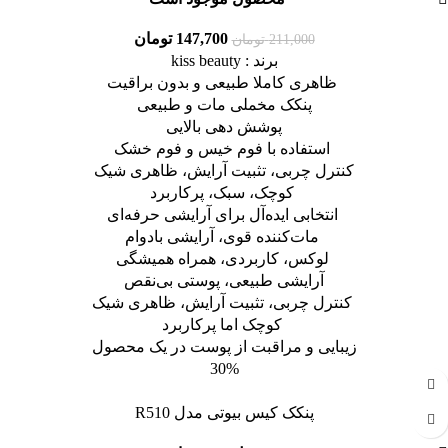
147,700
تومان
211,000
تومان
برند : kiss beauty
ظاهری کاملا طبیعی و بدون براقیت
پنکک مخملی مات و طبیعی
پوشش دهی بالایی
استفاده با فوم خیس و فوم خشک
کنترل چربی، تثبیت آرایش، ظاهری شیک
کوچک، سبک، پرکاربرد
انتخابی ایده‌آل برای آرایشی حرفه‌ای
مات‌کننده قوی، آرایشی بادوام
لوکس، کاربردی، همراه همیشگی
آرایشی طبیعی، پوستی بی‌نقص
کنترل چربی، تثبیت آرایش، ظاهری شیک
کوچک اما پرکاربرد
زیبایی و مراقبت از پوست در یک محصول
30%
پنکک کیس بیوتی مدل R510