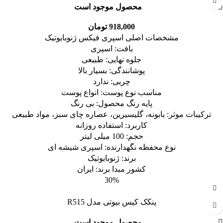
محصول موجود است
918,000
تومان
مشخصات اصلی اسپری فیکس ژنوبایوتیک
بافت: اسپری
جلوه نهایی: طبیعی
پوشانندگی: بسیار بالا
چربی: ندارد
مناسب نوع پوست: انواع پوست
پایه رنگ محصول: بی رنگ
ترکیبات موثر: بابونه، گلیسیرین، عصاره چای سبز، مواد طبیعی
کاربرد: استفاده روزانه
حجم: 100 میلی لیتر
نوع محفظه نگهدارنده: اسپری شیشه ای
برند: ژنوبایوتیک
کشور مبدا برند: ایران
30%
پنکک کیس بیوتی مدل R515
محصول موجود است