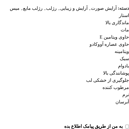
دسته:
آرایش صورت
,
آرایش و زیبایی
,
رژلب
,
رژلب مایع
,
میس
استار
ماندگاری بالا
مات
حاوی ویتامین E
حاوی عصاره آووکادو
ویتامینه
سبک
بادوام
پوشانندگی بالا
جلوگیری از خشکی لب
مرطوب کننده
نرم
آبرسان
به من از طریق پیامک اطلاع بده