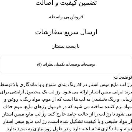
تضمین کیفیت و اصالت
فروش بی واسطه
ارسال سریع سفارشات
با پست پیشتاز
توضیحات
توضیحات تکمیلی
نظرات (0)
توضیحات
رژ لب مایع میس استار در 24 رنگ بندی متنوع و با ماندگاری بالا توسط
برند ایرانی میس استار ارائه می شود. رژ لب یک محصول آرایشی برای
زیبایی و رنگ بخشیدن به لب ها است که از موم، مواد رنگی، روغن و
مواد نرم کننده ساخته می شود که در فرمول رژهای مایع، موم حذف
می شود تا رژ لب را از حالت جامد خارج کند. رژ لب مایع میس استار
از مواد طبیعی و با کیفیت تشکیل شده است. رژ لب مایع میس استار
دوام و ماندگاری 24 ساعته دارد و در طول روز نیازی به تمدید ندارد.