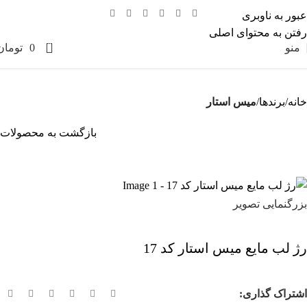
عبور به ناوبری
رفتن به محتوای اصلی
0
منو
0
تومان
خانه
برندها
میس استار
بازگشت به محصولات
بزرگنمایی تصویر
رژ لب مایع میس استار کد 17
اشتراک گذاری: