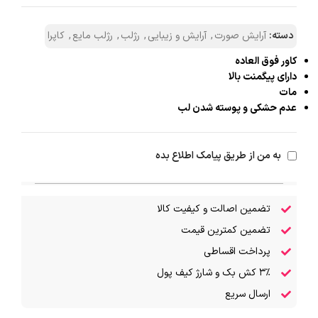
دسته:
آرایش صورت
,
آرایش و زیبایی
,
رژلب
,
رژلب مایع
,
کاپرا
کاور فوق العاده
دارای پیگمنت بالا
مات
عدم حشکی و پوسته شدن لب
به من از طریق پیامک اطلاع بده
تضمین اصالت و کیفیت کالا
تضمین کمترین قیمت
پرداخت اقساطی
۳٪ کش بک و شارژ کیف پول
ارسال سریع