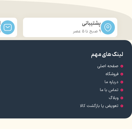
دارای روغ
مور
پشتیبانی
ا
9 صبح تا ۵ عصر
m
لینک های مهم
صفحه اصلی
فروشگاه
درباره ما
تماس با ما
وبلاگ
تعویض یا بازگشت کالا