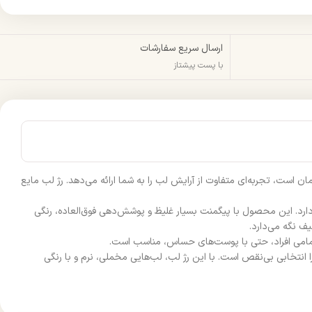
ارسال سریع سفارشات
با پست پیشتاز
ن است، تجربه‌ای متفاوت از آرایش لب را به شما ارائه می‌دهد. رژ لب مایع
K، لب‌های شما را در طول روز بی‌نقص و شاداب نگه می‌دارد. این محصول با پیگمنت بسیار غلیظ و پوشش‌دهی فوق‌العاده، رنگی
ف نگه می‌دارد.
ا انتخابی بی‌نقص است. با این رژ لب، لب‌هایی مخملی، نرم و با رنگی