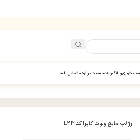
ب کاربری
وبلاگ
راهنما سایت
درباره ما
تماس با ما
رژ لب مایع ولوت کاپرا کد L23