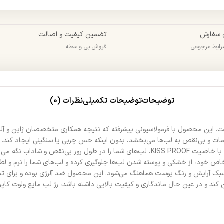
 سفارش
تضمین کیفیت و اصالت
شرایط مرجوعی
فروش بی واسطه
توضیحات
توضیحات تکمیلی
نظرات (0)
است. این محصول با فرمولاسیونی پیشرفته که نتیجه همکاری متخصصان ژاپن و آلما
مات و بی‌نقص به لب‌ها می‌بخشد، بدون اینکه حس چربی یا سنگینی ایجاد کند.
یکی از ویژگی‌های برجسته این رژ لب، ماندگاری 24 ساعته آن است که همراه با خاصیت ISS PROOF
اص خود، از خشکی و پوسته شدن لب‌ها جلوگیری کرده و لب‌های شما را نرم و لطی
ن کند و در عین حال ماندگاری و کیفیت بالایی داشته باشد، رژ لب مایع ولوت کاپر