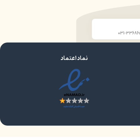
هری شیک
حاوی مواد مرطوب کننده و محافظ پوست چشم
مناسب برای افراد حرفهای
ک محصول
مناسب برای چشمان حساس
مورد تایید متخصصان پوست
دارای آینه
نماد اعتماد