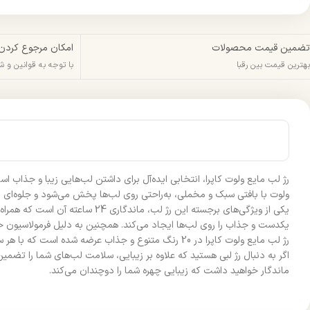
تضمین قیمت محصولات
امکان مرجوع کردن
بهترین قیمت بین رقبا
با توجه به قوانین و 
رژ لب مایع ولوت کاپرا، انتخابی ایده‌آل برای داشتن لب‌هایی زیبا و جذاب 
ولوت با بافتی سبک و مخملی، به‌راحتی روی لب‌ها پخش می‌شود و جلوه‌ای 
یکدست و جذاب را روی لب‌ها ایجاد می‌کند. همچنین به دلیل فرمولاسیون خ
رژ لب مایع ولوت کاپرا در 20 رنگ متنوع و جذاب عرضه شده است که با هر سبک آرایش و رنگ پوست هماهنگ می‌شود. این محصول ضد آلرژی بوده و برای تمامی افراد، حتی با پوست‌های حساس، مناسب است.
اگر به دنبال رژ لبی هستید که علاوه بر زیبایی، سلامت لب‌های شما را تضمی
ماندگار خواهید داشت که زیبایی چهره شما را دوچندان می‌کند.