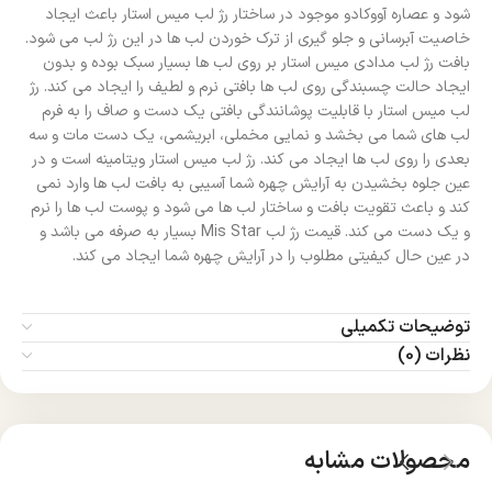
شود و عصاره آووکادو موجود در ساختار رژ لب میس استار باعث ایجاد
خاصیت آبرسانی و جلو گیری از ترک خوردن لب ها در این رژ لب می شود.
بافت رژ لب مدادی میس استار بر روی لب ها بسیار سبک بوده و بدون
ایجاد حالت چسبندگی روی لب ها بافتی نرم و لطیف را ایجاد می کند. رژ
لب میس استار با قابلیت پوشانندگی بافتی یک دست و صاف را به فرم
لب های شما می بخشد و نمایی مخملی، ابریشمی، یک دست مات و سه
بعدی را روی لب ها ایجاد می کند. رژ لب میس استار ویتامینه است و در
عین جلوه بخشیدن به آرایش چهره شما آسیبی به بافت لب ها وارد نمی
کند و باعث تقویت بافت و ساختار لب ها می شود و پوست لب ها را نرم
و یک دست می کند. قیمت رژ لب Mis Star بسیار به صرفه می باشد و
در عین حال کیفیتی مطلوب را در آرایش چهره شما ایجاد می کند.
توضیحات تکمیلی
نظرات (0)
محصولات مشابه