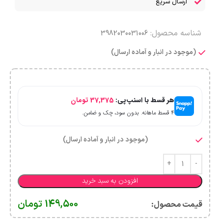
ارسال سریع
شناسه محصول:
3982030031006
(موجود در انبار و آماده ارسال)
هر قسط با اسنپ‌پی:
37,375
تومان
۴ قسط ماهانه. بدون سود، چک و ضامن.
(موجود در انبار و آماده ارسال)
افزودن به سبد خرید
149,500
تومان
قیمت محصول:​