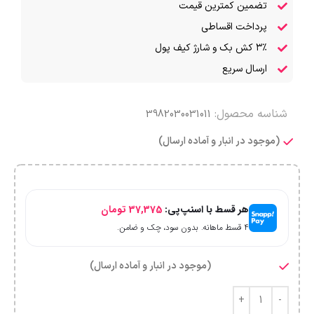
تضمین کمترین قیمت
پرداخت اقساطی
۳٪ کش بک و شارژ کیف پول
ارسال سریع
شناسه محصول:
3982030031011
(موجود در انبار و آماده ارسال)
هر قسط با اسنپ‌پی:
37,375
تومان
۴ قسط ماهانه. بدون سود، چک و ضامن.
(موجود در انبار و آماده ارسال)