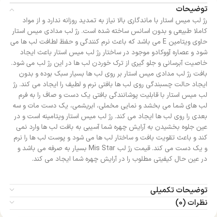
توضیحات
رژ لب میس استار با ماندگاری بالا نیاز به تمدید روزانه ندارد و از مواد
کاملا طبیعی و بدون اسانس ساخته شده است. رژ لب مدادی میس استار
حاوی ویتامین E می باشد که باعث نرم کنندگی و حفظ لطافت لب ها می
شود و عصاره آووکادو موجود در ساختار رژ لب میس استار باعث ایجاد
خاصیت آبرسانی و جلو گیری از ترک خوردن لب ها در این رژ لب می شود.
بافت رژ لب مدادی میس استار بر روی لب ها بسیار سبک بوده و بدون
ایجاد حالت چسبندگی روی لب ها بافتی نرم و لطیف را ایجاد می کند. رژ
لب میس استار با قابلیت پوشانندگی بافتی یک دست و صاف را به فرم
لب های شما می بخشد و نمایی مخملی، ابریشمی، یک دست مات و سه
بعدی را روی لب ها ایجاد می کند. رژ لب میس استار ویتامینه است و در
عین جلوه بخشیدن به آرایش چهره شما آسیبی به بافت لب ها وارد نمی
کند و باعث تقویت بافت و ساختار لب ها می شود و پوست لب ها را نرم
و یک دست می کند. قیمت رژ لب Mis Star بسیار به صرفه می باشد و
در عین حال کیفیتی مطلوب را در آرایش چهره شما ایجاد می کند.
توضیحات تکمیلی
نظرات (0)