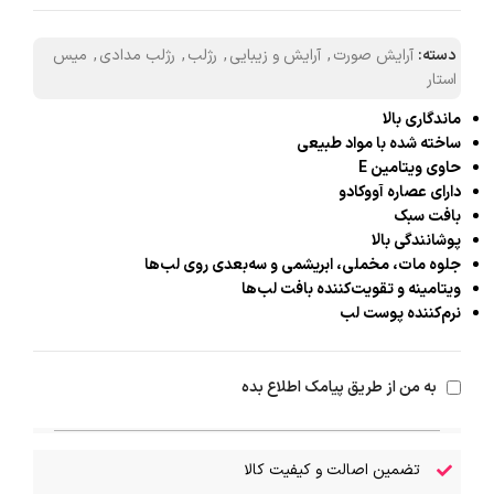
دسته:
آرایش صورت
,
آرایش و زیبایی
,
رژلب
,
رژلب مدادی
,
میس
استار
ماندگاری بالا
ساخته شده با مواد طبیعی
حاوی ویتامین E
دارای عصاره آووکادو
بافت سبک
پوشانندگی بالا
جلوه مات، مخملی، ابریشمی و سه‌بعدی روی لب‌ها
ویتامینه و تقویت‌کننده بافت لب‌ها
نرم‌کننده پوست لب
به من از طریق پیامک اطلاع بده
تضمین اصالت و کیفیت کالا