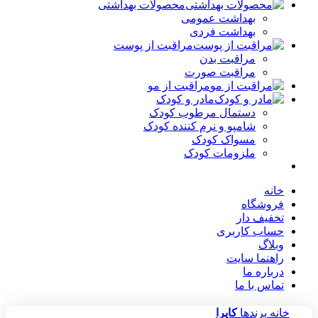
محصولات بهداشتی
بهداشت عمومی
بهداشت فردی
مراقبت از پوست
مراقبت بدن
مراقبت صورت
مراقبت از مو
مادر و کودک
دستمال مرطوب کودک
شامپو و نرم کننده کودک
مسواک کودک
ملزومات کودک
خانه
فروشگاه
تخفیف دار
حساب کاربری
وبلاگ
راهنما سایت
درباره ما
تماس با ما
خانه
برندها
کاپرا