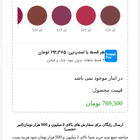
کد 520
کد 521
کد 523
کد 524
کد 525
هر قسط با اسنپ‌پی:
192,375
تومان
۴ قسط ماهانه. بدون سود، چک و ضامن.
در انبار موجود نمی باشد
قیمت محصول:​
769,500
تومان
ارسال رایگان برای سفارش های بالای 2 میلیون و 500 هزار تومان(غیر
حجمی)
چنانچه جمع سبد خرید شما بالای 2 میلیون و 500 هزار تومان شود هزینه پست