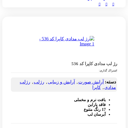
رژ لب مدادی کاپرا کد 536
اشتراک گذاری:
دسته:
آرایش صورت
,
آرایش و زیبایی
,
رژلب
,
رژلب
مدادی
,
کاپرا
بافت نرم و مخملی
فاقد پارابن
17 رنگ متنوع
آبرسان لب