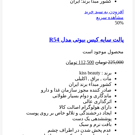
کشور مبدا برند: ایران
افزودن به سبد خرید
مشاهده سریع
50%
پالت سایه کیس بیوتی مدل R54
محصول موجود است
225,000
تومان
112,500
تومان
برند : kiss beauty
مات , براق , اکلیلی
کشور مبداء برند ایران
صادر کننده مجوز سازمان غذا و دارو
ماندگاری و دوام بسیار طولانی
اثرگذاری عالی
دارای هولوگرام اصالت کالا
ایجاد درخشندگی و تلالو خاص بر روی پوست
پوششدهی یک دست
بافت نرم و سبک
عدم پخش شدن در اطراف چشم