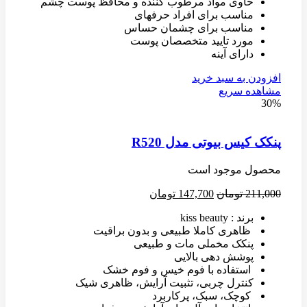
حاوی مواد مرطوب کننده و محافظ پوست چشم
مناسب برای افراد حرفهای
مناسب برای چشمان حساس
مورد تایید متخصصان پوست
دارای آینه
افزودن به سبد خرید
مشاهده سریع
30%
پنکک کیس بیوتی مدل R520
محصول موجود است
211,000
تومان
147,700
تومان
برند : kiss beauty
ظاهری کاملا طبیعی و بدون براقیت
پنکک مخملی مات و طبیعی
پوشش دهی بالایی
استفاده با فوم خیس و فوم خشک
کنترل چربی، تثبیت آرایش، ظاهری شیک
کوچک، سبک، پرکاربرد