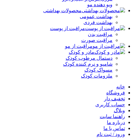
ویو دهنده مو
محصولات بهداشتی
بهداشت عمومی
بهداشت فردی
مراقبت از پوست
مراقبت بدن
مراقبت صورت
مراقبت از مو
مادر و کودک
دستمال مرطوب کودک
شامپو و نرم کننده کودک
مسواک کودک
ملزومات کودک
خانه
فروشگاه
تخفیف دار
حساب کاربری
وبلاگ
راهنما سایت
درباره ما
تماس با ما
ورود / ثبت نام