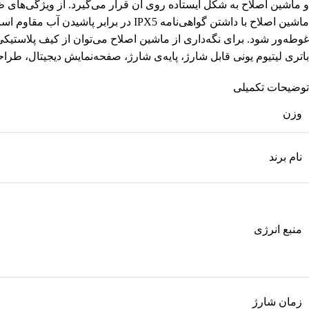
ماشین اصلاح با داشتن گواهی‌نامه PX5
باتری لیتیوم یونی قابل شارژ، پایه‌ی شارژ، صفحه‌نمایش دیجیتال، طر
توضیحات تکمیلی
وزن
نام برند
منبع انرژی
زمان شارژ