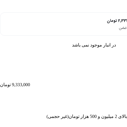
2,33
تومان
در انبار موجود نمی باشد
9,333,000
تومان
غیر حجمی)