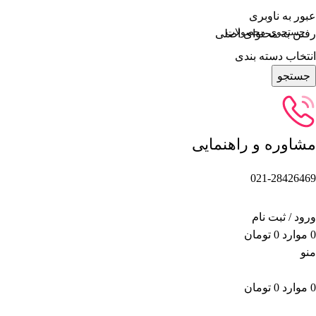
عبور به ناوبری
رفتن به محتوای اصلی
انتخاب دسته بندی
جستجو
مشاوره و راهنمایی
021-28426469
ورود / ثبت نام
0
موارد
0
تومان
منو
0
موارد
0
تومان
دسته بندی محصولات