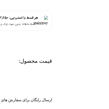
هر قسط با اسنپ‌پی:
3,250
۴ قسط ماهانه. بدون سود، چک و ضامن.
قیمت محصول:​
ارسال رایگان برای سفارش های بالای 2 میلیون و 500 هزار تومان(