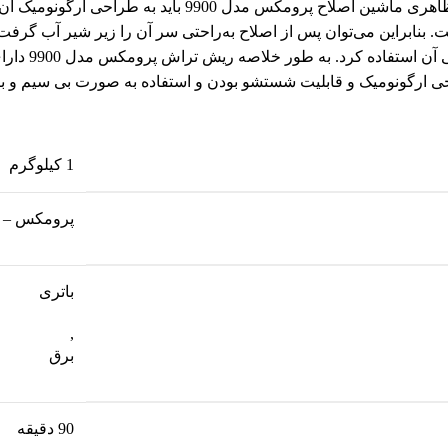
و ماشین اصلاح به شکل ایستاده روی آن قرار می‌گیرد. از ویژ
I در برابر پاشیدن آب مقاوم است. بنابراین می‌توان پس از اصلاح به‌راحتی سر آن را ز
غوطه‌ور شود.
احی ارگونومیک و قابلیت شستشو بودن و استفاده به صورت بی سیم و با
1 کیلوگرم
پرومکس – Promax
باتری
,
برق
90 دقیقه