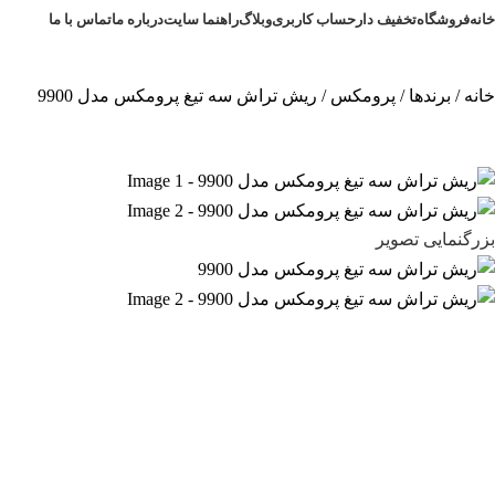
خانه
فروشگاه
تخفیف دار
حساب کاربری
وبلاگ
راهنما سایت
درباره ما
تماس با ما
خانه
برندها
پرومکس
ریش تراش سه تیغ پرومکس مدل 9900
بزرگنمایی تصویر