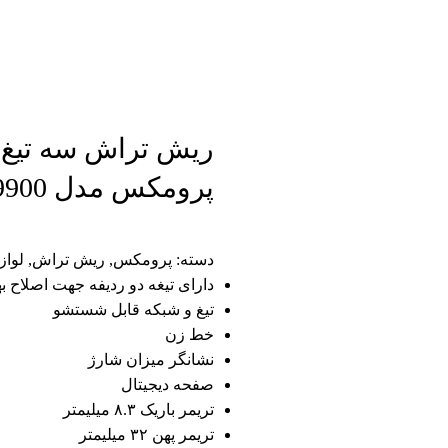
ریش تراش سه تیغ
پرومکس مدل 9900
دسته:
پرومکس
,
ریش تراش
,
لواز
دارای تیغه دو ردیفه جهت اصلاح ب
تیغ و شبکه قابل شستشو
خط زن
نشانگر میزان شارژ
صفحه دیجیتال
تریمر باریک ۸.۳ میلیمتر
تریمر پهن ۳۲ میلیمتر