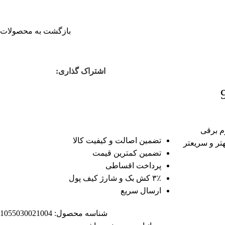
بازگشت به محصولات
اشتراک گذاری:
م برقی
تضمین اصالت و کیفیت کالا
هتر و سریعتر
تضمین کمترین قیمت
پرداخت اقساطی
۳٪ کش بک و شارژ کیف پول
ارسال سریع
شناسه محصول:
1055030021004