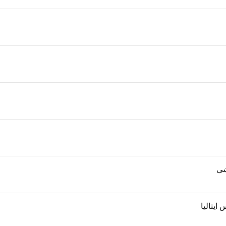
ی
ایتالیا