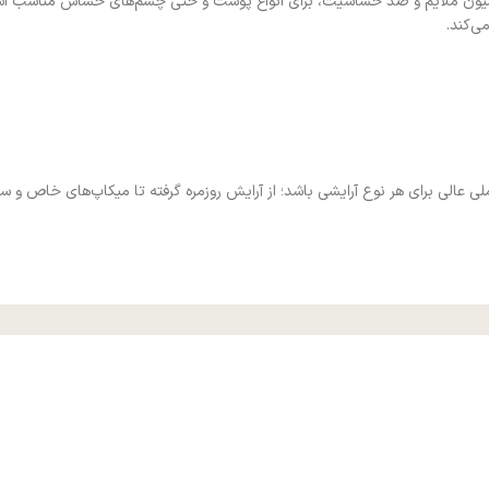
مولاسیون ملایم و ضد حساسیت، برای انواع پوست و حتی چشم‌های حساس مناسب اس
ی‌کند.
عالی برای هر نوع آرایشی باشد؛ از آرایش روزمره گرفته تا میکاپ‌های خاص و س