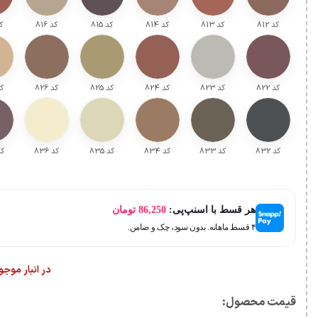
کد ۸12
کد ۸13
کد ۸14
کد ۸15
کد ۸16
کد
کد ۸22
کد ۸23
کد ۸24
کد ۸25
کد ۸26
کد
کد ۸32
کد ۸33
کد ۸34
کد ۸35
کد ۸36
کد 
هر قسط با اسنپ‌پی:
86,250
تومان
۴ قسط ماهانه. بدون سود، چک و ضامن.
در انبار موج
قیمت محصول:​