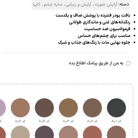
دسته:
آرایش صورت
,
آرایش و زیبایی
,
سایه چشم
,
کاپرا
بافت پودر فشرده با پوشش صاف و یکدست
رنگدانه‌های غنی و ماندگاری طولانی
فرمولاسیون ضد حساسیت
مناسب برای چشم‌های حساس
جلوه نهایی مات با رنگ‌های جذاب و شیک
به من از طریق پیامک اطلاع بده
کد ۸۰۱
کد ۸۰2
کد ۸۰3
کد ۸۰4
کد ۸۰6
کد