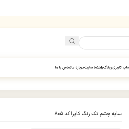
ب کاربری
وبلاگ
راهنما سایت
درباره ما
تماس با ما
سایه چشم تک رنگ کاپرا کد 805