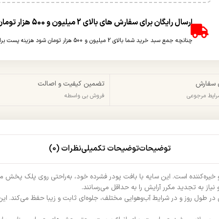
ارسال رایگان برای سفارش های بالای 2 میلیون و 500 هزار تومان(غیر حجمی)
چنانچه جمع سبد خرید شما بالای 2 میلیون و 500 هزار تومان شود هزینه پست برای شما به صورت رایگان محاسبه خواهد شد.
 سفارش
تضمین کیفیت و اصالت
شرایط مرجوعی
فروش بی واسطه
توضیحات
توضیحات تکمیلی
نظرات (0)
ی و خیره‌کننده است. این سایه با بافت پودر فشرده خود، به‌راحتی روی پلک پخش
از به تجدید مکرر آرایش را به حداقل می‌رسانند.
 در طول روز و در شرایط آب‌وهوایی مختلف، جلوه‌ای ثابت و زیبا حفظ می‌کند. ای