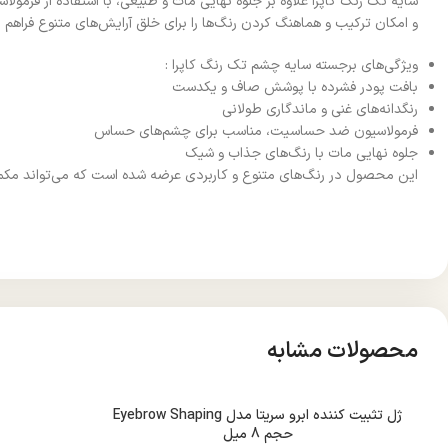
سایه تک رنگ کاپرا علاوه بر جلوه نهایی مات و طبیعی، با استفاده از فر
و امکان ترکیب و هماهنگ کردن رنگ‌ها را برای خلق آرایش‌های متنوع فراهم م
ویژگی‌های برجسته سایه چشم تک رنگ کاپرا :
بافت پودر فشرده با پوشش صاف و یکدست
رنگدانه‌های غنی و ماندگاری طولانی
فرمولاسیون ضد حساسیت، مناسب برای چشم‌های حساس
جلوه نهایی مات با رنگ‌های جذاب و شیک
این محصول در رنگ‌های متنوع و کاربردی عرضه شده است که می‌تواند مکملی 
محصولات مشابه
ژل تثبیت کننده ابرو سریتا مدل Eyebrow Shaping
حجم 8 میل