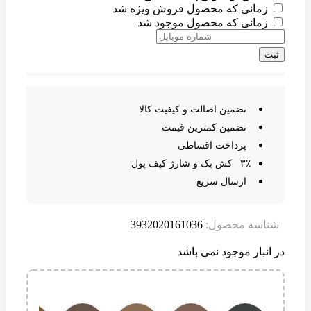
زمانی که محصول فروش ویژه شد
زمانی که محصول موجود شد
ثبت
تضمین اصالت و کیفیت کالا
تضمین کمترین قیمت
پرداخت اقساطی
۳٪ کش بک و شارژ کیف پول
ارسال سریع
شناسه محصول:
3932020161036
در انبار موجود نمی باشد