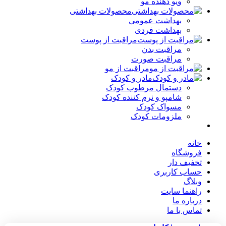
ویو دهنده مو
محصولات بهداشتی
بهداشت عمومی
بهداشت فردی
مراقبت از پوست
مراقبت بدن
مراقبت صورت
مراقبت از مو
مادر و کودک
دستمال مرطوب کودک
شامپو و نرم کننده کودک
مسواک کودک
ملزومات کودک
خانه
فروشگاه
تخفیف دار
حساب کاربری
وبلاگ
راهنما سایت
درباره ما
تماس با ما