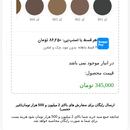
کد 801
کد 802
کد 803
کد 804
کد 805
هر قسط با اسنپ‌پی:
86,250
تومان
۴ قسط ماهانه. بدون سود، چک و ضامن.
در انبار موجود نمی باشد
قیمت محصول:​
345,000
تومان
ارسال رایگان برای سفارش های بالای 2 میلیون و 500 هزار تومان(غیر
حجمی)
چنانچه جمع سبد خرید شما بالای 2 میلیون و 500 هزار تومان شود هزینه پست
برای شما به صورت رایگان محاسبه خواهد شد.