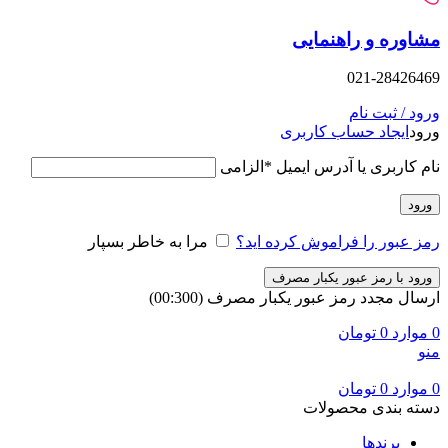
مشاوره و راهنمایی
021-28426469
ورود / ثبت نام
ورود
ایجاد حساب کاربری
نام کاربری یا آدرس ایمیل
*
الزامی
ورود
رمز عبور را فراموش کرده اید؟
مرا به خاطر بسپار
ورود با رمز عبور یکبار مصرف
ارسال مجدد رمز عبور یکبار مصرف
(00:
300
)
0
موارد
0
تومان
منو
0
موارد
0
تومان
دسته بندی محصولات
برندها