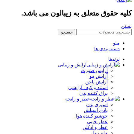
کلیه حقوق متعلق به زیبالون می باشد.
بستن
جستجو
منو
دسته بندی ها
برندها
آرایش و زیبایی
آرایش صورت
آرایش مو
آرایش ناخن
استند و کیف آرایشی
براق کننده بدن
عطر و رایحه
اسپری بدن
بادی اسپلش
خوشبو کننده هوا
عطر جیبی
عطر و ادکلن
مام رول