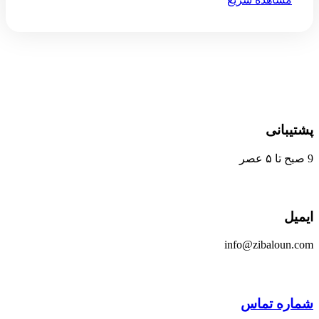
پشتیبانی
9 صبح تا ۵ عصر
ایمیل
info@zibaloun.com
شماره تماس