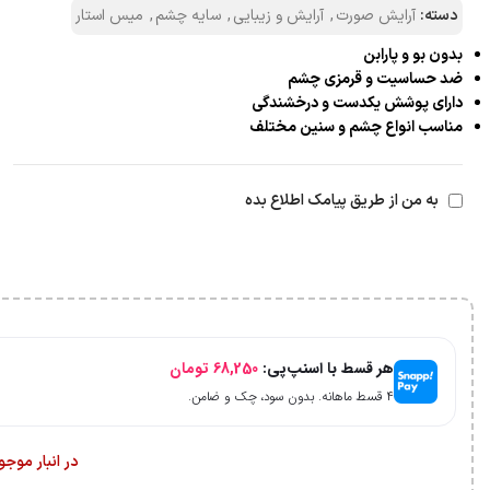
دسته:
آرایش صورت
,
آرایش و زیبایی
,
سایه چشم
,
میس استار
بدون بو و پارابن
ضد حساسیت و قرمزی چشم
دارای پوشش یکدست و درخشندگی
مناسب انواع چشم و سنین مختلف
به من از طریق پیامک اطلاع بده
هر قسط با اسنپ‌پی:
68,250
تومان
۴ قسط ماهانه. بدون سود، چک و ضامن.
در انبار موج