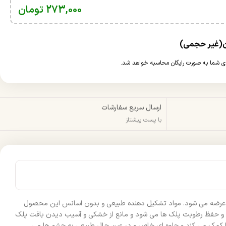
273,000
تومان
ارسال سریع سفارشات
با پست پیشتاز
 و عرضه می شود. مواد تشکیل دهنده طبیعی و بدون اسانس این محصول
 و حفظ رطوبت پلک ها می شود و مانع از خشکی و آسیب دیدن بافت پلک
ها کمک می کند و جلوه ای خاص و در عین حال طبیعی به چشم ها می