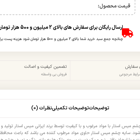
قیمت محصول:​
ارسال رایگان برای سفارش های بالای 2 میلیون و 500 هزار تومان(غیر حجمی)
چنانچه جمع سبد خرید شما بالای 2 میلیون و 500 هزار تومان شود هزینه پست برای شما به صورت رایگان محاسبه خواهد شد.
 سفارش
تضمین کیفیت و اصالت
شرایط مرجوعی
فروش بی واسطه
توضیحات
توضیحات تکمیلی
نظرات (0)
م میس استار با مواد مرغوب و با کیفیت توسط برند ایرانی میس استار تولید
ود. سایه چشم میس استار حاوی مواد مرطوب کننده می باشد که باعث محافظ
 و با ایجاد بافتی نرم و یک دست بر روی پلک ها به بازی رنگ و نور در چشم 