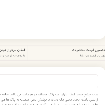
تضمین قیمت محصولات
امکان مرجوع کردن
بهترین قیمت بین رقبا
با توجه به قوانین و 
سایه چشم میس استار دارای سه رنگ مختلف در هر پالت می باشد. سایه چش
آرایشی باعث ایجاد بافتی یک دست با پوشش دهی مناسب به پلک ها می ش
ها می شود.سایه چشم میس استار در رنگ بندی های مات و براق موجود است