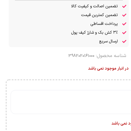
تضمین اصالت و کیفیت کالا
تضمین کمترین قیمت
پرداخت اقساطی
۳٪ کش بک و شارژ کیف پول
ارسال سریع
شناسه محصول:
3982020161000
در انبار موجود نمی باشد
ود نمی باشد