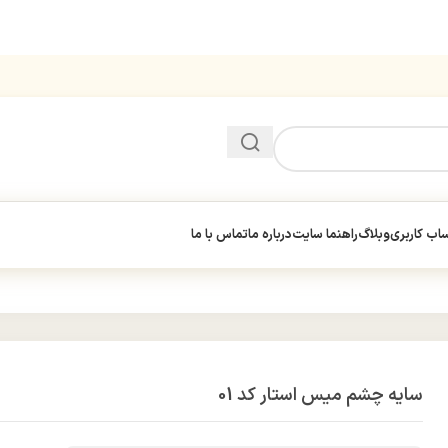
ب کاربری
وبلاگ
راهنما سایت
درباره ما
تماس با ما
سایه چشم میس استار کد 01