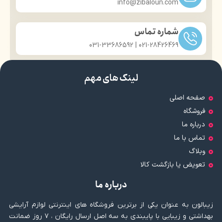
info@zibaloun.com
مناسب برای چشمان حساس
کوچک اما پرکاربرد
مورد تایید متخصصان پوست
زیبایی و مراقبت از پوست در یک
دارای آینه
محصول
شماره تماس
021-28426469 | 031-33686592
لینک های مهم
صفحه اصلی
فروشگاه
درباره ما
تماس با ما
وبلاگ
تعویض یا بازگشت کالا
درباره ما
زیبالون به عنوان یکی از برترین فروشگاه های اینترنتی لوازم آرایشی
بهداشتی و زیبایی با پایبندی به سه اصل ارسال رایگان ، ۷ روز ضمانت