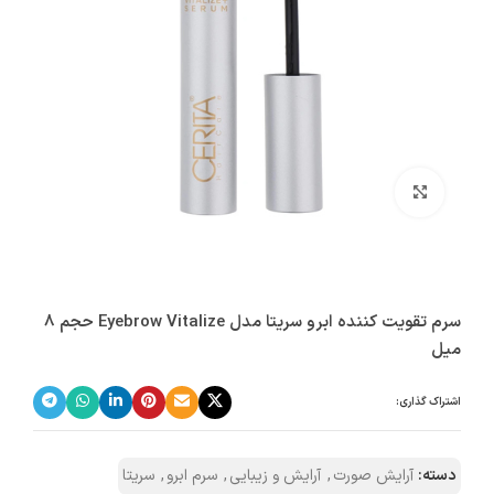
بزرگنمایی تصویر
سرم تقویت کننده ابرو سریتا مدل Eyebrow Vitalize حجم 8
میل
اشتراک گذاری:
دسته:
آرایش صورت
,
آرایش و زیبایی
,
سرم ابرو
,
سریتا