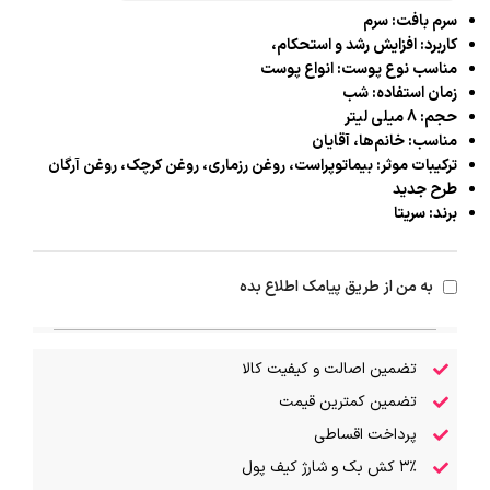
سرم بافت: سرم
کاربرد: افزایش رشد و استحکام،
مناسب نوع پوست: انواع پوست
زمان استفاده: شب
حجم: 8 میلی لیتر
مناسب: خانم‌ها، آقایان
ترکیبات موثر: بیماتوپراست، روغن رزماری، روغن کرچک، روغن آرگان
طرح جدید
برند: سریتا
به من از طریق پیامک اطلاع بده
تضمین اصالت و کیفیت کالا
تضمین کمترین قیمت
پرداخت اقساطی
۳٪ کش بک و شارژ کیف پول